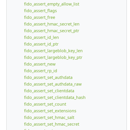
fido_assert_empty_allow_list
fido_assert_flags
fido_assert_free
fido_assert_hmac_secret_len
fido_assert_hmac_secret_ptr
fido_assert_id_len
fido_assert_id_ptr
fido_assert_largeblob_key_len
fido_assert_largeblob_key_ptr
fido_assert_new
fido_assert_rp_id
fido_assert_set_authdata
fido_assert_set_authdata_raw
fido_assert_set_clientdata
fido_assert_set_clientdata_hash
fido_assert_set_count
fido_assert_set_extensions
fido_assert_set_hmac_salt
fido_assert_set_hmac_secret