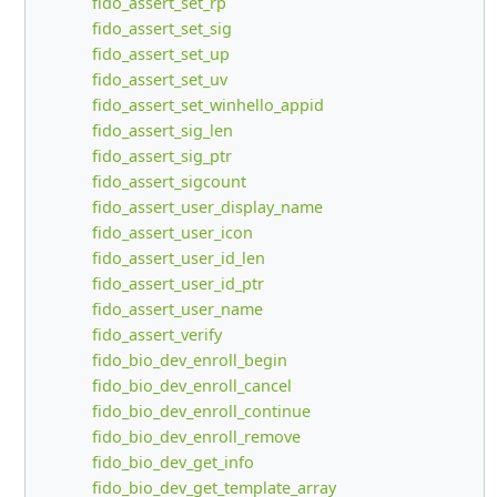
fido_assert_set_rp
fido_assert_set_sig
fido_assert_set_up
fido_assert_set_uv
fido_assert_set_winhello_appid
fido_assert_sig_len
fido_assert_sig_ptr
fido_assert_sigcount
fido_assert_user_display_name
fido_assert_user_icon
fido_assert_user_id_len
fido_assert_user_id_ptr
fido_assert_user_name
fido_assert_verify
fido_bio_dev_enroll_begin
fido_bio_dev_enroll_cancel
fido_bio_dev_enroll_continue
fido_bio_dev_enroll_remove
fido_bio_dev_get_info
fido_bio_dev_get_template_array