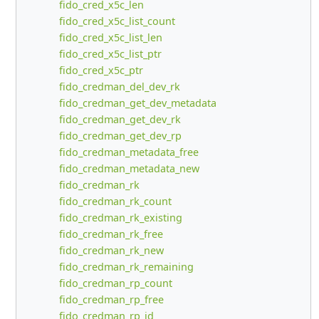
fido_cred_x5c_len
fido_cred_x5c_list_count
fido_cred_x5c_list_len
fido_cred_x5c_list_ptr
fido_cred_x5c_ptr
fido_credman_del_dev_rk
fido_credman_get_dev_metadata
fido_credman_get_dev_rk
fido_credman_get_dev_rp
fido_credman_metadata_free
fido_credman_metadata_new
fido_credman_rk
fido_credman_rk_count
fido_credman_rk_existing
fido_credman_rk_free
fido_credman_rk_new
fido_credman_rk_remaining
fido_credman_rp_count
fido_credman_rp_free
fido_credman_rp_id