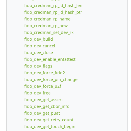
fido_credman_rp_id_hash_len
fido_credman_rp_id_hash_ptr
fido_credman_rp_name
fido_credman_rp_new
fido_credman_set_dev_rk
fido_dev_build
fido_dev_cancel
fido_dev_close
fido_dev_enable_entattest
fido_dev_flags
fido_dev_force_fido2
fido_dev_force_pin_change
fido_dev_force_u2f
fido_dev_free
fido_dev_get_assert
fido_dev_get_cbor_info
fido_dev_get_puat
fido_dev_get_retry_count
fido_dev_get_touch_begin