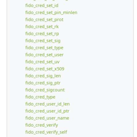
fido_cred_set_id
fido_cred_set_pin_minlen
fido_cred_set_prot
fido_cred_set_rk
fido_cred_set_rp
fido_cred_set_sig
fido_cred_set_type
fido_cred_set_user
fido_cred_set_uv
fido_cred_set_x509
fido_cred_sig_len
fido_cred_sig_ptr
fido_cred_sigcount
fido_cred_type
fido_cred_user_id_len
fido_cred_user_id_ptr
fido_cred_user_name
fido_cred_verify
fido_cred_verify_self