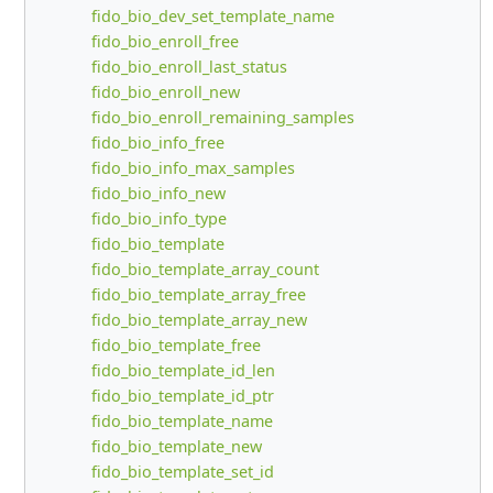
fido_bio_dev_set_template_name
fido_bio_enroll_free
fido_bio_enroll_last_status
fido_bio_enroll_new
fido_bio_enroll_remaining_samples
fido_bio_info_free
fido_bio_info_max_samples
fido_bio_info_new
fido_bio_info_type
fido_bio_template
fido_bio_template_array_count
fido_bio_template_array_free
fido_bio_template_array_new
fido_bio_template_free
fido_bio_template_id_len
fido_bio_template_id_ptr
fido_bio_template_name
fido_bio_template_new
fido_bio_template_set_id