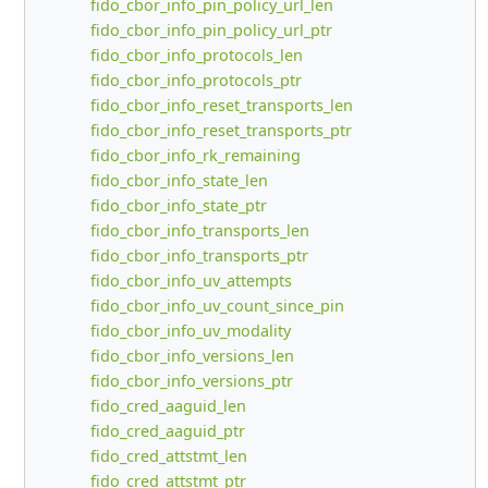
fido_cbor_info_pin_policy_url_len
fido_cbor_info_pin_policy_url_ptr
fido_cbor_info_protocols_len
fido_cbor_info_protocols_ptr
fido_cbor_info_reset_transports_len
fido_cbor_info_reset_transports_ptr
fido_cbor_info_rk_remaining
fido_cbor_info_state_len
fido_cbor_info_state_ptr
fido_cbor_info_transports_len
fido_cbor_info_transports_ptr
fido_cbor_info_uv_attempts
fido_cbor_info_uv_count_since_pin
fido_cbor_info_uv_modality
fido_cbor_info_versions_len
fido_cbor_info_versions_ptr
fido_cred_aaguid_len
fido_cred_aaguid_ptr
fido_cred_attstmt_len
fido_cred_attstmt_ptr