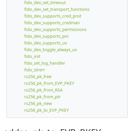
fido_dev_set_timeout
fido_dev_set_transport_functions
fido_dev_supports_cred_prot
fido_dev_supports_credman
fido_dev_supports_permissions
fido_dev_supports_pin
fido_dev_supports_uv
fido_dev_toggle_always_uv
fido_init
fido_set_log_handler
fido_strerr
rs256_pk_free
rs256_pk_from_EVP_PKEY
rs256_pk_from_RSA
rs256_pk_from_ptr
rs256_pk_new
rs256_pk_to_EVP_PKEY