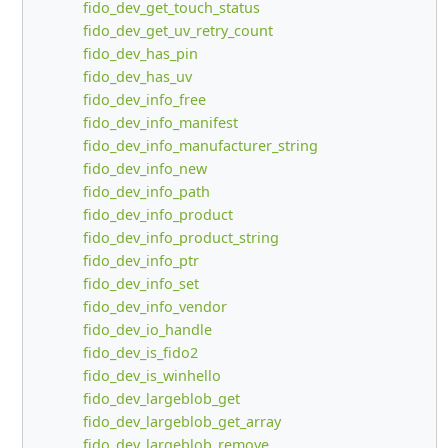
fido_dev_get_touch_status
fido_dev_get_uv_retry_count
fido_dev_has_pin
fido_dev_has_uv
fido_dev_info_free
fido_dev_info_manifest
fido_dev_info_manufacturer_string
fido_dev_info_new
fido_dev_info_path
fido_dev_info_product
fido_dev_info_product_string
fido_dev_info_ptr
fido_dev_info_set
fido_dev_info_vendor
fido_dev_io_handle
fido_dev_is_fido2
fido_dev_is_winhello
fido_dev_largeblob_get
fido_dev_largeblob_get_array
fido_dev_largeblob_remove