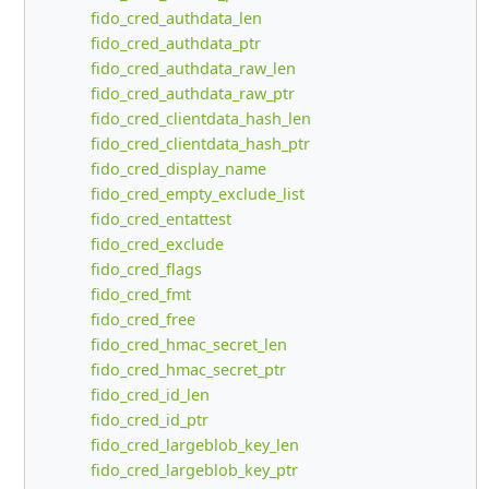
fido_cred_authdata_len
fido_cred_authdata_ptr
fido_cred_authdata_raw_len
fido_cred_authdata_raw_ptr
fido_cred_clientdata_hash_len
fido_cred_clientdata_hash_ptr
fido_cred_display_name
fido_cred_empty_exclude_list
fido_cred_entattest
fido_cred_exclude
fido_cred_flags
fido_cred_fmt
fido_cred_free
fido_cred_hmac_secret_len
fido_cred_hmac_secret_ptr
fido_cred_id_len
fido_cred_id_ptr
fido_cred_largeblob_key_len
fido_cred_largeblob_key_ptr