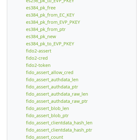
es256_pk_to_EVP_PKEY
es384_pk_free
es384_pk_from_EC_KEY
es384_pk_from_EVP_PKEY
es384_pk_from_ptr
es384_pk_new
es384_pk_to_EVP_PKEY
fido2-assert
fido2-cred
fido2-token
fido_assert_allow_cred
fido_assert_authdata_len
fido_assert_authdata_ptr
fido_assert_authdata_raw_len
fido_assert_authdata_raw_ptr
fido_assert_blob_len
fido_assert_blob_ptr
fido_assert_clientdata_hash_len
fido_assert_clientdata_hash_ptr
fido_assert_count