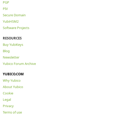
PGP
PIV
Secure Domain
YubiHSM2
Software Projects
RESOURCES
Buy YubiKeys
Blog
Newsletter
Yubico Forum Archive
YUBICO.COM
Why Yubico
About Yubico
Cookie
Legal
Privacy
Terms of use