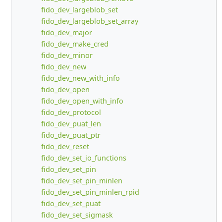
fido_dev_largeblob_set
fido_dev_largeblob_set_array
fido_dev_major
fido_dev_make_cred
fido_dev_minor
fido_dev_new
fido_dev_new_with_info
fido_dev_open
fido_dev_open_with_info
fido_dev_protocol
fido_dev_puat_len
fido_dev_puat_ptr
fido_dev_reset
fido_dev_set_io_functions
fido_dev_set_pin
fido_dev_set_pin_minlen
fido_dev_set_pin_minlen_rpid
fido_dev_set_puat
fido_dev_set_sigmask