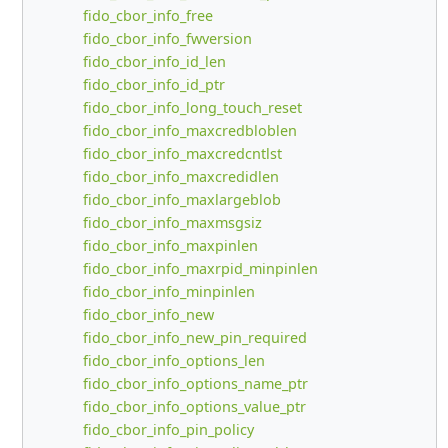
fido_cbor_info_free
fido_cbor_info_fwversion
fido_cbor_info_id_len
fido_cbor_info_id_ptr
fido_cbor_info_long_touch_reset
fido_cbor_info_maxcredbloblen
fido_cbor_info_maxcredcntlst
fido_cbor_info_maxcredidlen
fido_cbor_info_maxlargeblob
fido_cbor_info_maxmsgsiz
fido_cbor_info_maxpinlen
fido_cbor_info_maxrpid_minpinlen
fido_cbor_info_minpinlen
fido_cbor_info_new
fido_cbor_info_new_pin_required
fido_cbor_info_options_len
fido_cbor_info_options_name_ptr
fido_cbor_info_options_value_ptr
fido_cbor_info_pin_policy