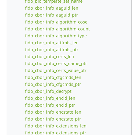
fido_bio_template_set_name
fido_cbor_info_aaguid_len
fido_cbor_info_aaguid_ptr
fido_cbor_info_algorithm_cose
fido_cbor_info_algorithm_count
fido_cbor_info_algorithm_type
fido_cbor_info_attfmts_len
fido_cbor_info_attfmts_ptr
fido_cbor_info_certs_len
fido_cbor_info_certs_name_ptr
fido_cbor_info_certs_value_ptr
fido_cbor_info_cfgcmds_len
fido_cbor_info_cfgcmds_ptr
fido_cbor_info_decrypt
fido_cbor_info_encid_len
fido_cbor_info_encid_ptr
fido_cbor_info_encstate_len
fido_cbor_info_encstate_ptr
fido_cbor_info_extensions_len
fido_cbor_info_extensions_ptr