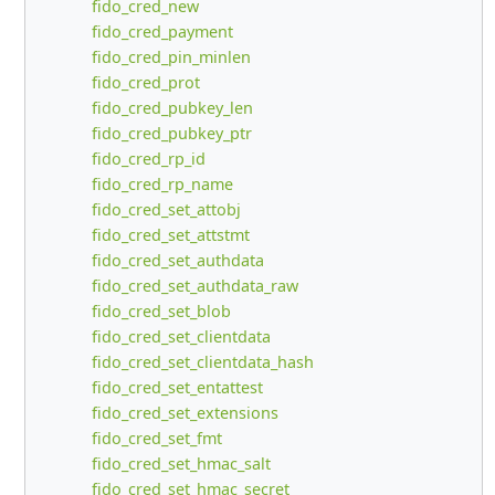
fido_cred_new
fido_cred_payment
fido_cred_pin_minlen
fido_cred_prot
fido_cred_pubkey_len
fido_cred_pubkey_ptr
fido_cred_rp_id
fido_cred_rp_name
fido_cred_set_attobj
fido_cred_set_attstmt
fido_cred_set_authdata
fido_cred_set_authdata_raw
fido_cred_set_blob
fido_cred_set_clientdata
fido_cred_set_clientdata_hash
fido_cred_set_entattest
fido_cred_set_extensions
fido_cred_set_fmt
fido_cred_set_hmac_salt
fido_cred_set_hmac_secret