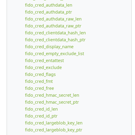
fido_cred_authdata_len
fido_cred_authdata_ptr
fido_cred_authdata_raw_len
fido_cred_authdata_raw_ptr
fido_cred_clientdata_hash_len
fido_cred_clientdata_hash_ptr
fido_cred_display_name
fido_cred_empty_exclude_list
fido_cred_entattest
fido_cred_exclude
fido_cred_flags
fido_cred_fmt
fido_cred_free
fido_cred_hmac_secret_len
fido_cred_hmac_secret_ptr
fido_cred_id_len
fido_cred_id_ptr
fido_cred_largeblob_key_len
fido_cred_largeblob_key_ptr