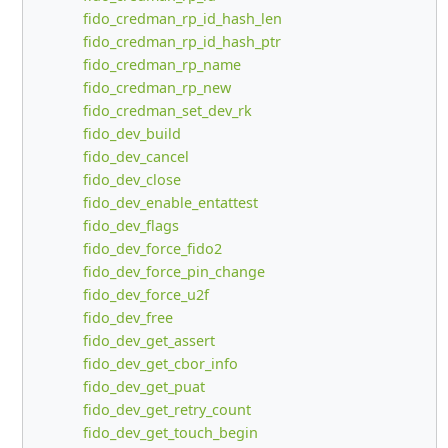
fido_credman_rp_id_hash_len
fido_credman_rp_id_hash_ptr
fido_credman_rp_name
fido_credman_rp_new
fido_credman_set_dev_rk
fido_dev_build
fido_dev_cancel
fido_dev_close
fido_dev_enable_entattest
fido_dev_flags
fido_dev_force_fido2
fido_dev_force_pin_change
fido_dev_force_u2f
fido_dev_free
fido_dev_get_assert
fido_dev_get_cbor_info
fido_dev_get_puat
fido_dev_get_retry_count
fido_dev_get_touch_begin