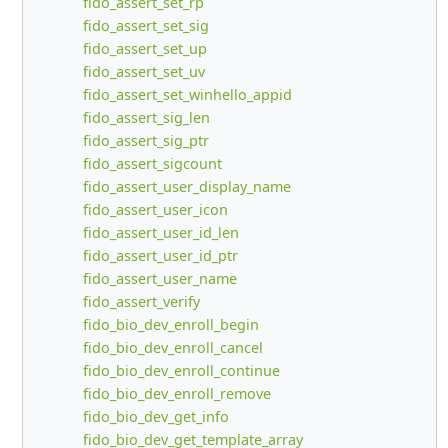
fido_assert_set_rp
fido_assert_set_sig
fido_assert_set_up
fido_assert_set_uv
fido_assert_set_winhello_appid
fido_assert_sig_len
fido_assert_sig_ptr
fido_assert_sigcount
fido_assert_user_display_name
fido_assert_user_icon
fido_assert_user_id_len
fido_assert_user_id_ptr
fido_assert_user_name
fido_assert_verify
fido_bio_dev_enroll_begin
fido_bio_dev_enroll_cancel
fido_bio_dev_enroll_continue
fido_bio_dev_enroll_remove
fido_bio_dev_get_info
fido_bio_dev_get_template_array