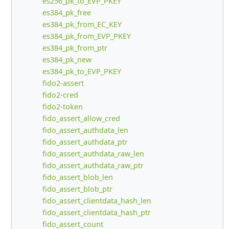
es256_pk_to_EVP_PKEY
es384_pk_free
es384_pk_from_EC_KEY
es384_pk_from_EVP_PKEY
es384_pk_from_ptr
es384_pk_new
es384_pk_to_EVP_PKEY
fido2-assert
fido2-cred
fido2-token
fido_assert_allow_cred
fido_assert_authdata_len
fido_assert_authdata_ptr
fido_assert_authdata_raw_len
fido_assert_authdata_raw_ptr
fido_assert_blob_len
fido_assert_blob_ptr
fido_assert_clientdata_hash_len
fido_assert_clientdata_hash_ptr
fido_assert_count