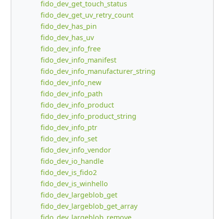
fido_dev_get_touch_status
fido_dev_get_uv_retry_count
fido_dev_has_pin
fido_dev_has_uv
fido_dev_info_free
fido_dev_info_manifest
fido_dev_info_manufacturer_string
fido_dev_info_new
fido_dev_info_path
fido_dev_info_product
fido_dev_info_product_string
fido_dev_info_ptr
fido_dev_info_set
fido_dev_info_vendor
fido_dev_io_handle
fido_dev_is_fido2
fido_dev_is_winhello
fido_dev_largeblob_get
fido_dev_largeblob_get_array
fido_dev_largeblob_remove