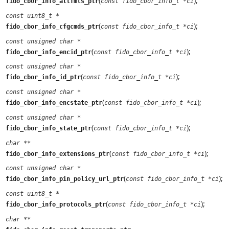
(
);
fido_cbor_info_attfmts_ptr
const fido_cbor_info_t *ci
const uint8_t *
(
);
fido_cbor_info_cfgcmds_ptr
const fido_cbor_info_t *ci
const unsigned char *
(
);
fido_cbor_info_encid_ptr
const fido_cbor_info_t *ci
const unsigned char *
(
);
fido_cbor_info_id_ptr
const fido_cbor_info_t *ci
const unsigned char *
(
);
fido_cbor_info_encstate_ptr
const fido_cbor_info_t *ci
const unsigned char *
(
);
fido_cbor_info_state_ptr
const fido_cbor_info_t *ci
char **
(
);
fido_cbor_info_extensions_ptr
const fido_cbor_info_t *ci
const unsigned char *
(
);
fido_cbor_info_pin_policy_url_ptr
const fido_cbor_info_t *ci
const uint8_t *
(
);
fido_cbor_info_protocols_ptr
const fido_cbor_info_t *ci
char **