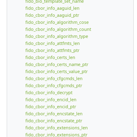
fido_bio_template_set_name
fido_cbor_info_aaguid_len
fido_cbor_info_aaguid_ptr
fido_cbor_info_algorithm_cose
fido_cbor_info_algorithm_count
fido_cbor_info_algorithm_type
fido_cbor_info_attfmts_len
fido_cbor_info_attfmts_ptr
fido_cbor_info_certs_len
fido_cbor_info_certs_name_ptr
fido_cbor_info_certs_value_ptr
fido_cbor_info_cfgcmds_len
fido_cbor_info_cfgcmds_ptr
fido_cbor_info_decrypt
fido_cbor_info_encid_len
fido_cbor_info_encid_ptr
fido_cbor_info_encstate_len
fido_cbor_info_encstate_ptr
fido_cbor_info_extensions_len
fido_cbor_info_extensions_ptr