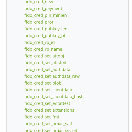
fido_cred_new
fido_cred_payment
fido_cred_pin_minlen
fido_cred_prot
fido_cred_pubkey_len
fido_cred_pubkey_ptr
fido_cred_rp_id
fido_cred_rp_name
fido_cred_set_attobj
fido_cred_set_attstmt
fido_cred_set_authdata
fido_cred_set_authdata_raw
fido_cred_set_blob
fido_cred_set_clientdata
fido_cred_set_clientdata_hash
fido_cred_set_entattest
fido_cred_set_extensions
fido_cred_set_fmt
fido_cred_set_hmac_salt
fido_cred_set_hmac_secret