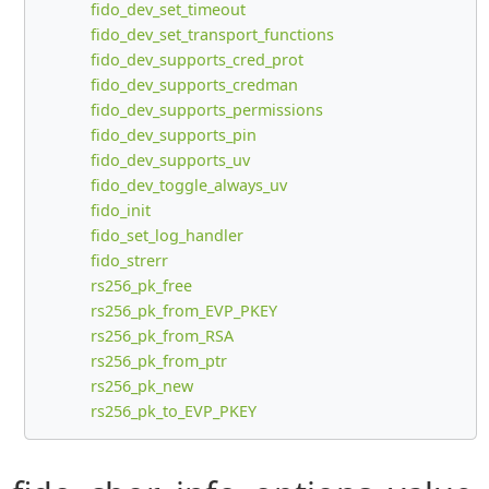
fido_dev_set_timeout
fido_dev_set_transport_functions
fido_dev_supports_cred_prot
fido_dev_supports_credman
fido_dev_supports_permissions
fido_dev_supports_pin
fido_dev_supports_uv
fido_dev_toggle_always_uv
fido_init
fido_set_log_handler
fido_strerr
rs256_pk_free
rs256_pk_from_EVP_PKEY
rs256_pk_from_RSA
rs256_pk_from_ptr
rs256_pk_new
rs256_pk_to_EVP_PKEY