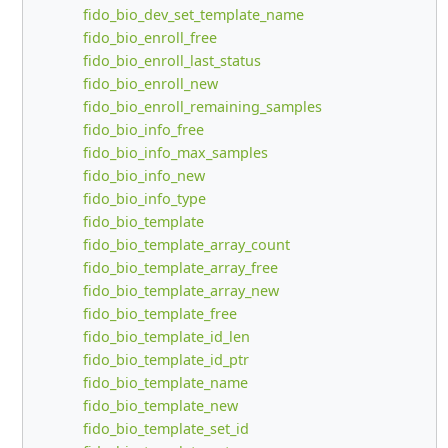
fido_bio_dev_set_template_name
fido_bio_enroll_free
fido_bio_enroll_last_status
fido_bio_enroll_new
fido_bio_enroll_remaining_samples
fido_bio_info_free
fido_bio_info_max_samples
fido_bio_info_new
fido_bio_info_type
fido_bio_template
fido_bio_template_array_count
fido_bio_template_array_free
fido_bio_template_array_new
fido_bio_template_free
fido_bio_template_id_len
fido_bio_template_id_ptr
fido_bio_template_name
fido_bio_template_new
fido_bio_template_set_id