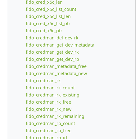
fido_cred_x5c_len
fido_cred_x5c_list_count
fido_cred_x5c_list_len
fido_cred_x5c_list_ptr
fido_cred_x5c_ptr
fido_credman_del_dev_rk
fido_credman_get_dev_metadata
fido_credman_get_dev_rk
fido_credman_get_dev_rp
fido_credman_metadata_free
fido_credman_metadata_new
fido_credman_rk
fido_credman_rk_count
fido_credman_rk_existing
fido_credman_rk_free
fido_credman_rk_new
fido_credman_rk_remaining
fido_credman_rp_count
fido_credman_rp_free
fido_credman_rp_id