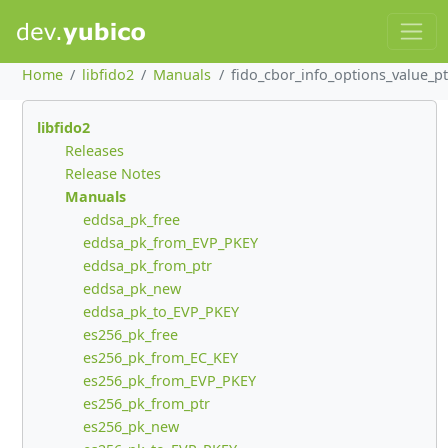
Home
libfido2
Manuals
fido_cbor_info_options_value_pt
libfido2
Releases
Release Notes
Manuals
eddsa_pk_free
eddsa_pk_from_EVP_PKEY
eddsa_pk_from_ptr
eddsa_pk_new
eddsa_pk_to_EVP_PKEY
es256_pk_free
es256_pk_from_EC_KEY
es256_pk_from_EVP_PKEY
es256_pk_from_ptr
es256_pk_new