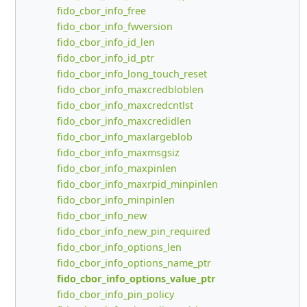
fido_cbor_info_free
fido_cbor_info_fwversion
fido_cbor_info_id_len
fido_cbor_info_id_ptr
fido_cbor_info_long_touch_reset
fido_cbor_info_maxcredbloblen
fido_cbor_info_maxcredcntlst
fido_cbor_info_maxcredidlen
fido_cbor_info_maxlargeblob
fido_cbor_info_maxmsgsiz
fido_cbor_info_maxpinlen
fido_cbor_info_maxrpid_minpinlen
fido_cbor_info_minpinlen
fido_cbor_info_new
fido_cbor_info_new_pin_required
fido_cbor_info_options_len
fido_cbor_info_options_name_ptr
fido_cbor_info_options_value_ptr
fido_cbor_info_pin_policy