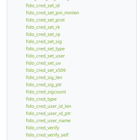
fido_cred_set_id
fido_cred_set_pin_minlen
fido_cred_set_prot
fido_cred_set_rk
fido_cred_set_rp
fido_cred_set_sig
fido_cred_set_type
fido_cred_set_user
fido_cred_set_uv
fido_cred_set_x509
fido_cred_sig_len
fido_cred_sig_ptr
fido_cred_sigcount
fido_cred_type
fido_cred_user_id_len
fido_cred_user_id_ptr
fido_cred_user_name
fido_cred_verify
fido_cred_verify_self