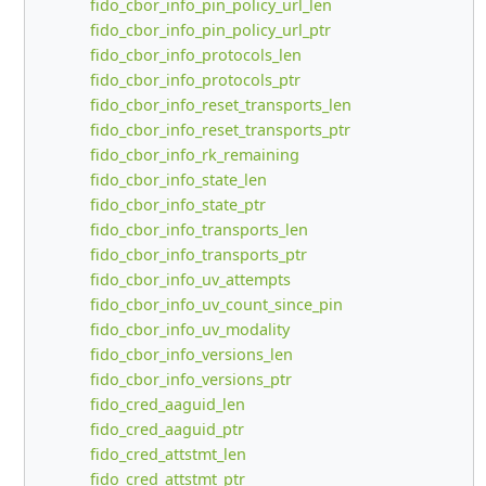
fido_cbor_info_pin_policy_url_len
fido_cbor_info_pin_policy_url_ptr
fido_cbor_info_protocols_len
fido_cbor_info_protocols_ptr
fido_cbor_info_reset_transports_len
fido_cbor_info_reset_transports_ptr
fido_cbor_info_rk_remaining
fido_cbor_info_state_len
fido_cbor_info_state_ptr
fido_cbor_info_transports_len
fido_cbor_info_transports_ptr
fido_cbor_info_uv_attempts
fido_cbor_info_uv_count_since_pin
fido_cbor_info_uv_modality
fido_cbor_info_versions_len
fido_cbor_info_versions_ptr
fido_cred_aaguid_len
fido_cred_aaguid_ptr
fido_cred_attstmt_len
fido_cred_attstmt_ptr