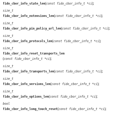
(
);
fido_cbor_info_state_len
const fido_cbor_info_t *ci
size_t
(
);
fido_cbor_info_extensions_len
const fido_cbor_info_t *ci
size_t
(
);
fido_cbor_info_pin_policy_url_len
const fido_cbor_info_t *ci
size_t
(
);
fido_cbor_info_protocols_len
const fido_cbor_info_t *ci
size_t
fido_cbor_info_reset_transports_len
(
);
const fido_cbor_info_t *ci
size_t
(
);
fido_cbor_info_transports_len
const fido_cbor_info_t *ci
size_t
(
);
fido_cbor_info_versions_len
const fido_cbor_info_t *ci
size_t
(
);
fido_cbor_info_options_len
const fido_cbor_info_t *ci
bool
(
);
fido_cbor_info_long_touch_reset
const fido_cbor_info_t *ci