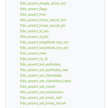
fido_assert_empty_allow_list
fido_assert_flags
fido_assert_free
fido_assert_hmac_secret_len
fido_assert_hmac_secret_ptr
fido_assert_id_len
fido_assert_id_ptr
fido_assert_largeblob_key_len
fido_assert_largeblob_key_ptr
fido_assert_new
fido_assert_rp_id
fido_assert_set_authdata
fido_assert_set_authdata_raw
fido_assert_set_clientdata
fido_assert_set_clientdata_hash
fido_assert_set_count
fido_assert_set_extensions
fido_assert_set_hmac_salt
fido_assert_set_hmac_secret