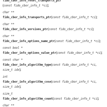
fido_cbor_info_reset_transports_ptr
(
);
const fido_cbor_info_t *ci
char **
(
);
fido_cbor_info_transports_ptr
const fido_cbor_info_t *ci
char **
(
);
fido_cbor_info_versions_ptr
const fido_cbor_info_t *ci
char **
(
);
fido_cbor_info_options_name_ptr
const fido_cbor_info_t *ci
const bool *
(
);
fido_cbor_info_options_value_ptr
const fido_cbor_info_t *ci
const char *
(
,
fido_cbor_info_algorithm_type
const fido_cbor_info_t *ci
);
size_t idx
int
(
,
fido_cbor_info_algorithm_cose
const fido_cbor_info_t *ci
);
size_t idx
size_t
(
);
fido_cbor_info_algorithm_count
const fido_cbor_info_t *ci
char **