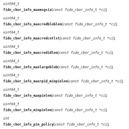
uint64_t
(
);
fido_cbor_info_maxmsgsiz
const fido_cbor_info_t *ci
uint64_t
(
);
fido_cbor_info_maxcredbloblen
const fido_cbor_info_t *ci
uint64_t
(
);
fido_cbor_info_maxcredcntlst
const fido_cbor_info_t *ci
uint64_t
(
);
fido_cbor_info_maxcredidlen
const fido_cbor_info_t *ci
uint64_t
(
);
fido_cbor_info_maxlargeblob
const fido_cbor_info_t *ci
uint64_t
(
);
fido_cbor_info_maxrpid_minpinlen
const fido_cbor_info_t *ci
uint64_t
(
);
fido_cbor_info_maxpinlen
const fido_cbor_info_t *ci
uint64_t
(
);
fido_cbor_info_minpinlen
const fido_cbor_info_t *ci
int
(
);
fido_cbor_info_pin_policy
const fido_cbor_info_t *ci