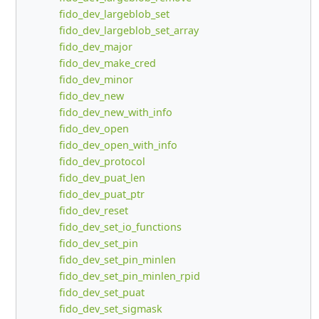
fido_dev_largeblob_set
fido_dev_largeblob_set_array
fido_dev_major
fido_dev_make_cred
fido_dev_minor
fido_dev_new
fido_dev_new_with_info
fido_dev_open
fido_dev_open_with_info
fido_dev_protocol
fido_dev_puat_len
fido_dev_puat_ptr
fido_dev_reset
fido_dev_set_io_functions
fido_dev_set_pin
fido_dev_set_pin_minlen
fido_dev_set_pin_minlen_rpid
fido_dev_set_puat
fido_dev_set_sigmask