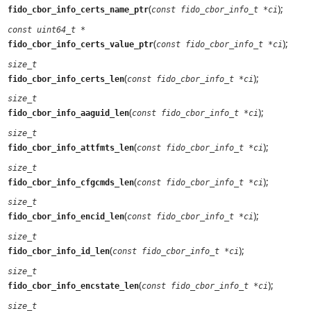
(
);
fido_cbor_info_certs_name_ptr
const fido_cbor_info_t *ci
const uint64_t *
(
);
fido_cbor_info_certs_value_ptr
const fido_cbor_info_t *ci
size_t
(
);
fido_cbor_info_certs_len
const fido_cbor_info_t *ci
size_t
(
);
fido_cbor_info_aaguid_len
const fido_cbor_info_t *ci
size_t
(
);
fido_cbor_info_attfmts_len
const fido_cbor_info_t *ci
size_t
(
);
fido_cbor_info_cfgcmds_len
const fido_cbor_info_t *ci
size_t
(
);
fido_cbor_info_encid_len
const fido_cbor_info_t *ci
size_t
(
);
fido_cbor_info_id_len
const fido_cbor_info_t *ci
size_t
(
);
fido_cbor_info_encstate_len
const fido_cbor_info_t *ci
size_t