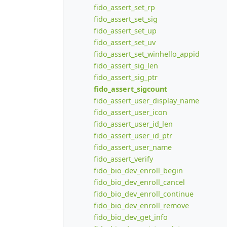
fido_assert_set_rp
fido_assert_set_sig
fido_assert_set_up
fido_assert_set_uv
fido_assert_set_winhello_appid
fido_assert_sig_len
fido_assert_sig_ptr
fido_assert_sigcount
fido_assert_user_display_name
fido_assert_user_icon
fido_assert_user_id_len
fido_assert_user_id_ptr
fido_assert_user_name
fido_assert_verify
fido_bio_dev_enroll_begin
fido_bio_dev_enroll_cancel
fido_bio_dev_enroll_continue
fido_bio_dev_enroll_remove
fido_bio_dev_get_info