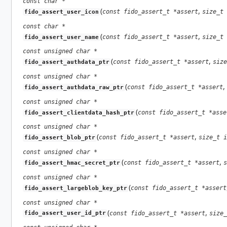
const char *
(
,
const fido_assert_t *assert
size_t 
fido_assert_user_icon
const char *
(
,
const fido_assert_t *assert
size_t 
fido_assert_user_name
const unsigned char *
(
,
const fido_assert_t *assert
size
fido_assert_authdata_ptr
const unsigned char *
(
,
const fido_assert_t *assert
fido_assert_authdata_raw_ptr
const unsigned char *
(
const fido_assert_t *asse
fido_assert_clientdata_hash_ptr
const unsigned char *
(
,
const fido_assert_t *assert
size_t i
fido_assert_blob_ptr
const unsigned char *
(
,
const fido_assert_t *assert
s
fido_assert_hmac_secret_ptr
const unsigned char *
(
const fido_assert_t *assert
fido_assert_largeblob_key_ptr
const unsigned char *
(
,
const fido_assert_t *assert
size_
fido_assert_user_id_ptr