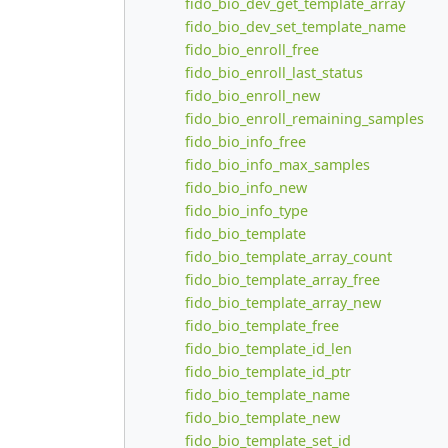
fido_bio_dev_get_template_array
fido_bio_dev_set_template_name
fido_bio_enroll_free
fido_bio_enroll_last_status
fido_bio_enroll_new
fido_bio_enroll_remaining_samples
fido_bio_info_free
fido_bio_info_max_samples
fido_bio_info_new
fido_bio_info_type
fido_bio_template
fido_bio_template_array_count
fido_bio_template_array_free
fido_bio_template_array_new
fido_bio_template_free
fido_bio_template_id_len
fido_bio_template_id_ptr
fido_bio_template_name
fido_bio_template_new
fido_bio_template_set_id