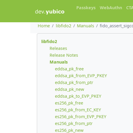
Passkeys
WebAuthn
CT
Home
libfido2
Manuals
fido_assert_sigc
libfido2
Releases
Release Notes
Manuals
eddsa_pk_free
eddsa_pk_from_EVP_PKEY
eddsa_pk_from_ptr
eddsa_pk_new
eddsa_pk_to_EVP_PKEY
es256_pk_free
es256_pk_from_EC_KEY
es256_pk_from_EVP_PKEY
es256_pk_from_ptr
es256_pk_new