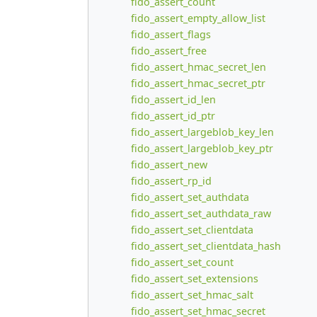
fido_assert_count
fido_assert_empty_allow_list
fido_assert_flags
fido_assert_free
fido_assert_hmac_secret_len
fido_assert_hmac_secret_ptr
fido_assert_id_len
fido_assert_id_ptr
fido_assert_largeblob_key_len
fido_assert_largeblob_key_ptr
fido_assert_new
fido_assert_rp_id
fido_assert_set_authdata
fido_assert_set_authdata_raw
fido_assert_set_clientdata
fido_assert_set_clientdata_hash
fido_assert_set_count
fido_assert_set_extensions
fido_assert_set_hmac_salt
fido_assert_set_hmac_secret