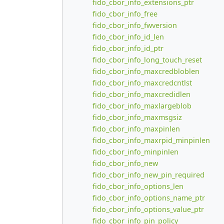
fido_cbor_info_extensions_ptr
fido_cbor_info_free
fido_cbor_info_fwversion
fido_cbor_info_id_len
fido_cbor_info_id_ptr
fido_cbor_info_long_touch_reset
fido_cbor_info_maxcredbloblen
fido_cbor_info_maxcredcntlst
fido_cbor_info_maxcredidlen
fido_cbor_info_maxlargeblob
fido_cbor_info_maxmsgsiz
fido_cbor_info_maxpinlen
fido_cbor_info_maxrpid_minpinlen
fido_cbor_info_minpinlen
fido_cbor_info_new
fido_cbor_info_new_pin_required
fido_cbor_info_options_len
fido_cbor_info_options_name_ptr
fido_cbor_info_options_value_ptr
fido_cbor_info_pin_policy