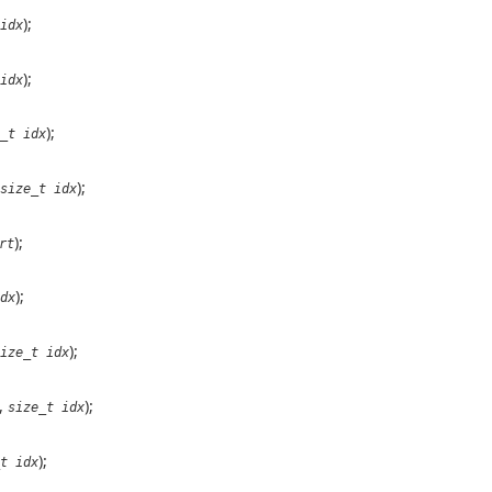
);
idx
);
idx
);
_t idx
);
size_t idx
);
rt
);
dx
);
ize_t idx
,
);
size_t idx
);
t idx