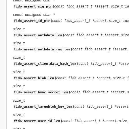
const unsigned char *
(
,
const fido_assert_t *assert
size_t id
fido_assert_sig_ptr
const unsigned char *
(
,
const fido_assert_t *assert
size_t idx
fido_assert_id_ptr
size_t
(
,
const fido_assert_t *assert
size
fido_assert_authdata_len
size_t
(
,
const fido_assert_t *assert
fido_assert_authdata_raw_len
size_t
(
const fido_assert_t *asse
fido_assert_clientdata_hash_len
size_t
(
,
const fido_assert_t *assert
size_t i
fido_assert_blob_len
size_t
(
,
const fido_assert_t *assert
s
fido_assert_hmac_secret_len
size_t
(
const fido_assert_t *assert
fido_assert_largeblob_key_len
size_t
(
,
const fido_assert_t *assert
size_
fido_assert_user_id_len