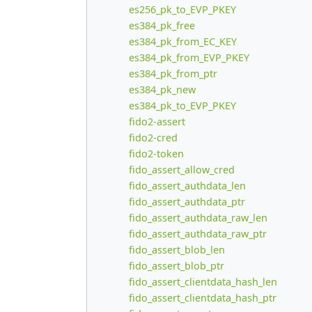
es256_pk_to_EVP_PKEY
es384_pk_free
es384_pk_from_EC_KEY
es384_pk_from_EVP_PKEY
es384_pk_from_ptr
es384_pk_new
es384_pk_to_EVP_PKEY
fido2-assert
fido2-cred
fido2-token
fido_assert_allow_cred
fido_assert_authdata_len
fido_assert_authdata_ptr
fido_assert_authdata_raw_len
fido_assert_authdata_raw_ptr
fido_assert_blob_len
fido_assert_blob_ptr
fido_assert_clientdata_hash_len
fido_assert_clientdata_hash_ptr