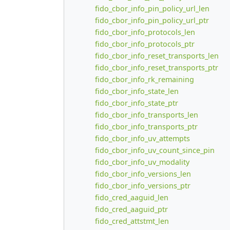
fido_cbor_info_pin_policy_url_len
fido_cbor_info_pin_policy_url_ptr
fido_cbor_info_protocols_len
fido_cbor_info_protocols_ptr
fido_cbor_info_reset_transports_len
fido_cbor_info_reset_transports_ptr
fido_cbor_info_rk_remaining
fido_cbor_info_state_len
fido_cbor_info_state_ptr
fido_cbor_info_transports_len
fido_cbor_info_transports_ptr
fido_cbor_info_uv_attempts
fido_cbor_info_uv_count_since_pin
fido_cbor_info_uv_modality
fido_cbor_info_versions_len
fido_cbor_info_versions_ptr
fido_cred_aaguid_len
fido_cred_aaguid_ptr
fido_cred_attstmt_len