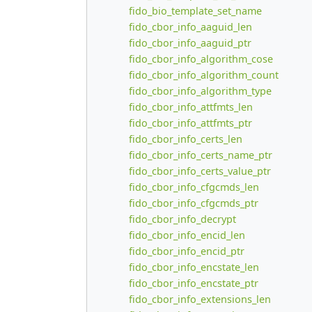
fido_bio_template_set_name
fido_cbor_info_aaguid_len
fido_cbor_info_aaguid_ptr
fido_cbor_info_algorithm_cose
fido_cbor_info_algorithm_count
fido_cbor_info_algorithm_type
fido_cbor_info_attfmts_len
fido_cbor_info_attfmts_ptr
fido_cbor_info_certs_len
fido_cbor_info_certs_name_ptr
fido_cbor_info_certs_value_ptr
fido_cbor_info_cfgcmds_len
fido_cbor_info_cfgcmds_ptr
fido_cbor_info_decrypt
fido_cbor_info_encid_len
fido_cbor_info_encid_ptr
fido_cbor_info_encstate_len
fido_cbor_info_encstate_ptr
fido_cbor_info_extensions_len