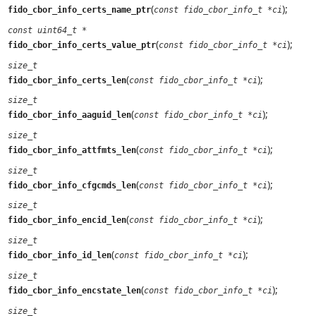
(
);
fido_cbor_info_certs_name_ptr
const fido_cbor_info_t *ci
const uint64_t *
(
);
fido_cbor_info_certs_value_ptr
const fido_cbor_info_t *ci
size_t
(
);
fido_cbor_info_certs_len
const fido_cbor_info_t *ci
size_t
(
);
fido_cbor_info_aaguid_len
const fido_cbor_info_t *ci
size_t
(
);
fido_cbor_info_attfmts_len
const fido_cbor_info_t *ci
size_t
(
);
fido_cbor_info_cfgcmds_len
const fido_cbor_info_t *ci
size_t
(
);
fido_cbor_info_encid_len
const fido_cbor_info_t *ci
size_t
(
);
fido_cbor_info_id_len
const fido_cbor_info_t *ci
size_t
(
);
fido_cbor_info_encstate_len
const fido_cbor_info_t *ci
size_t