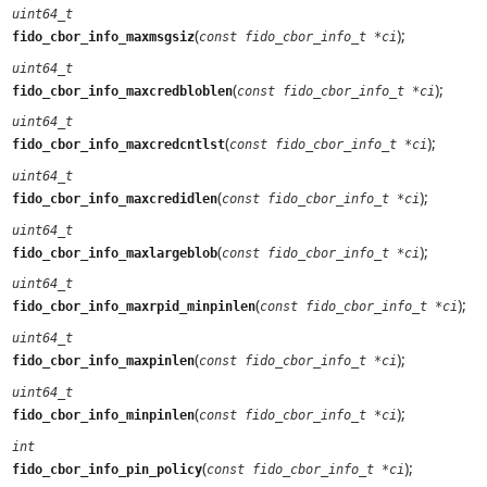
uint64_t
(
);
fido_cbor_info_maxmsgsiz
const fido_cbor_info_t *ci
uint64_t
(
);
fido_cbor_info_maxcredbloblen
const fido_cbor_info_t *ci
uint64_t
(
);
fido_cbor_info_maxcredcntlst
const fido_cbor_info_t *ci
uint64_t
(
);
fido_cbor_info_maxcredidlen
const fido_cbor_info_t *ci
uint64_t
(
);
fido_cbor_info_maxlargeblob
const fido_cbor_info_t *ci
uint64_t
(
);
fido_cbor_info_maxrpid_minpinlen
const fido_cbor_info_t *ci
uint64_t
(
);
fido_cbor_info_maxpinlen
const fido_cbor_info_t *ci
uint64_t
(
);
fido_cbor_info_minpinlen
const fido_cbor_info_t *ci
int
(
);
fido_cbor_info_pin_policy
const fido_cbor_info_t *ci