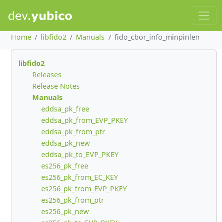
Home
libfido2
Manuals
fido_cbor_info_minpinlen
libfido2
Releases
Release Notes
Manuals
eddsa_pk_free
eddsa_pk_from_EVP_PKEY
eddsa_pk_from_ptr
eddsa_pk_new
eddsa_pk_to_EVP_PKEY
es256_pk_free
es256_pk_from_EC_KEY
es256_pk_from_EVP_PKEY
es256_pk_from_ptr
es256_pk_new