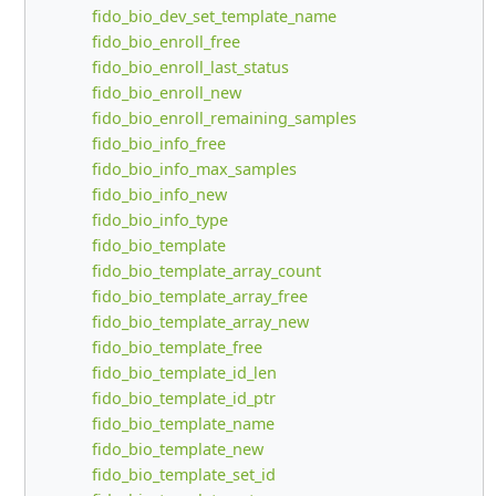
fido_bio_dev_set_template_name
fido_bio_enroll_free
fido_bio_enroll_last_status
fido_bio_enroll_new
fido_bio_enroll_remaining_samples
fido_bio_info_free
fido_bio_info_max_samples
fido_bio_info_new
fido_bio_info_type
fido_bio_template
fido_bio_template_array_count
fido_bio_template_array_free
fido_bio_template_array_new
fido_bio_template_free
fido_bio_template_id_len
fido_bio_template_id_ptr
fido_bio_template_name
fido_bio_template_new
fido_bio_template_set_id