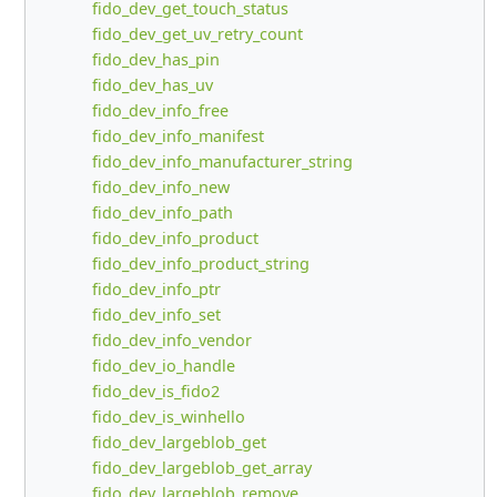
fido_dev_get_touch_status
fido_dev_get_uv_retry_count
fido_dev_has_pin
fido_dev_has_uv
fido_dev_info_free
fido_dev_info_manifest
fido_dev_info_manufacturer_string
fido_dev_info_new
fido_dev_info_path
fido_dev_info_product
fido_dev_info_product_string
fido_dev_info_ptr
fido_dev_info_set
fido_dev_info_vendor
fido_dev_io_handle
fido_dev_is_fido2
fido_dev_is_winhello
fido_dev_largeblob_get
fido_dev_largeblob_get_array
fido_dev_largeblob_remove