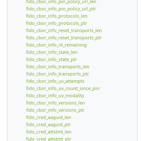
fido_cbor_info_pin_policy_url_len
fido_cbor_info_pin_policy_url_ptr
fido_cbor_info_protocols_len
fido_cbor_info_protocols_ptr
fido_cbor_info_reset_transports_len
fido_cbor_info_reset_transports_ptr
fido_cbor_info_rk_remaining
fido_cbor_info_state_len
fido_cbor_info_state_ptr
fido_cbor_info_transports_len
fido_cbor_info_transports_ptr
fido_cbor_info_uv_attempts
fido_cbor_info_uv_count_since_pin
fido_cbor_info_uv_modality
fido_cbor_info_versions_len
fido_cbor_info_versions_ptr
fido_cred_aaguid_len
fido_cred_aaguid_ptr
fido_cred_attstmt_len
fido_cred_attstmt_ptr