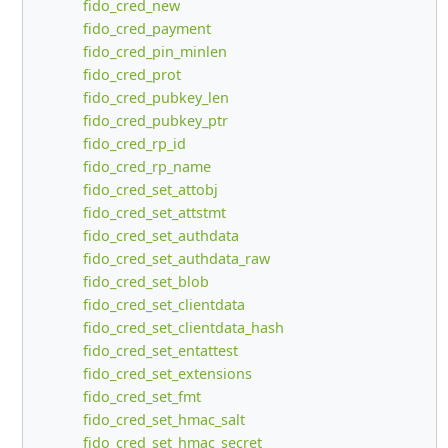
fido_cred_new
fido_cred_payment
fido_cred_pin_minlen
fido_cred_prot
fido_cred_pubkey_len
fido_cred_pubkey_ptr
fido_cred_rp_id
fido_cred_rp_name
fido_cred_set_attobj
fido_cred_set_attstmt
fido_cred_set_authdata
fido_cred_set_authdata_raw
fido_cred_set_blob
fido_cred_set_clientdata
fido_cred_set_clientdata_hash
fido_cred_set_entattest
fido_cred_set_extensions
fido_cred_set_fmt
fido_cred_set_hmac_salt
fido_cred_set_hmac_secret