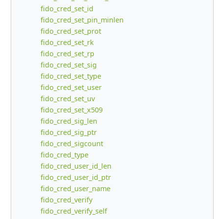
fido_cred_set_id
fido_cred_set_pin_minlen
fido_cred_set_prot
fido_cred_set_rk
fido_cred_set_rp
fido_cred_set_sig
fido_cred_set_type
fido_cred_set_user
fido_cred_set_uv
fido_cred_set_x509
fido_cred_sig_len
fido_cred_sig_ptr
fido_cred_sigcount
fido_cred_type
fido_cred_user_id_len
fido_cred_user_id_ptr
fido_cred_user_name
fido_cred_verify
fido_cred_verify_self