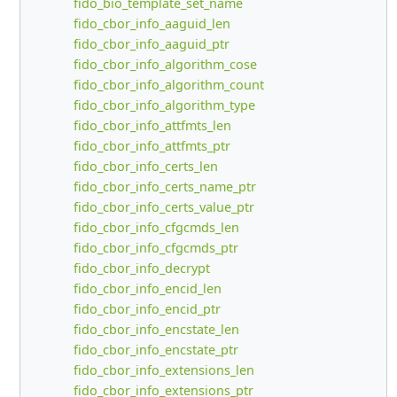
fido_bio_template_set_name
fido_cbor_info_aaguid_len
fido_cbor_info_aaguid_ptr
fido_cbor_info_algorithm_cose
fido_cbor_info_algorithm_count
fido_cbor_info_algorithm_type
fido_cbor_info_attfmts_len
fido_cbor_info_attfmts_ptr
fido_cbor_info_certs_len
fido_cbor_info_certs_name_ptr
fido_cbor_info_certs_value_ptr
fido_cbor_info_cfgcmds_len
fido_cbor_info_cfgcmds_ptr
fido_cbor_info_decrypt
fido_cbor_info_encid_len
fido_cbor_info_encid_ptr
fido_cbor_info_encstate_len
fido_cbor_info_encstate_ptr
fido_cbor_info_extensions_len
fido_cbor_info_extensions_ptr