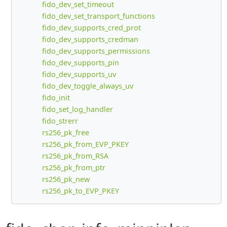
fido_dev_set_timeout
fido_dev_set_transport_functions
fido_dev_supports_cred_prot
fido_dev_supports_credman
fido_dev_supports_permissions
fido_dev_supports_pin
fido_dev_supports_uv
fido_dev_toggle_always_uv
fido_init
fido_set_log_handler
fido_strerr
rs256_pk_free
rs256_pk_from_EVP_PKEY
rs256_pk_from_RSA
rs256_pk_from_ptr
rs256_pk_new
rs256_pk_to_EVP_PKEY