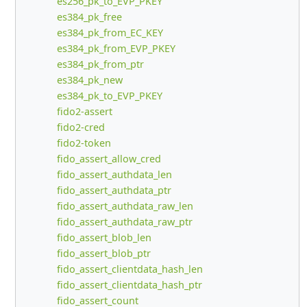
es256_pk_to_EVP_PKEY
es384_pk_free
es384_pk_from_EC_KEY
es384_pk_from_EVP_PKEY
es384_pk_from_ptr
es384_pk_new
es384_pk_to_EVP_PKEY
fido2-assert
fido2-cred
fido2-token
fido_assert_allow_cred
fido_assert_authdata_len
fido_assert_authdata_ptr
fido_assert_authdata_raw_len
fido_assert_authdata_raw_ptr
fido_assert_blob_len
fido_assert_blob_ptr
fido_assert_clientdata_hash_len
fido_assert_clientdata_hash_ptr
fido_assert_count