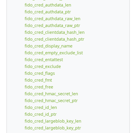
fido_cred_authdata_len
fido_cred_authdata_ptr
fido_cred_authdata_raw_len
fido_cred_authdata_raw_ptr
fido_cred_clientdata_hash_len
fido_cred_clientdata_hash_ptr
fido_cred_display_name
fido_cred_empty_exclude_list
fido_cred_entattest
fido_cred_exclude
fido_cred_flags
fido_cred_fmt
fido_cred_free
fido_cred_hmac_secret_len
fido_cred_hmac_secret_ptr
fido_cred_id_len
fido_cred_id_ptr
fido_cred_largeblob_key_len
fido_cred_largeblob_key_ptr