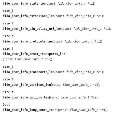
(
);
fido_cbor_info_state_len
const fido_cbor_info_t *ci
size_t
(
);
fido_cbor_info_extensions_len
const fido_cbor_info_t *ci
size_t
(
);
fido_cbor_info_pin_policy_url_len
const fido_cbor_info_t *ci
size_t
(
);
fido_cbor_info_protocols_len
const fido_cbor_info_t *ci
size_t
fido_cbor_info_reset_transports_len
(
);
const fido_cbor_info_t *ci
size_t
(
);
fido_cbor_info_transports_len
const fido_cbor_info_t *ci
size_t
(
);
fido_cbor_info_versions_len
const fido_cbor_info_t *ci
size_t
(
);
fido_cbor_info_options_len
const fido_cbor_info_t *ci
bool
(
);
fido_cbor_info_long_touch_reset
const fido_cbor_info_t *ci