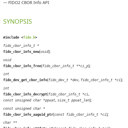
—
FIDO2 CBOR Info API
SYNOPSIS
#include <
fido.h
>
fido_cbor_info_t *
(
);
fido_cbor_info_new
void
void
(
);
fido_cbor_info_free
fido_cbor_info_t **ci_p
int
(
,
);
fido_dev_get_cbor_info
fido_dev_t *dev
fido_cbor_info_t *ci
int
(
,
fido_cbor_info_decrypt
fido_cbor_info_t *ci
,
);
const unsigned char *ppuat
size_t ppuat_len
const unsigned char *
(
);
fido_cbor_info_aaguid_ptr
const fido_cbor_info_t *ci
char **