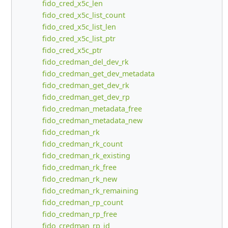
fido_cred_x5c_len
fido_cred_x5c_list_count
fido_cred_x5c_list_len
fido_cred_x5c_list_ptr
fido_cred_x5c_ptr
fido_credman_del_dev_rk
fido_credman_get_dev_metadata
fido_credman_get_dev_rk
fido_credman_get_dev_rp
fido_credman_metadata_free
fido_credman_metadata_new
fido_credman_rk
fido_credman_rk_count
fido_credman_rk_existing
fido_credman_rk_free
fido_credman_rk_new
fido_credman_rk_remaining
fido_credman_rp_count
fido_credman_rp_free
fido_credman_rp_id