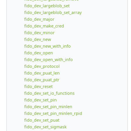
fido_dev_largeblob_set
fido_dev_largeblob_set_array
fido_dev_major
fido_dev_make_cred
fido_dev_minor
fido_dev_new
fido_dev_new_with_info
fido_dev_open
fido_dev_open_with_info
fido_dev_protocol
fido_dev_puat_len
fido_dev_puat_ptr
fido_dev_reset
fido_dev_set_io_functions
fido_dev_set_pin
fido_dev_set_pin_minlen
fido_dev_set_pin_minlen_rpid
fido_dev_set_puat
fido_dev_set_sigmask