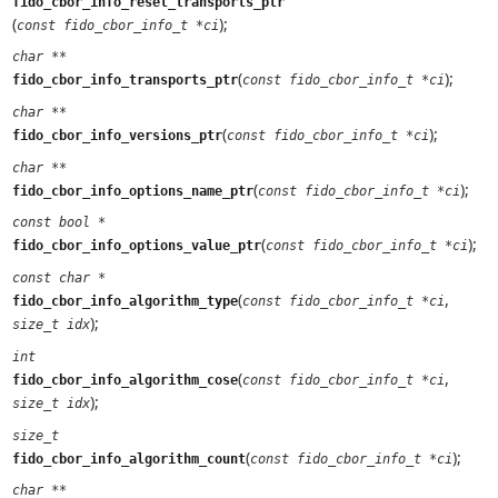
fido_cbor_info_reset_transports_ptr
(
);
const fido_cbor_info_t *ci
char **
(
);
fido_cbor_info_transports_ptr
const fido_cbor_info_t *ci
char **
(
);
fido_cbor_info_versions_ptr
const fido_cbor_info_t *ci
char **
(
);
fido_cbor_info_options_name_ptr
const fido_cbor_info_t *ci
const bool *
(
);
fido_cbor_info_options_value_ptr
const fido_cbor_info_t *ci
const char *
(
,
fido_cbor_info_algorithm_type
const fido_cbor_info_t *ci
);
size_t idx
int
(
,
fido_cbor_info_algorithm_cose
const fido_cbor_info_t *ci
);
size_t idx
size_t
(
);
fido_cbor_info_algorithm_count
const fido_cbor_info_t *ci
char **