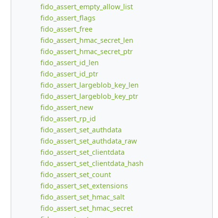
fido_assert_empty_allow_list
fido_assert_flags
fido_assert_free
fido_assert_hmac_secret_len
fido_assert_hmac_secret_ptr
fido_assert_id_len
fido_assert_id_ptr
fido_assert_largeblob_key_len
fido_assert_largeblob_key_ptr
fido_assert_new
fido_assert_rp_id
fido_assert_set_authdata
fido_assert_set_authdata_raw
fido_assert_set_clientdata
fido_assert_set_clientdata_hash
fido_assert_set_count
fido_assert_set_extensions
fido_assert_set_hmac_salt
fido_assert_set_hmac_secret