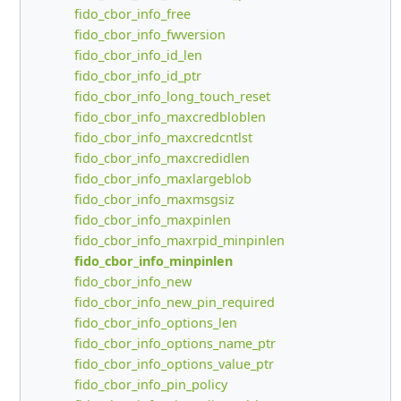
fido_cbor_info_free
fido_cbor_info_fwversion
fido_cbor_info_id_len
fido_cbor_info_id_ptr
fido_cbor_info_long_touch_reset
fido_cbor_info_maxcredbloblen
fido_cbor_info_maxcredcntlst
fido_cbor_info_maxcredidlen
fido_cbor_info_maxlargeblob
fido_cbor_info_maxmsgsiz
fido_cbor_info_maxpinlen
fido_cbor_info_maxrpid_minpinlen
fido_cbor_info_minpinlen
fido_cbor_info_new
fido_cbor_info_new_pin_required
fido_cbor_info_options_len
fido_cbor_info_options_name_ptr
fido_cbor_info_options_value_ptr
fido_cbor_info_pin_policy