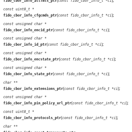
(
);
fido_cbor_info_attfmts_ptr
const fido_cbor_info_t *ci
const uint8_t *
(
);
fido_cbor_info_cfgcmds_ptr
const fido_cbor_info_t *ci
const unsigned char *
(
);
fido_cbor_info_encid_ptr
const fido_cbor_info_t *ci
const unsigned char *
(
);
fido_cbor_info_id_ptr
const fido_cbor_info_t *ci
const unsigned char *
(
);
fido_cbor_info_encstate_ptr
const fido_cbor_info_t *ci
const unsigned char *
(
);
fido_cbor_info_state_ptr
const fido_cbor_info_t *ci
char **
(
);
fido_cbor_info_extensions_ptr
const fido_cbor_info_t *ci
const unsigned char *
(
);
fido_cbor_info_pin_policy_url_ptr
const fido_cbor_info_t *ci
const uint8_t *
(
);
fido_cbor_info_protocols_ptr
const fido_cbor_info_t *ci
char **