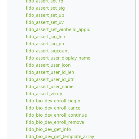
fido_assert_set_rp
fido_assert_set_sig
fido_assert_set_up
fido_assert_set_uv
fido_assert_set_winhello_appid
fido_assert_sig_len
fido_assert_sig_ptr
fido_assert_sigcount
fido_assert_user_display_name
fido_assert_user_icon
fido_assert_user_id_len
fido_assert_user_id_ptr
fido_assert_user_name
fido_assert_verify
fido_bio_dev_enroll_begin
fido_bio_dev_enroll_cancel
fido_bio_dev_enroll_continue
fido_bio_dev_enroll_remove
fido_bio_dev_get_info
fido_bio_dev_get_template_array