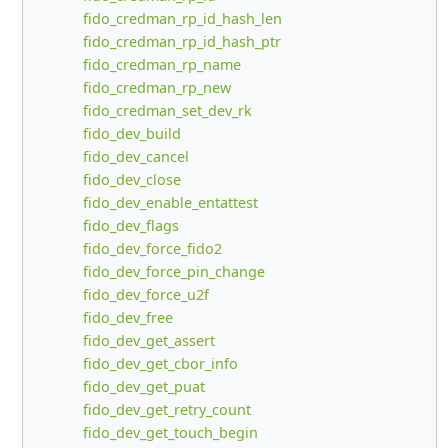
fido_credman_rp_id_hash_len
fido_credman_rp_id_hash_ptr
fido_credman_rp_name
fido_credman_rp_new
fido_credman_set_dev_rk
fido_dev_build
fido_dev_cancel
fido_dev_close
fido_dev_enable_entattest
fido_dev_flags
fido_dev_force_fido2
fido_dev_force_pin_change
fido_dev_force_u2f
fido_dev_free
fido_dev_get_assert
fido_dev_get_cbor_info
fido_dev_get_puat
fido_dev_get_retry_count
fido_dev_get_touch_begin