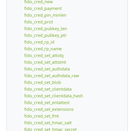
fido_cred_new
fido_cred_payment
fido_cred_pin_minlen
fido_cred_prot
fido_cred_pubkey_len
fido_cred_pubkey_ptr
fido_cred_rp_id
fido_cred_rp_name
fido_cred_set_attobj
fido_cred_set_attstmt
fido_cred_set_authdata
fido_cred_set_authdata_raw
fido_cred_set_blob
fido_cred_set_clientdata
fido_cred_set_clientdata_hash
fido_cred_set_entattest
fido_cred_set_extensions
fido_cred_set_fmt
fido_cred_set_hmac_salt
fido_cred_set_hmac_secret