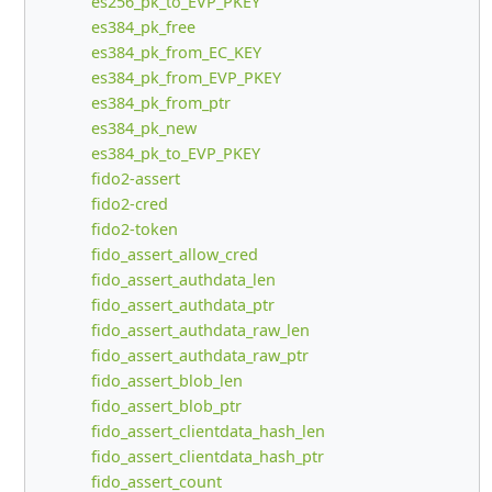
es256_pk_to_EVP_PKEY
es384_pk_free
es384_pk_from_EC_KEY
es384_pk_from_EVP_PKEY
es384_pk_from_ptr
es384_pk_new
es384_pk_to_EVP_PKEY
fido2-assert
fido2-cred
fido2-token
fido_assert_allow_cred
fido_assert_authdata_len
fido_assert_authdata_ptr
fido_assert_authdata_raw_len
fido_assert_authdata_raw_ptr
fido_assert_blob_len
fido_assert_blob_ptr
fido_assert_clientdata_hash_len
fido_assert_clientdata_hash_ptr
fido_assert_count