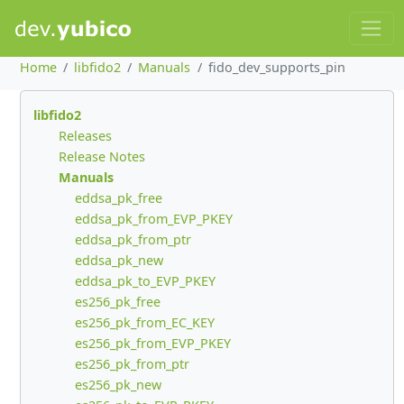
Home
libfido2
Manuals
fido_dev_supports_pin
libfido2
Releases
Release Notes
Manuals
eddsa_pk_free
eddsa_pk_from_EVP_PKEY
eddsa_pk_from_ptr
eddsa_pk_new
eddsa_pk_to_EVP_PKEY
es256_pk_free
es256_pk_from_EC_KEY
es256_pk_from_EVP_PKEY
es256_pk_from_ptr
es256_pk_new