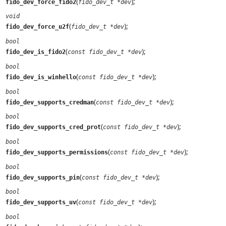
(
);
fido_dev_force_fido2
fido_dev_t *dev
void
(
);
fido_dev_force_u2f
fido_dev_t *dev
bool
(
);
fido_dev_is_fido2
const fido_dev_t *dev
bool
(
);
fido_dev_is_winhello
const fido_dev_t *dev
bool
(
);
fido_dev_supports_credman
const fido_dev_t *dev
bool
(
);
fido_dev_supports_cred_prot
const fido_dev_t *dev
bool
(
);
fido_dev_supports_permissions
const fido_dev_t *dev
bool
(
);
fido_dev_supports_pin
const fido_dev_t *dev
bool
(
);
fido_dev_supports_uv
const fido_dev_t *dev
bool