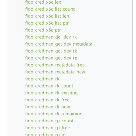
fido_cred_x5c_len
fido_cred_x5c_list_count
fido_cred_x5c_list_len
fido_cred_x5c_list_ptr
fido_cred_x5c_ptr
fido_credman_del_dev_rk
fido_credman_get_dev_metadata
fido_credman_get_dev_rk
fido_credman_get_dev_rp
fido_credman_metadata_free
fido_credman_metadata_new
fido_credman_rk
fido_credman_rk_count
fido_credman_rk_existing
fido_credman_rk_free
fido_credman_rk_new
fido_credman_rk_remaining
fido_credman_rp_count
fido_credman_rp_free
fido_credman_rp_id