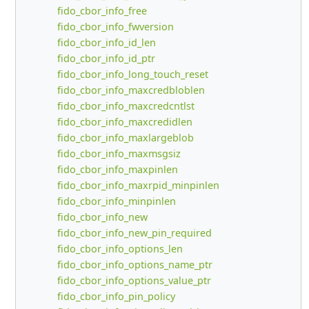
fido_cbor_info_free
fido_cbor_info_fwversion
fido_cbor_info_id_len
fido_cbor_info_id_ptr
fido_cbor_info_long_touch_reset
fido_cbor_info_maxcredbloblen
fido_cbor_info_maxcredcntlst
fido_cbor_info_maxcredidlen
fido_cbor_info_maxlargeblob
fido_cbor_info_maxmsgsiz
fido_cbor_info_maxpinlen
fido_cbor_info_maxrpid_minpinlen
fido_cbor_info_minpinlen
fido_cbor_info_new
fido_cbor_info_new_pin_required
fido_cbor_info_options_len
fido_cbor_info_options_name_ptr
fido_cbor_info_options_value_ptr
fido_cbor_info_pin_policy