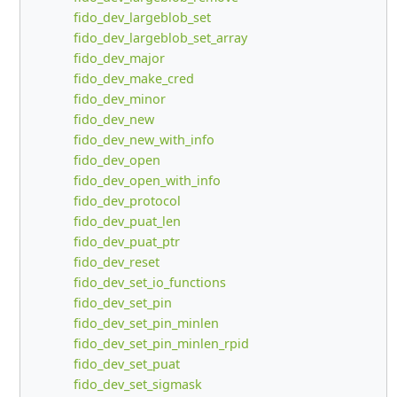
fido_dev_largeblob_set
fido_dev_largeblob_set_array
fido_dev_major
fido_dev_make_cred
fido_dev_minor
fido_dev_new
fido_dev_new_with_info
fido_dev_open
fido_dev_open_with_info
fido_dev_protocol
fido_dev_puat_len
fido_dev_puat_ptr
fido_dev_reset
fido_dev_set_io_functions
fido_dev_set_pin
fido_dev_set_pin_minlen
fido_dev_set_pin_minlen_rpid
fido_dev_set_puat
fido_dev_set_sigmask