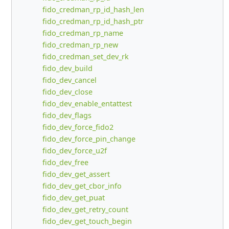
fido_credman_rp_id_hash_len
fido_credman_rp_id_hash_ptr
fido_credman_rp_name
fido_credman_rp_new
fido_credman_set_dev_rk
fido_dev_build
fido_dev_cancel
fido_dev_close
fido_dev_enable_entattest
fido_dev_flags
fido_dev_force_fido2
fido_dev_force_pin_change
fido_dev_force_u2f
fido_dev_free
fido_dev_get_assert
fido_dev_get_cbor_info
fido_dev_get_puat
fido_dev_get_retry_count
fido_dev_get_touch_begin