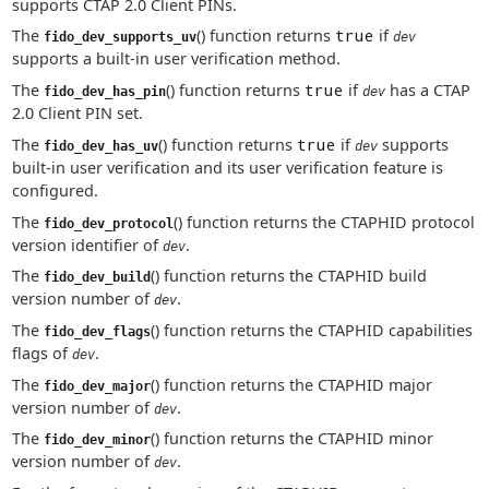
supports CTAP 2.0 Client PINs.
The
() function returns
true
if
fido_dev_supports_uv
dev
supports a built-in user verification method.
The
() function returns
true
if
has a CTAP
fido_dev_has_pin
dev
2.0 Client PIN set.
The
() function returns
true
if
supports
fido_dev_has_uv
dev
built-in user verification and its user verification feature is
configured.
The
() function returns the CTAPHID protocol
fido_dev_protocol
version identifier of
.
dev
The
() function returns the CTAPHID build
fido_dev_build
version number of
.
dev
The
() function returns the CTAPHID capabilities
fido_dev_flags
flags of
.
dev
The
() function returns the CTAPHID major
fido_dev_major
version number of
.
dev
The
() function returns the CTAPHID minor
fido_dev_minor
version number of
.
dev