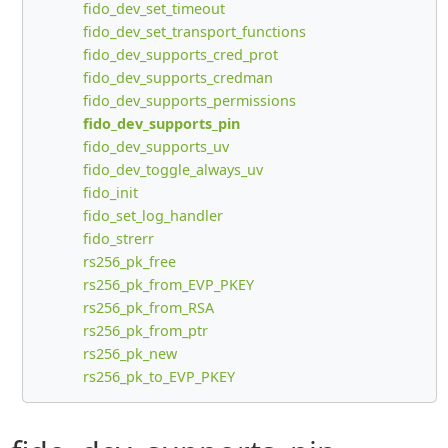
fido_dev_set_timeout
fido_dev_set_transport_functions
fido_dev_supports_cred_prot
fido_dev_supports_credman
fido_dev_supports_permissions
fido_dev_supports_pin
fido_dev_supports_uv
fido_dev_toggle_always_uv
fido_init
fido_set_log_handler
fido_strerr
rs256_pk_free
rs256_pk_from_EVP_PKEY
rs256_pk_from_RSA
rs256_pk_from_ptr
rs256_pk_new
rs256_pk_to_EVP_PKEY