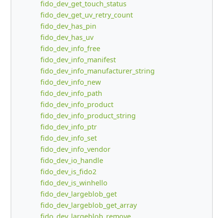
fido_dev_get_touch_status
fido_dev_get_uv_retry_count
fido_dev_has_pin
fido_dev_has_uv
fido_dev_info_free
fido_dev_info_manifest
fido_dev_info_manufacturer_string
fido_dev_info_new
fido_dev_info_path
fido_dev_info_product
fido_dev_info_product_string
fido_dev_info_ptr
fido_dev_info_set
fido_dev_info_vendor
fido_dev_io_handle
fido_dev_is_fido2
fido_dev_is_winhello
fido_dev_largeblob_get
fido_dev_largeblob_get_array
fido_dev_largeblob_remove