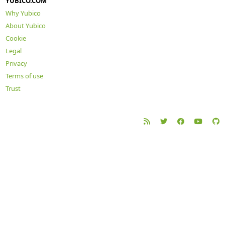
YUBICO.COM
Why Yubico
About Yubico
Cookie
Legal
Privacy
Terms of use
Trust