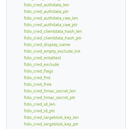
fido_cred_authdata_len
fido_cred_authdata_ptr
fido_cred_authdata_raw_len
fido_cred_authdata_raw_ptr
fido_cred_clientdata_hash_len
fido_cred_clientdata_hash_ptr
fido_cred_display_name
fido_cred_empty_exclude_list
fido_cred_entattest
fido_cred_exclude
fido_cred_flags
fido_cred_fmt
fido_cred_free
fido_cred_hmac_secret_len
fido_cred_hmac_secret_ptr
fido_cred_id_len
fido_cred_id_ptr
fido_cred_largeblob_key_len
fido_cred_largeblob_key_ptr