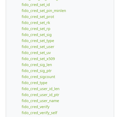
fido_cred_set_id
fido_cred_set_pin_minlen
fido_cred_set_prot
fido_cred_set_rk
fido_cred_set_rp
fido_cred_set_sig
fido_cred_set_type
fido_cred_set_user
fido_cred_set_uv
fido_cred_set_x509
fido_cred_sig_len
fido_cred_sig_ptr
fido_cred_sigcount
fido_cred_type
fido_cred_user_id_len
fido_cred_user_id_ptr
fido_cred_user_name
fido_cred_verify
fido_cred_verify_self