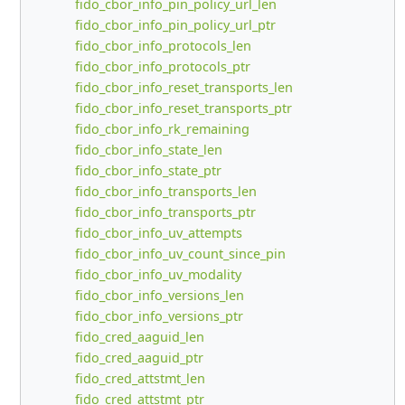
fido_cbor_info_pin_policy_url_len
fido_cbor_info_pin_policy_url_ptr
fido_cbor_info_protocols_len
fido_cbor_info_protocols_ptr
fido_cbor_info_reset_transports_len
fido_cbor_info_reset_transports_ptr
fido_cbor_info_rk_remaining
fido_cbor_info_state_len
fido_cbor_info_state_ptr
fido_cbor_info_transports_len
fido_cbor_info_transports_ptr
fido_cbor_info_uv_attempts
fido_cbor_info_uv_count_since_pin
fido_cbor_info_uv_modality
fido_cbor_info_versions_len
fido_cbor_info_versions_ptr
fido_cred_aaguid_len
fido_cred_aaguid_ptr
fido_cred_attstmt_len
fido_cred_attstmt_ptr