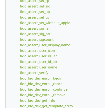
fido_assert_set_rp
fido_assert_set_sig
fido_assert_set_up
fido_assert_set_uv
fido_assert_set_winhello_appid
fido_assert_sig_len
fido_assert_sig_ptr
fido_assert_sigcount
fido_assert_user_display_name
fido_assert_user_icon
fido_assert_user_id_len
fido_assert_user_id_ptr
fido_assert_user_name
fido_assert_verify
fido_bio_dev_enroll_begin
fido_bio_dev_enroll_cancel
fido_bio_dev_enroll_continue
fido_bio_dev_enroll_remove
fido_bio_dev_get_info
fido_bio_dev_get_template_array