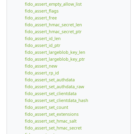
fido_assert_empty_allow_list
fido_assert_flags
fido_assert_free
fido_assert_hmac_secret_len
fido_assert_hmac_secret_ptr
fido_assert_id_len
fido_assert_id_ptr
fido_assert_largeblob_key_len
fido_assert_largeblob_key_ptr
fido_assert_new
fido_assert_rp_id
fido_assert_set_authdata
fido_assert_set_authdata_raw
fido_assert_set_clientdata
fido_assert_set_clientdata_hash
fido_assert_set_count
fido_assert_set_extensions
fido_assert_set_hmac_salt
fido_assert_set_hmac_secret