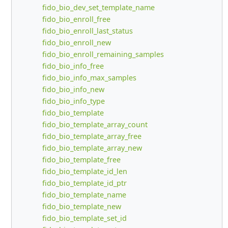
fido_bio_dev_set_template_name
fido_bio_enroll_free
fido_bio_enroll_last_status
fido_bio_enroll_new
fido_bio_enroll_remaining_samples
fido_bio_info_free
fido_bio_info_max_samples
fido_bio_info_new
fido_bio_info_type
fido_bio_template
fido_bio_template_array_count
fido_bio_template_array_free
fido_bio_template_array_new
fido_bio_template_free
fido_bio_template_id_len
fido_bio_template_id_ptr
fido_bio_template_name
fido_bio_template_new
fido_bio_template_set_id