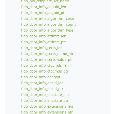
fido_bio_template_set_name
fido_cbor_info_aaguid_len
fido_cbor_info_aaguid_ptr
fido_cbor_info_algorithm_cose
fido_cbor_info_algorithm_count
fido_cbor_info_algorithm_type
fido_cbor_info_attfmts_len
fido_cbor_info_attfmts_ptr
fido_cbor_info_certs_len
fido_cbor_info_certs_name_ptr
fido_cbor_info_certs_value_ptr
fido_cbor_info_cfgcmds_len
fido_cbor_info_cfgcmds_ptr
fido_cbor_info_decrypt
fido_cbor_info_encid_len
fido_cbor_info_encid_ptr
fido_cbor_info_encstate_len
fido_cbor_info_encstate_ptr
fido_cbor_info_extensions_len
fido_cbor_info_extensions_ptr