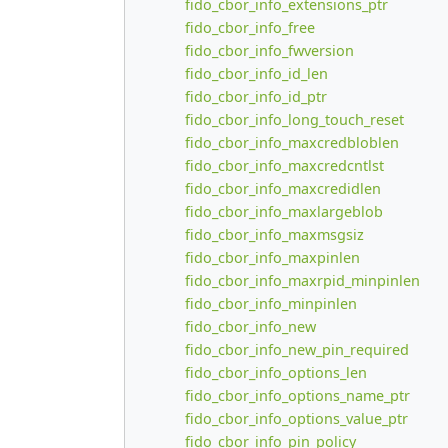
fido_cbor_info_extensions_ptr
fido_cbor_info_free
fido_cbor_info_fwversion
fido_cbor_info_id_len
fido_cbor_info_id_ptr
fido_cbor_info_long_touch_reset
fido_cbor_info_maxcredbloblen
fido_cbor_info_maxcredcntlst
fido_cbor_info_maxcredidlen
fido_cbor_info_maxlargeblob
fido_cbor_info_maxmsgsiz
fido_cbor_info_maxpinlen
fido_cbor_info_maxrpid_minpinlen
fido_cbor_info_minpinlen
fido_cbor_info_new
fido_cbor_info_new_pin_required
fido_cbor_info_options_len
fido_cbor_info_options_name_ptr
fido_cbor_info_options_value_ptr
fido_cbor_info_pin_policy