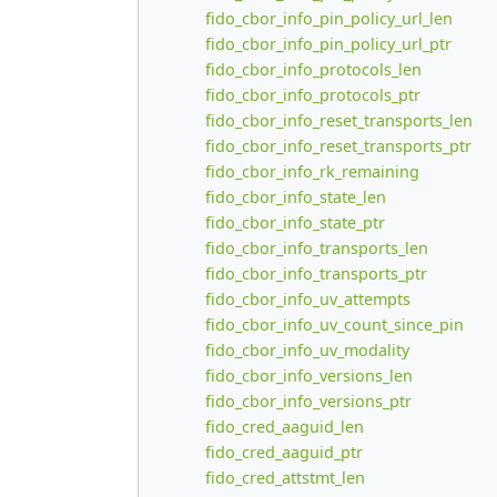
fido_cbor_info_pin_policy_url_len
fido_cbor_info_pin_policy_url_ptr
fido_cbor_info_protocols_len
fido_cbor_info_protocols_ptr
fido_cbor_info_reset_transports_len
fido_cbor_info_reset_transports_ptr
fido_cbor_info_rk_remaining
fido_cbor_info_state_len
fido_cbor_info_state_ptr
fido_cbor_info_transports_len
fido_cbor_info_transports_ptr
fido_cbor_info_uv_attempts
fido_cbor_info_uv_count_since_pin
fido_cbor_info_uv_modality
fido_cbor_info_versions_len
fido_cbor_info_versions_ptr
fido_cred_aaguid_len
fido_cred_aaguid_ptr
fido_cred_attstmt_len