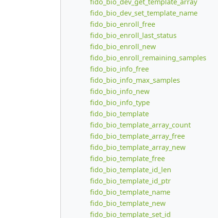
fido_bio_dev_get_template_array
fido_bio_dev_set_template_name
fido_bio_enroll_free
fido_bio_enroll_last_status
fido_bio_enroll_new
fido_bio_enroll_remaining_samples
fido_bio_info_free
fido_bio_info_max_samples
fido_bio_info_new
fido_bio_info_type
fido_bio_template
fido_bio_template_array_count
fido_bio_template_array_free
fido_bio_template_array_new
fido_bio_template_free
fido_bio_template_id_len
fido_bio_template_id_ptr
fido_bio_template_name
fido_bio_template_new
fido_bio_template_set_id