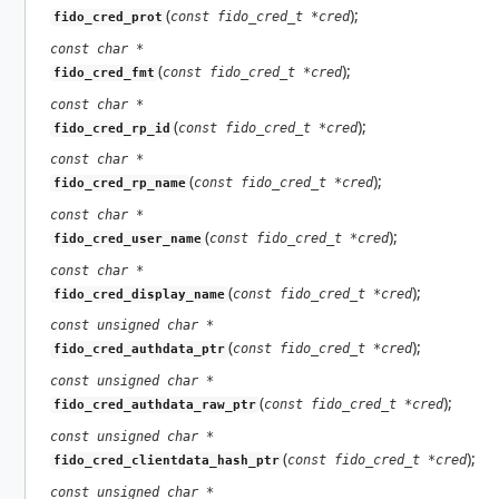
(
);
const fido_cred_t *cred
fido_cred_prot
const char *
(
);
const fido_cred_t *cred
fido_cred_fmt
const char *
(
);
const fido_cred_t *cred
fido_cred_rp_id
const char *
(
);
const fido_cred_t *cred
fido_cred_rp_name
const char *
(
);
const fido_cred_t *cred
fido_cred_user_name
const char *
(
);
const fido_cred_t *cred
fido_cred_display_name
const unsigned char *
(
);
const fido_cred_t *cred
fido_cred_authdata_ptr
const unsigned char *
(
);
const fido_cred_t *cred
fido_cred_authdata_raw_ptr
const unsigned char *
(
);
const fido_cred_t *cred
fido_cred_clientdata_hash_ptr
const unsigned char *