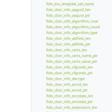
fido_bio_template_set_name
fido_cbor_info_aaguid_len
fido_cbor_info_aaguid_ptr
fido_cbor_info_algorithm_cose
fido_cbor_info_algorithm_count
fido_cbor_info_algorithm_type
fido_cbor_info_attfmts_len
fido_cbor_info_attfmts_ptr
fido_cbor_info_certs_len
fido_cbor_info_certs_name_ptr
fido_cbor_info_certs_value_ptr
fido_cbor_info_cfgcmds_len
fido_cbor_info_cfgcmds_ptr
fido_cbor_info_decrypt
fido_cbor_info_encid_len
fido_cbor_info_encid_ptr
fido_cbor_info_encstate_len
fido_cbor_info_encstate_ptr
fido_cbor_info_extensions_len