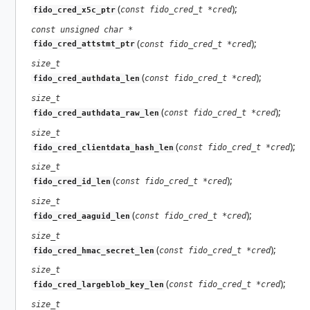
(
);
const fido_cred_t *cred
fido_cred_x5c_ptr
const unsigned char *
(
);
const fido_cred_t *cred
fido_cred_attstmt_ptr
size_t
(
);
const fido_cred_t *cred
fido_cred_authdata_len
size_t
(
);
const fido_cred_t *cred
fido_cred_authdata_raw_len
size_t
(
);
const fido_cred_t *cred
fido_cred_clientdata_hash_len
size_t
(
);
const fido_cred_t *cred
fido_cred_id_len
size_t
(
);
const fido_cred_t *cred
fido_cred_aaguid_len
size_t
(
);
const fido_cred_t *cred
fido_cred_hmac_secret_len
size_t
(
);
const fido_cred_t *cred
fido_cred_largeblob_key_len
size_t