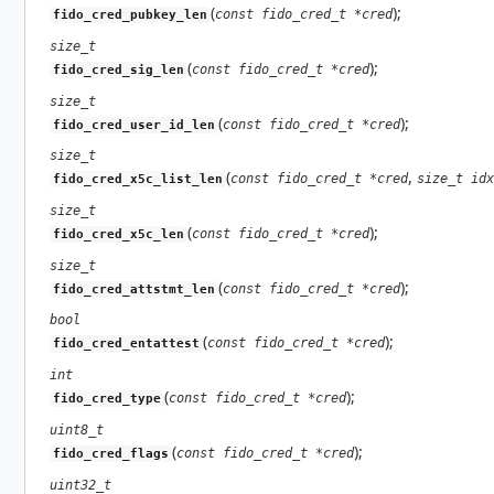
(
);
const fido_cred_t *cred
fido_cred_pubkey_len
size_t
(
);
const fido_cred_t *cred
fido_cred_sig_len
size_t
(
);
const fido_cred_t *cred
fido_cred_user_id_len
size_t
(
,
const fido_cred_t *cred
size_t idx
fido_cred_x5c_list_len
size_t
(
);
const fido_cred_t *cred
fido_cred_x5c_len
size_t
(
);
const fido_cred_t *cred
fido_cred_attstmt_len
bool
(
);
const fido_cred_t *cred
fido_cred_entattest
int
(
);
const fido_cred_t *cred
fido_cred_type
uint8_t
(
);
const fido_cred_t *cred
fido_cred_flags
uint32_t