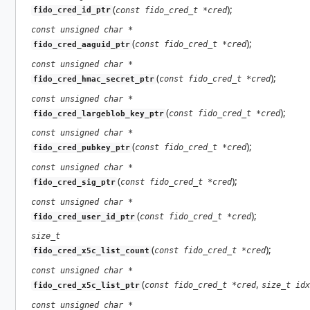
(
);
const fido_cred_t *cred
fido_cred_id_ptr
const unsigned char *
(
);
const fido_cred_t *cred
fido_cred_aaguid_ptr
const unsigned char *
(
);
const fido_cred_t *cred
fido_cred_hmac_secret_ptr
const unsigned char *
(
);
const fido_cred_t *cred
fido_cred_largeblob_key_ptr
const unsigned char *
(
);
const fido_cred_t *cred
fido_cred_pubkey_ptr
const unsigned char *
(
);
const fido_cred_t *cred
fido_cred_sig_ptr
const unsigned char *
(
);
const fido_cred_t *cred
fido_cred_user_id_ptr
size_t
(
);
const fido_cred_t *cred
fido_cred_x5c_list_count
const unsigned char *
(
,
const fido_cred_t *cred
size_t idx
fido_cred_x5c_list_ptr
const unsigned char *