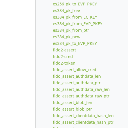
es256_pk_to_EVP_PKEY
es384_pk_free
es384_pk_from_EC_KEY
es384_pk_from_EVP_PKEY
es384_pk_from_ptr
es384_pk_new
es384_pk_to_EVP_PKEY
fido2-assert
fido2-cred
fido2-token
fido_assert_allow_cred
fido_assert_authdata_len
fido_assert_authdata_ptr
fido_assert_authdata_raw_len
fido_assert_authdata_raw_ptr
fido_assert_blob_len
fido_assert_blob_ptr
fido_assert_clientdata_hash_len
fido_assert_clientdata_hash_ptr