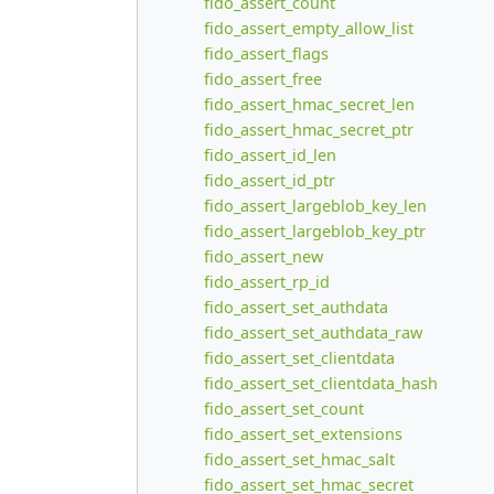
fido_assert_count
fido_assert_empty_allow_list
fido_assert_flags
fido_assert_free
fido_assert_hmac_secret_len
fido_assert_hmac_secret_ptr
fido_assert_id_len
fido_assert_id_ptr
fido_assert_largeblob_key_len
fido_assert_largeblob_key_ptr
fido_assert_new
fido_assert_rp_id
fido_assert_set_authdata
fido_assert_set_authdata_raw
fido_assert_set_clientdata
fido_assert_set_clientdata_hash
fido_assert_set_count
fido_assert_set_extensions
fido_assert_set_hmac_salt
fido_assert_set_hmac_secret