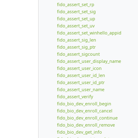
fido_assert_set_rp
fido_assert_set_sig
fido_assert_set_up
fido_assert_set_uv
fido_assert_set_winhello_appid
fido_assert_sig_len
fido_assert_sig_ptr
fido_assert_sigcount
fido_assert_user_display_name
fido_assert_user_icon
fido_assert_user_id_len
fido_assert_user_id_ptr
fido_assert_user_name
fido_assert_verify
fido_bio_dev_enroll_begin
fido_bio_dev_enroll_cancel
fido_bio_dev_enroll_continue
fido_bio_dev_enroll_remove
fido_bio_dev_get_info