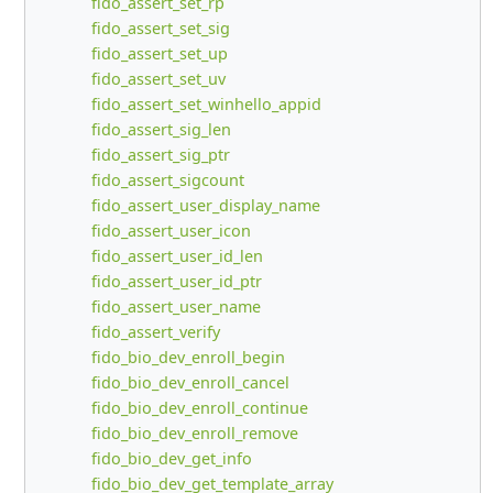
fido_assert_set_rp
fido_assert_set_sig
fido_assert_set_up
fido_assert_set_uv
fido_assert_set_winhello_appid
fido_assert_sig_len
fido_assert_sig_ptr
fido_assert_sigcount
fido_assert_user_display_name
fido_assert_user_icon
fido_assert_user_id_len
fido_assert_user_id_ptr
fido_assert_user_name
fido_assert_verify
fido_bio_dev_enroll_begin
fido_bio_dev_enroll_cancel
fido_bio_dev_enroll_continue
fido_bio_dev_enroll_remove
fido_bio_dev_get_info
fido_bio_dev_get_template_array