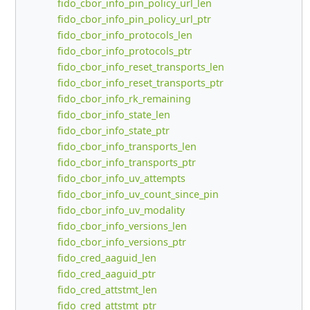
fido_cbor_info_pin_policy_url_len
fido_cbor_info_pin_policy_url_ptr
fido_cbor_info_protocols_len
fido_cbor_info_protocols_ptr
fido_cbor_info_reset_transports_len
fido_cbor_info_reset_transports_ptr
fido_cbor_info_rk_remaining
fido_cbor_info_state_len
fido_cbor_info_state_ptr
fido_cbor_info_transports_len
fido_cbor_info_transports_ptr
fido_cbor_info_uv_attempts
fido_cbor_info_uv_count_since_pin
fido_cbor_info_uv_modality
fido_cbor_info_versions_len
fido_cbor_info_versions_ptr
fido_cred_aaguid_len
fido_cred_aaguid_ptr
fido_cred_attstmt_len
fido_cred_attstmt_ptr