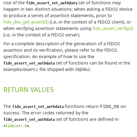
Use of the
set of functions may
fido_assert_set_authdata
happen in two distinct situations: when asking a FIDO2 device
to produce a series of assertion statements, prior to
fido_dev_get_assert(3)
(i.e, in the context of a FIDO2 client), or
when verifying assertion statements using
fido_assert_verify(3)
(i.e, in the context of a FIDO2 server).
For a complete description of the generation of a FIDO2
assertion and its verification, please refer to the FIDO2
specification. An example of how to use the
set of functions can be found in the
fido_assert_set_authdata
examples/assert.c
file shipped with
libfido2
.
RETURN VALUES
The
functions return
FIDO_OK
on
fido_assert_set_authdata
success. The error codes returned by the
set of functions are defined in
fido_assert_set_authdata
.
<
fido/err.h
>