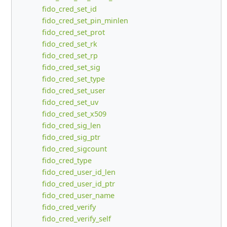
fido_cred_set_id
fido_cred_set_pin_minlen
fido_cred_set_prot
fido_cred_set_rk
fido_cred_set_rp
fido_cred_set_sig
fido_cred_set_type
fido_cred_set_user
fido_cred_set_uv
fido_cred_set_x509
fido_cred_sig_len
fido_cred_sig_ptr
fido_cred_sigcount
fido_cred_type
fido_cred_user_id_len
fido_cred_user_id_ptr
fido_cred_user_name
fido_cred_verify
fido_cred_verify_self