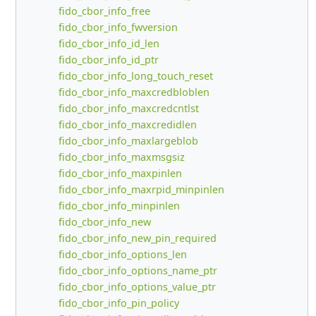
fido_cbor_info_free
fido_cbor_info_fwversion
fido_cbor_info_id_len
fido_cbor_info_id_ptr
fido_cbor_info_long_touch_reset
fido_cbor_info_maxcredbloblen
fido_cbor_info_maxcredcntlst
fido_cbor_info_maxcredidlen
fido_cbor_info_maxlargeblob
fido_cbor_info_maxmsgsiz
fido_cbor_info_maxpinlen
fido_cbor_info_maxrpid_minpinlen
fido_cbor_info_minpinlen
fido_cbor_info_new
fido_cbor_info_new_pin_required
fido_cbor_info_options_len
fido_cbor_info_options_name_ptr
fido_cbor_info_options_value_ptr
fido_cbor_info_pin_policy