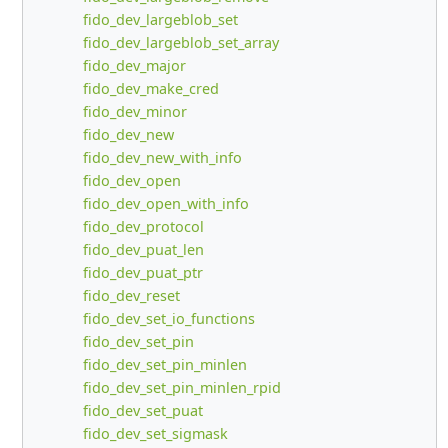
fido_dev_largeblob_set
fido_dev_largeblob_set_array
fido_dev_major
fido_dev_make_cred
fido_dev_minor
fido_dev_new
fido_dev_new_with_info
fido_dev_open
fido_dev_open_with_info
fido_dev_protocol
fido_dev_puat_len
fido_dev_puat_ptr
fido_dev_reset
fido_dev_set_io_functions
fido_dev_set_pin
fido_dev_set_pin_minlen
fido_dev_set_pin_minlen_rpid
fido_dev_set_puat
fido_dev_set_sigmask