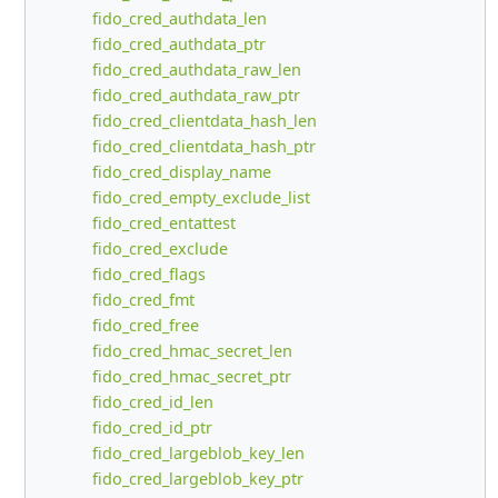
fido_cred_authdata_len
fido_cred_authdata_ptr
fido_cred_authdata_raw_len
fido_cred_authdata_raw_ptr
fido_cred_clientdata_hash_len
fido_cred_clientdata_hash_ptr
fido_cred_display_name
fido_cred_empty_exclude_list
fido_cred_entattest
fido_cred_exclude
fido_cred_flags
fido_cred_fmt
fido_cred_free
fido_cred_hmac_secret_len
fido_cred_hmac_secret_ptr
fido_cred_id_len
fido_cred_id_ptr
fido_cred_largeblob_key_len
fido_cred_largeblob_key_ptr