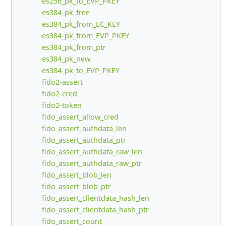
es256_pk_to_EVP_PKEY
es384_pk_free
es384_pk_from_EC_KEY
es384_pk_from_EVP_PKEY
es384_pk_from_ptr
es384_pk_new
es384_pk_to_EVP_PKEY
fido2-assert
fido2-cred
fido2-token
fido_assert_allow_cred
fido_assert_authdata_len
fido_assert_authdata_ptr
fido_assert_authdata_raw_len
fido_assert_authdata_raw_ptr
fido_assert_blob_len
fido_assert_blob_ptr
fido_assert_clientdata_hash_len
fido_assert_clientdata_hash_ptr
fido_assert_count