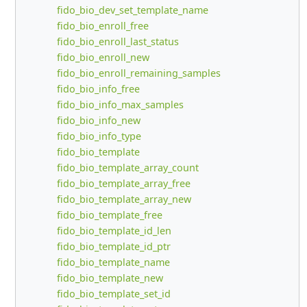
fido_bio_dev_set_template_name
fido_bio_enroll_free
fido_bio_enroll_last_status
fido_bio_enroll_new
fido_bio_enroll_remaining_samples
fido_bio_info_free
fido_bio_info_max_samples
fido_bio_info_new
fido_bio_info_type
fido_bio_template
fido_bio_template_array_count
fido_bio_template_array_free
fido_bio_template_array_new
fido_bio_template_free
fido_bio_template_id_len
fido_bio_template_id_ptr
fido_bio_template_name
fido_bio_template_new
fido_bio_template_set_id