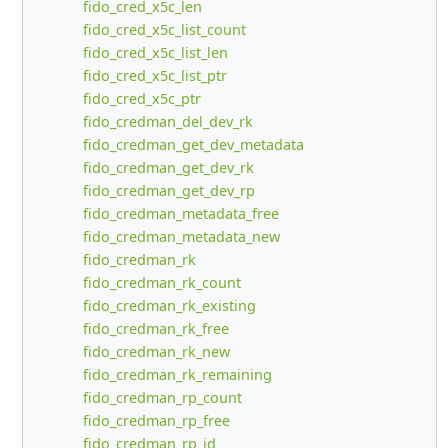
fido_cred_x5c_len
fido_cred_x5c_list_count
fido_cred_x5c_list_len
fido_cred_x5c_list_ptr
fido_cred_x5c_ptr
fido_credman_del_dev_rk
fido_credman_get_dev_metadata
fido_credman_get_dev_rk
fido_credman_get_dev_rp
fido_credman_metadata_free
fido_credman_metadata_new
fido_credman_rk
fido_credman_rk_count
fido_credman_rk_existing
fido_credman_rk_free
fido_credman_rk_new
fido_credman_rk_remaining
fido_credman_rp_count
fido_credman_rp_free
fido_credman_rp_id