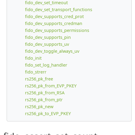
fido_dev_set_timeout
fido_dev_set_transport_functions
fido_dev_supports_cred_prot
fido_dev_supports_credman
fido_dev_supports_permissions
fido_dev_supports_pin
fido_dev_supports_uv
fido_dev_toggle_always_uv
fido_init
fido_set_log_handler
fido_strerr
rs256_pk_free
rs256_pk_from_EVP_PKEY
rs256_pk_from_RSA
rs256_pk_from_ptr
rs256_pk_new
rs256_pk_to_EVP_PKEY