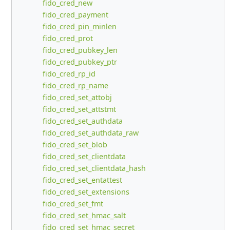
fido_cred_new
fido_cred_payment
fido_cred_pin_minlen
fido_cred_prot
fido_cred_pubkey_len
fido_cred_pubkey_ptr
fido_cred_rp_id
fido_cred_rp_name
fido_cred_set_attobj
fido_cred_set_attstmt
fido_cred_set_authdata
fido_cred_set_authdata_raw
fido_cred_set_blob
fido_cred_set_clientdata
fido_cred_set_clientdata_hash
fido_cred_set_entattest
fido_cred_set_extensions
fido_cred_set_fmt
fido_cred_set_hmac_salt
fido_cred_set_hmac_secret