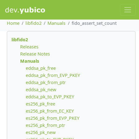
Home
libfido2
Manuals
fido_assert_set_count
libfido2
Releases
Release Notes
Manuals
eddsa_pk_free
eddsa_pk_from_EVP_PKEY
eddsa_pk_from_ptr
eddsa_pk_new
eddsa_pk_to_EVP_PKEY
es256_pk_free
es256_pk_from_EC_KEY
es256_pk_from_EVP_PKEY
es256_pk_from_ptr
es256_pk_new