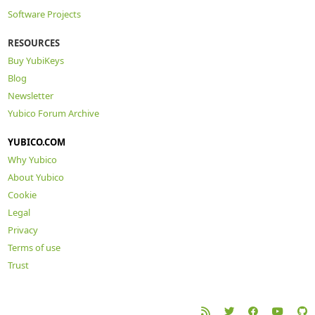
Software Projects
RESOURCES
Buy YubiKeys
Blog
Newsletter
Yubico Forum Archive
YUBICO.COM
Why Yubico
About Yubico
Cookie
Legal
Privacy
Terms of use
Trust