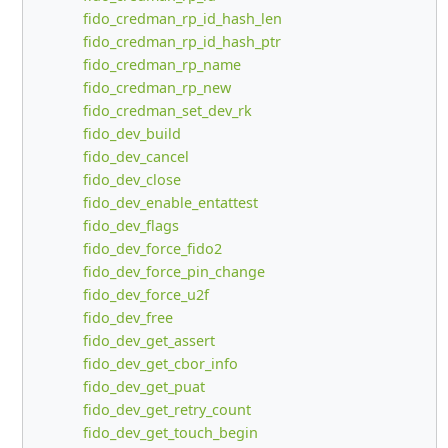
fido_credman_rp_id_hash_len
fido_credman_rp_id_hash_ptr
fido_credman_rp_name
fido_credman_rp_new
fido_credman_set_dev_rk
fido_dev_build
fido_dev_cancel
fido_dev_close
fido_dev_enable_entattest
fido_dev_flags
fido_dev_force_fido2
fido_dev_force_pin_change
fido_dev_force_u2f
fido_dev_free
fido_dev_get_assert
fido_dev_get_cbor_info
fido_dev_get_puat
fido_dev_get_retry_count
fido_dev_get_touch_begin