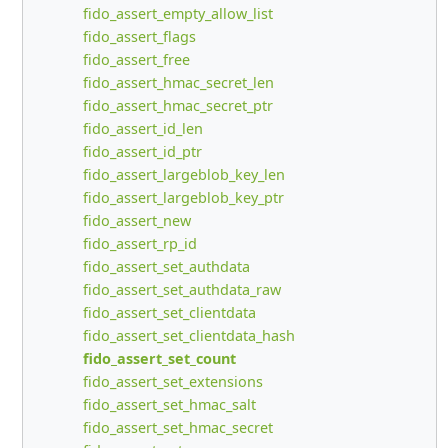
fido_assert_empty_allow_list
fido_assert_flags
fido_assert_free
fido_assert_hmac_secret_len
fido_assert_hmac_secret_ptr
fido_assert_id_len
fido_assert_id_ptr
fido_assert_largeblob_key_len
fido_assert_largeblob_key_ptr
fido_assert_new
fido_assert_rp_id
fido_assert_set_authdata
fido_assert_set_authdata_raw
fido_assert_set_clientdata
fido_assert_set_clientdata_hash
fido_assert_set_count
fido_assert_set_extensions
fido_assert_set_hmac_salt
fido_assert_set_hmac_secret