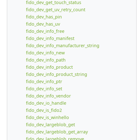
fido_dev_get_touch_status
fido_dev_get_uv_retry_count
fido_dev_has_pin
fido_dev_has_uv
fido_dev_info_free
fido_dev_info_manifest
fido_dev_info_manufacturer_string
fido_dev_info_new
fido_dev_info_path
fido_dev_info_product
fido_dev_info_product_string
fido_dev_info_ptr
fido_dev_info_set
fido_dev_info_vendor
fido_dev_io_handle
fido_dev_is_fido2
fido_dev_is_winhello
fido_dev_largeblob_get
fido_dev_largeblob_get_array
fido_dev_largeblob_remove