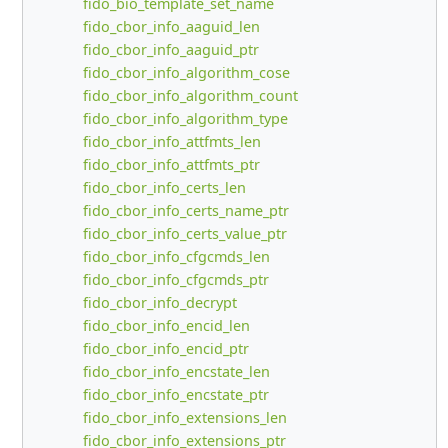
fido_bio_template_set_name
fido_cbor_info_aaguid_len
fido_cbor_info_aaguid_ptr
fido_cbor_info_algorithm_cose
fido_cbor_info_algorithm_count
fido_cbor_info_algorithm_type
fido_cbor_info_attfmts_len
fido_cbor_info_attfmts_ptr
fido_cbor_info_certs_len
fido_cbor_info_certs_name_ptr
fido_cbor_info_certs_value_ptr
fido_cbor_info_cfgcmds_len
fido_cbor_info_cfgcmds_ptr
fido_cbor_info_decrypt
fido_cbor_info_encid_len
fido_cbor_info_encid_ptr
fido_cbor_info_encstate_len
fido_cbor_info_encstate_ptr
fido_cbor_info_extensions_len
fido_cbor_info_extensions_ptr