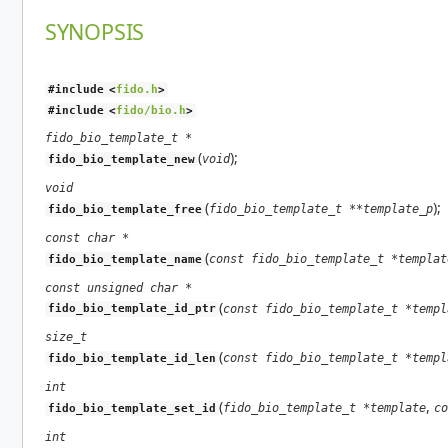
SYNOPSIS
#include <
fido.h
>
#include <
fido/bio.h
>
fido_bio_template_t *
(
);
void
fido_bio_template_new
void
(
);
fido_bio_template_t **template_p
fido_bio_template_free
const char *
(
const fido_bio_template_t *templat
fido_bio_template_name
const unsigned char *
(
const fido_bio_template_t *templ
fido_bio_template_id_ptr
size_t
(
const fido_bio_template_t *templ
fido_bio_template_id_len
int
(
,
fido_bio_template_t *template
co
fido_bio_template_set_id
int