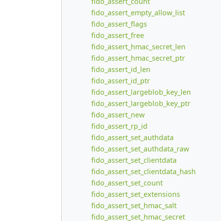
fido_assert_count
fido_assert_empty_allow_list
fido_assert_flags
fido_assert_free
fido_assert_hmac_secret_len
fido_assert_hmac_secret_ptr
fido_assert_id_len
fido_assert_id_ptr
fido_assert_largeblob_key_len
fido_assert_largeblob_key_ptr
fido_assert_new
fido_assert_rp_id
fido_assert_set_authdata
fido_assert_set_authdata_raw
fido_assert_set_clientdata
fido_assert_set_clientdata_hash
fido_assert_set_count
fido_assert_set_extensions
fido_assert_set_hmac_salt
fido_assert_set_hmac_secret