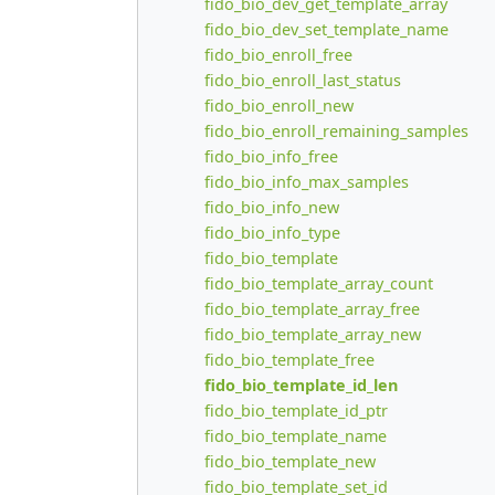
fido_bio_dev_get_template_array
fido_bio_dev_set_template_name
fido_bio_enroll_free
fido_bio_enroll_last_status
fido_bio_enroll_new
fido_bio_enroll_remaining_samples
fido_bio_info_free
fido_bio_info_max_samples
fido_bio_info_new
fido_bio_info_type
fido_bio_template
fido_bio_template_array_count
fido_bio_template_array_free
fido_bio_template_array_new
fido_bio_template_free
fido_bio_template_id_len
fido_bio_template_id_ptr
fido_bio_template_name
fido_bio_template_new
fido_bio_template_set_id