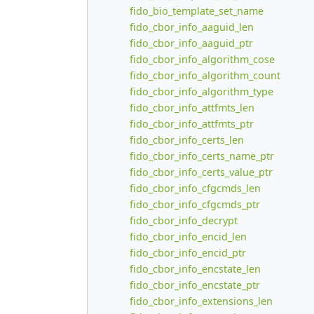
fido_bio_template_set_name
fido_cbor_info_aaguid_len
fido_cbor_info_aaguid_ptr
fido_cbor_info_algorithm_cose
fido_cbor_info_algorithm_count
fido_cbor_info_algorithm_type
fido_cbor_info_attfmts_len
fido_cbor_info_attfmts_ptr
fido_cbor_info_certs_len
fido_cbor_info_certs_name_ptr
fido_cbor_info_certs_value_ptr
fido_cbor_info_cfgcmds_len
fido_cbor_info_cfgcmds_ptr
fido_cbor_info_decrypt
fido_cbor_info_encid_len
fido_cbor_info_encid_ptr
fido_cbor_info_encstate_len
fido_cbor_info_encstate_ptr
fido_cbor_info_extensions_len