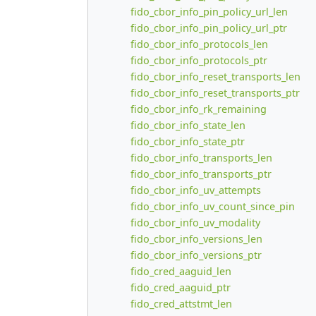
fido_cbor_info_pin_policy_url_len
fido_cbor_info_pin_policy_url_ptr
fido_cbor_info_protocols_len
fido_cbor_info_protocols_ptr
fido_cbor_info_reset_transports_len
fido_cbor_info_reset_transports_ptr
fido_cbor_info_rk_remaining
fido_cbor_info_state_len
fido_cbor_info_state_ptr
fido_cbor_info_transports_len
fido_cbor_info_transports_ptr
fido_cbor_info_uv_attempts
fido_cbor_info_uv_count_since_pin
fido_cbor_info_uv_modality
fido_cbor_info_versions_len
fido_cbor_info_versions_ptr
fido_cred_aaguid_len
fido_cred_aaguid_ptr
fido_cred_attstmt_len