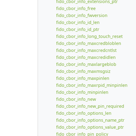
fido_cbor_info_extensions_ptr
fido_cbor_info_free
fido_cbor_info_fwversion
fido_cbor_info_id_len
fido_cbor_info_id_ptr
fido_cbor_info_long_touch_reset
fido_cbor_info_maxcredbloblen
fido_cbor_info_maxcredcntlst
fido_cbor_info_maxcredidlen
fido_cbor_info_maxlargeblob
fido_cbor_info_maxmsgsiz
fido_cbor_info_maxpinlen
fido_cbor_info_maxrpid_minpinlen
fido_cbor_info_minpinlen
fido_cbor_info_new
fido_cbor_info_new_pin_required
fido_cbor_info_options_len
fido_cbor_info_options_name_ptr
fido_cbor_info_options_value_ptr
fido_cbor_info_pin_policy