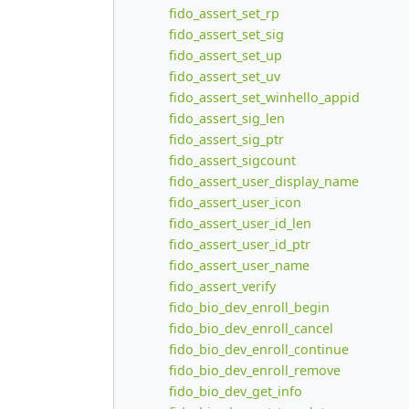
fido_assert_set_rp
fido_assert_set_sig
fido_assert_set_up
fido_assert_set_uv
fido_assert_set_winhello_appid
fido_assert_sig_len
fido_assert_sig_ptr
fido_assert_sigcount
fido_assert_user_display_name
fido_assert_user_icon
fido_assert_user_id_len
fido_assert_user_id_ptr
fido_assert_user_name
fido_assert_verify
fido_bio_dev_enroll_begin
fido_bio_dev_enroll_cancel
fido_bio_dev_enroll_continue
fido_bio_dev_enroll_remove
fido_bio_dev_get_info