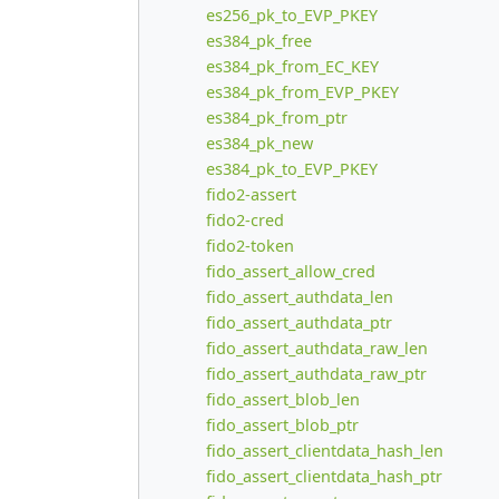
es256_pk_to_EVP_PKEY
es384_pk_free
es384_pk_from_EC_KEY
es384_pk_from_EVP_PKEY
es384_pk_from_ptr
es384_pk_new
es384_pk_to_EVP_PKEY
fido2-assert
fido2-cred
fido2-token
fido_assert_allow_cred
fido_assert_authdata_len
fido_assert_authdata_ptr
fido_assert_authdata_raw_len
fido_assert_authdata_raw_ptr
fido_assert_blob_len
fido_assert_blob_ptr
fido_assert_clientdata_hash_len
fido_assert_clientdata_hash_ptr