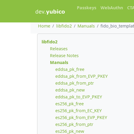
Passkeys
WebAuthn
CT
Home
libfido2
Manuals
fido_bio_templat
libfido2
Releases
Release Notes
Manuals
eddsa_pk_free
eddsa_pk_from_EVP_PKEY
eddsa_pk_from_ptr
eddsa_pk_new
eddsa_pk_to_EVP_PKEY
es256_pk_free
es256_pk_from_EC_KEY
es256_pk_from_EVP_PKEY
es256_pk_from_ptr
es256_pk_new