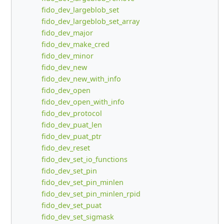
fido_dev_largeblob_set
fido_dev_largeblob_set_array
fido_dev_major
fido_dev_make_cred
fido_dev_minor
fido_dev_new
fido_dev_new_with_info
fido_dev_open
fido_dev_open_with_info
fido_dev_protocol
fido_dev_puat_len
fido_dev_puat_ptr
fido_dev_reset
fido_dev_set_io_functions
fido_dev_set_pin
fido_dev_set_pin_minlen
fido_dev_set_pin_minlen_rpid
fido_dev_set_puat
fido_dev_set_sigmask