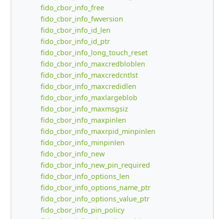
fido_cbor_info_free
fido_cbor_info_fwversion
fido_cbor_info_id_len
fido_cbor_info_id_ptr
fido_cbor_info_long_touch_reset
fido_cbor_info_maxcredbloblen
fido_cbor_info_maxcredcntlst
fido_cbor_info_maxcredidlen
fido_cbor_info_maxlargeblob
fido_cbor_info_maxmsgsiz
fido_cbor_info_maxpinlen
fido_cbor_info_maxrpid_minpinlen
fido_cbor_info_minpinlen
fido_cbor_info_new
fido_cbor_info_new_pin_required
fido_cbor_info_options_len
fido_cbor_info_options_name_ptr
fido_cbor_info_options_value_ptr
fido_cbor_info_pin_policy