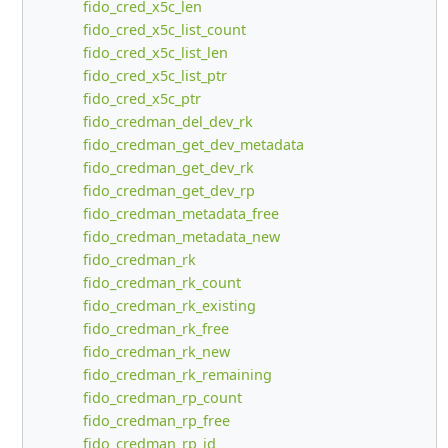
fido_cred_x5c_len
fido_cred_x5c_list_count
fido_cred_x5c_list_len
fido_cred_x5c_list_ptr
fido_cred_x5c_ptr
fido_credman_del_dev_rk
fido_credman_get_dev_metadata
fido_credman_get_dev_rk
fido_credman_get_dev_rp
fido_credman_metadata_free
fido_credman_metadata_new
fido_credman_rk
fido_credman_rk_count
fido_credman_rk_existing
fido_credman_rk_free
fido_credman_rk_new
fido_credman_rk_remaining
fido_credman_rp_count
fido_credman_rp_free
fido_credman_rp_id