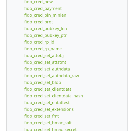
fido_cred_new
fido_cred_payment
fido_cred_pin_minlen
fido_cred_prot
fido_cred_pubkey_len
fido_cred_pubkey_ptr
fido_cred_rp_id
fido_cred_rp_name
fido_cred_set_attobj
fido_cred_set_attstmt
fido_cred_set_authdata
fido_cred_set_authdata_raw
fido_cred_set_blob
fido_cred_set_clientdata
fido_cred_set_clientdata_hash
fido_cred_set_entattest
fido_cred_set_extensions
fido_cred_set_fmt
fido_cred_set_hmac_salt
fido_cred_set_hmac_secret