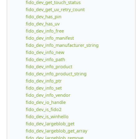
fido_dev_get_touch_status
fido_dev_get_uv_retry_count
fido_dev_has_pin
fido_dev_has_uv
fido_dev_info_free
fido_dev_info_manifest
fido_dev_info_manufacturer_string
fido_dev_info_new
fido_dev_info_path
fido_dev_info_product
fido_dev_info_product_string
fido_dev_info_ptr
fido_dev_info_set
fido_dev_info_vendor
fido_dev_io_handle
fido_dev_is_fido2
fido_dev_is_winhello
fido_dev_largeblob_get
fido_dev_largeblob_get_array
fido_dev_largeblob_remove