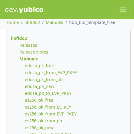
Home
libfido2
Manuals
fido_bio_template_free
libfido2
Releases
Release Notes
Manuals
eddsa_pk_free
eddsa_pk_from_EVP_PKEY
eddsa_pk_from_ptr
eddsa_pk_new
eddsa_pk_to_EVP_PKEY
es256_pk_free
es256_pk_from_EC_KEY
es256_pk_from_EVP_PKEY
es256_pk_from_ptr
es256_pk_new