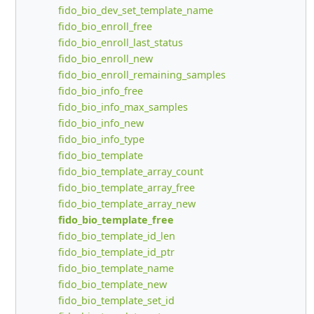
fido_bio_dev_set_template_name
fido_bio_enroll_free
fido_bio_enroll_last_status
fido_bio_enroll_new
fido_bio_enroll_remaining_samples
fido_bio_info_free
fido_bio_info_max_samples
fido_bio_info_new
fido_bio_info_type
fido_bio_template
fido_bio_template_array_count
fido_bio_template_array_free
fido_bio_template_array_new
fido_bio_template_free
fido_bio_template_id_len
fido_bio_template_id_ptr
fido_bio_template_name
fido_bio_template_new
fido_bio_template_set_id