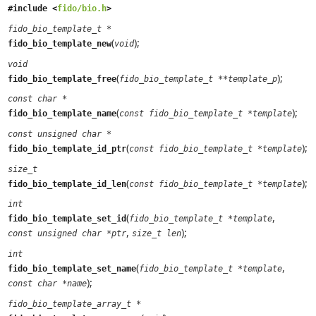
#include <
fido/bio.h
>
fido_bio_template_t *
(
);
fido_bio_template_new
void
void
(
);
fido_bio_template_free
fido_bio_template_t **template_p
const char *
(
);
fido_bio_template_name
const fido_bio_template_t *template
const unsigned char *
(
);
fido_bio_template_id_ptr
const fido_bio_template_t *template
size_t
(
);
fido_bio_template_id_len
const fido_bio_template_t *template
int
(
,
fido_bio_template_set_id
fido_bio_template_t *template
,
);
const unsigned char *ptr
size_t len
int
(
,
fido_bio_template_set_name
fido_bio_template_t *template
);
const char *name
fido_bio_template_array_t *