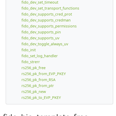
fido_dev_set_timeout
fido_dev_set_transport_functions
fido_dev_supports_cred_prot
fido_dev_supports_credman
fido_dev_supports_permissions
fido_dev_supports_pin
fido_dev_supports_uv
fido_dev_toggle_always_uv
fido_init
fido_set_log_handler
fido_strerr
rs256_pk_free
rs256_pk_from_EVP_PKEY
rs256_pk_from_RSA
rs256_pk_from_ptr
rs256_pk_new
rs256_pk_to_EVP_PKEY