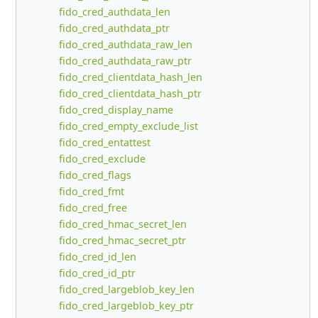
fido_cred_authdata_len
fido_cred_authdata_ptr
fido_cred_authdata_raw_len
fido_cred_authdata_raw_ptr
fido_cred_clientdata_hash_len
fido_cred_clientdata_hash_ptr
fido_cred_display_name
fido_cred_empty_exclude_list
fido_cred_entattest
fido_cred_exclude
fido_cred_flags
fido_cred_fmt
fido_cred_free
fido_cred_hmac_secret_len
fido_cred_hmac_secret_ptr
fido_cred_id_len
fido_cred_id_ptr
fido_cred_largeblob_key_len
fido_cred_largeblob_key_ptr