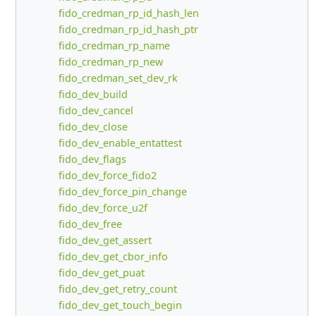
fido_credman_rp_id_hash_len
fido_credman_rp_id_hash_ptr
fido_credman_rp_name
fido_credman_rp_new
fido_credman_set_dev_rk
fido_dev_build
fido_dev_cancel
fido_dev_close
fido_dev_enable_entattest
fido_dev_flags
fido_dev_force_fido2
fido_dev_force_pin_change
fido_dev_force_u2f
fido_dev_free
fido_dev_get_assert
fido_dev_get_cbor_info
fido_dev_get_puat
fido_dev_get_retry_count
fido_dev_get_touch_begin