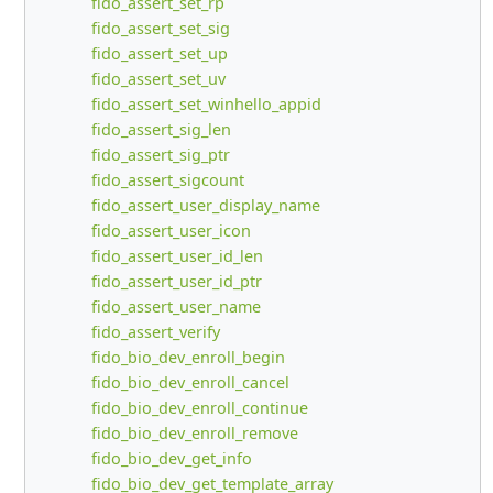
fido_assert_set_rp
fido_assert_set_sig
fido_assert_set_up
fido_assert_set_uv
fido_assert_set_winhello_appid
fido_assert_sig_len
fido_assert_sig_ptr
fido_assert_sigcount
fido_assert_user_display_name
fido_assert_user_icon
fido_assert_user_id_len
fido_assert_user_id_ptr
fido_assert_user_name
fido_assert_verify
fido_bio_dev_enroll_begin
fido_bio_dev_enroll_cancel
fido_bio_dev_enroll_continue
fido_bio_dev_enroll_remove
fido_bio_dev_get_info
fido_bio_dev_get_template_array