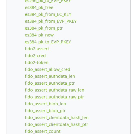
es256_pk_to_EVP_PKEY
es384_pk_free
es384_pk_from_EC_KEY
es384_pk_from_EVP_PKEY
es384_pk_from_ptr
es384_pk_new
es384_pk_to_EVP_PKEY
fido2-assert
fido2-cred
fido2-token
fido_assert_allow_cred
fido_assert_authdata_len
fido_assert_authdata_ptr
fido_assert_authdata_raw_len
fido_assert_authdata_raw_ptr
fido_assert_blob_len
fido_assert_blob_ptr
fido_assert_clientdata_hash_len
fido_assert_clientdata_hash_ptr
fido_assert_count