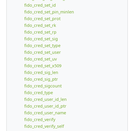
fido_cred_set_id
fido_cred_set_pin_minlen
fido_cred_set_prot
fido_cred_set_rk
fido_cred_set_rp
fido_cred_set_sig
fido_cred_set_type
fido_cred_set_user
fido_cred_set_uv
fido_cred_set_x509
fido_cred_sig_len
fido_cred_sig_ptr
fido_cred_sigcount
fido_cred_type
fido_cred_user_id_len
fido_cred_user_id_ptr
fido_cred_user_name
fido_cred_verify
fido_cred_verify_self