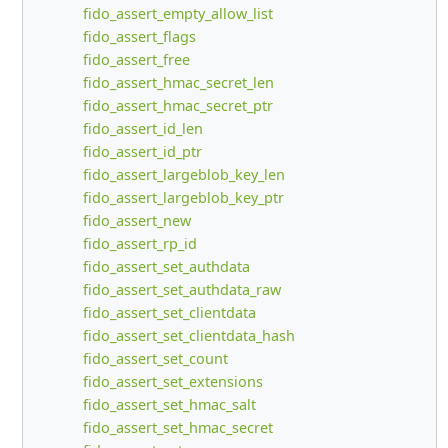
fido_assert_empty_allow_list
fido_assert_flags
fido_assert_free
fido_assert_hmac_secret_len
fido_assert_hmac_secret_ptr
fido_assert_id_len
fido_assert_id_ptr
fido_assert_largeblob_key_len
fido_assert_largeblob_key_ptr
fido_assert_new
fido_assert_rp_id
fido_assert_set_authdata
fido_assert_set_authdata_raw
fido_assert_set_clientdata
fido_assert_set_clientdata_hash
fido_assert_set_count
fido_assert_set_extensions
fido_assert_set_hmac_salt
fido_assert_set_hmac_secret