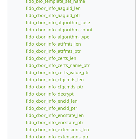
fido_bio_template_set_name
fido_cbor_info_aaguid_len
fido_cbor_info_aaguid_ptr
fido_cbor_info_algorithm_cose
fido_cbor_info_algorithm_count
fido_cbor_info_algorithm_type
fido_cbor_info_attfmts_len
fido_cbor_info_attfmts_ptr
fido_cbor_info_certs_len
fido_cbor_info_certs_name_ptr
fido_cbor_info_certs_value_ptr
fido_cbor_info_cfgcmds_len
fido_cbor_info_cfgcmds_ptr
fido_cbor_info_decrypt
fido_cbor_info_encid_len
fido_cbor_info_encid_ptr
fido_cbor_info_encstate_len
fido_cbor_info_encstate_ptr
fido_cbor_info_extensions_len
fido_cbor_info_extensions_ptr