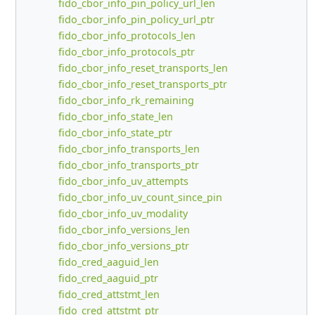
fido_cbor_info_pin_policy_url_len
fido_cbor_info_pin_policy_url_ptr
fido_cbor_info_protocols_len
fido_cbor_info_protocols_ptr
fido_cbor_info_reset_transports_len
fido_cbor_info_reset_transports_ptr
fido_cbor_info_rk_remaining
fido_cbor_info_state_len
fido_cbor_info_state_ptr
fido_cbor_info_transports_len
fido_cbor_info_transports_ptr
fido_cbor_info_uv_attempts
fido_cbor_info_uv_count_since_pin
fido_cbor_info_uv_modality
fido_cbor_info_versions_len
fido_cbor_info_versions_ptr
fido_cred_aaguid_len
fido_cred_aaguid_ptr
fido_cred_attstmt_len
fido_cred_attstmt_ptr