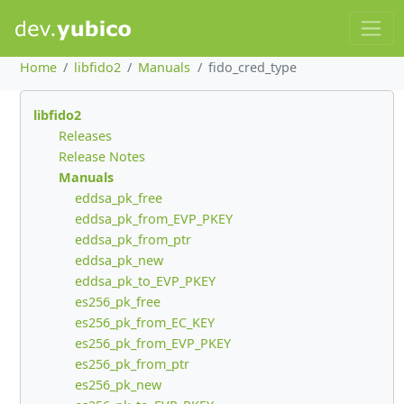
Home
libfido2
Manuals
fido_cred_type
libfido2
Releases
Release Notes
Manuals
eddsa_pk_free
eddsa_pk_from_EVP_PKEY
eddsa_pk_from_ptr
eddsa_pk_new
eddsa_pk_to_EVP_PKEY
es256_pk_free
es256_pk_from_EC_KEY
es256_pk_from_EVP_PKEY
es256_pk_from_ptr
es256_pk_new