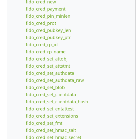
fido_cred_new
fido_cred_payment
fido_cred_pin_minlen
fido_cred_prot
fido_cred_pubkey_len
fido_cred_pubkey_ptr
fido_cred_rp_id
fido_cred_rp_name
fido_cred_set_attobj
fido_cred_set_attstmt
fido_cred_set_authdata
fido_cred_set_authdata_raw
fido_cred_set_blob
fido_cred_set_clientdata
fido_cred_set_clientdata_hash
fido_cred_set_entattest
fido_cred_set_extensions
fido_cred_set_fmt
fido_cred_set_hmac_salt
fido_cred_set_hmac_secret