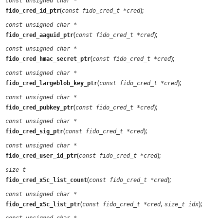
const unsigned char *
(
);
fido_cred_id_ptr
const fido_cred_t *cred
const unsigned char *
(
);
fido_cred_aaguid_ptr
const fido_cred_t *cred
const unsigned char *
(
);
fido_cred_hmac_secret_ptr
const fido_cred_t *cred
const unsigned char *
(
);
fido_cred_largeblob_key_ptr
const fido_cred_t *cred
const unsigned char *
(
);
fido_cred_pubkey_ptr
const fido_cred_t *cred
const unsigned char *
(
);
fido_cred_sig_ptr
const fido_cred_t *cred
const unsigned char *
(
);
fido_cred_user_id_ptr
const fido_cred_t *cred
size_t
(
);
fido_cred_x5c_list_count
const fido_cred_t *cred
const unsigned char *
(
,
);
fido_cred_x5c_list_ptr
const fido_cred_t *cred
size_t idx