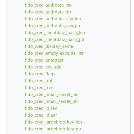
fido_cred_authdata_len
fido_cred_authdata_ptr
fido_cred_authdata_raw_len
fido_cred_authdata_raw_ptr
fido_cred_clientdata_hash_len
fido_cred_clientdata_hash_ptr
fido_cred_display_name
fido_cred_empty_exclude_list
fido_cred_entattest
fido_cred_exclude
fido_cred_flags
fido_cred_fmt
fido_cred_free
fido_cred_hmac_secret_len
fido_cred_hmac_secret_ptr
fido_cred_id_len
fido_cred_id_ptr
fido_cred_largeblob_key_len
fido_cred_largeblob_key_ptr