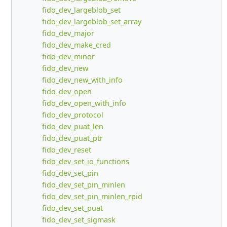
fido_dev_largeblob_set
fido_dev_largeblob_set_array
fido_dev_major
fido_dev_make_cred
fido_dev_minor
fido_dev_new
fido_dev_new_with_info
fido_dev_open
fido_dev_open_with_info
fido_dev_protocol
fido_dev_puat_len
fido_dev_puat_ptr
fido_dev_reset
fido_dev_set_io_functions
fido_dev_set_pin
fido_dev_set_pin_minlen
fido_dev_set_pin_minlen_rpid
fido_dev_set_puat
fido_dev_set_sigmask