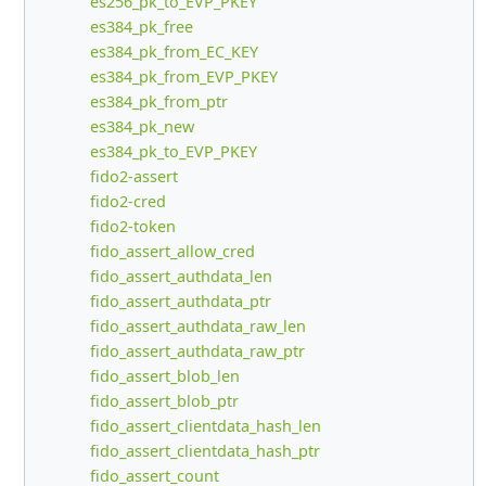
es256_pk_to_EVP_PKEY
es384_pk_free
es384_pk_from_EC_KEY
es384_pk_from_EVP_PKEY
es384_pk_from_ptr
es384_pk_new
es384_pk_to_EVP_PKEY
fido2-assert
fido2-cred
fido2-token
fido_assert_allow_cred
fido_assert_authdata_len
fido_assert_authdata_ptr
fido_assert_authdata_raw_len
fido_assert_authdata_raw_ptr
fido_assert_blob_len
fido_assert_blob_ptr
fido_assert_clientdata_hash_len
fido_assert_clientdata_hash_ptr
fido_assert_count