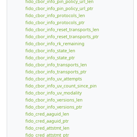
fido_cbor_info_pin_policy_url_len
fido_cbor_info_pin_policy_url_ptr
fido_cbor_info_protocols_len
fido_cbor_info_protocols_ptr
fido_cbor_info_reset_transports_len
fido_cbor_info_reset_transports_ptr
fido_cbor_info_rk_remaining
fido_cbor_info_state_len
fido_cbor_info_state_ptr
fido_cbor_info_transports_len
fido_cbor_info_transports_ptr
fido_cbor_info_uv_attempts
fido_cbor_info_uv_count_since_pin
fido_cbor_info_uv_modality
fido_cbor_info_versions_len
fido_cbor_info_versions_ptr
fido_cred_aaguid_len
fido_cred_aaguid_ptr
fido_cred_attstmt_len
fido_cred_attstmt_ptr