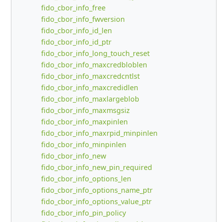
fido_cbor_info_free
fido_cbor_info_fwversion
fido_cbor_info_id_len
fido_cbor_info_id_ptr
fido_cbor_info_long_touch_reset
fido_cbor_info_maxcredbloblen
fido_cbor_info_maxcredcntlst
fido_cbor_info_maxcredidlen
fido_cbor_info_maxlargeblob
fido_cbor_info_maxmsgsiz
fido_cbor_info_maxpinlen
fido_cbor_info_maxrpid_minpinlen
fido_cbor_info_minpinlen
fido_cbor_info_new
fido_cbor_info_new_pin_required
fido_cbor_info_options_len
fido_cbor_info_options_name_ptr
fido_cbor_info_options_value_ptr
fido_cbor_info_pin_policy