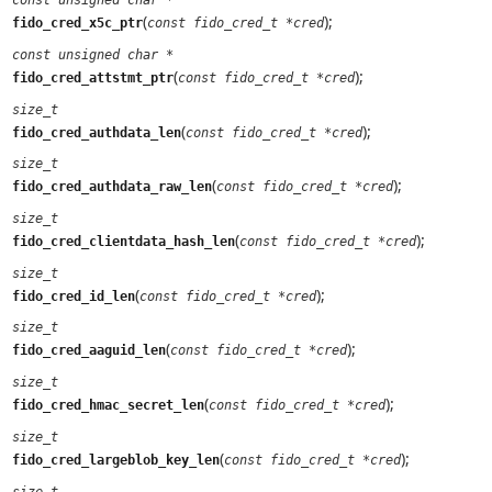
const unsigned char *
(
);
fido_cred_x5c_ptr
const fido_cred_t *cred
const unsigned char *
(
);
fido_cred_attstmt_ptr
const fido_cred_t *cred
size_t
(
);
fido_cred_authdata_len
const fido_cred_t *cred
size_t
(
);
fido_cred_authdata_raw_len
const fido_cred_t *cred
size_t
(
);
fido_cred_clientdata_hash_len
const fido_cred_t *cred
size_t
(
);
fido_cred_id_len
const fido_cred_t *cred
size_t
(
);
fido_cred_aaguid_len
const fido_cred_t *cred
size_t
(
);
fido_cred_hmac_secret_len
const fido_cred_t *cred
size_t
(
);
fido_cred_largeblob_key_len
const fido_cred_t *cred
size_t