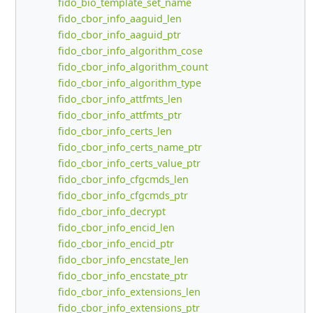
fido_bio_template_set_name
fido_cbor_info_aaguid_len
fido_cbor_info_aaguid_ptr
fido_cbor_info_algorithm_cose
fido_cbor_info_algorithm_count
fido_cbor_info_algorithm_type
fido_cbor_info_attfmts_len
fido_cbor_info_attfmts_ptr
fido_cbor_info_certs_len
fido_cbor_info_certs_name_ptr
fido_cbor_info_certs_value_ptr
fido_cbor_info_cfgcmds_len
fido_cbor_info_cfgcmds_ptr
fido_cbor_info_decrypt
fido_cbor_info_encid_len
fido_cbor_info_encid_ptr
fido_cbor_info_encstate_len
fido_cbor_info_encstate_ptr
fido_cbor_info_extensions_len
fido_cbor_info_extensions_ptr