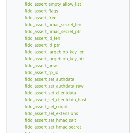
fido_assert_empty_allow_list
fido_assert_flags
fido_assert_free
fido_assert_hmac_secret_len
fido_assert_hmac_secret_ptr
fido_assert_id_len
fido_assert_id_ptr
fido_assert_largeblob_key_len
fido_assert_largeblob_key_ptr
fido_assert_new
fido_assert_rp_id
fido_assert_set_authdata
fido_assert_set_authdata_raw
fido_assert_set_clientdata
fido_assert_set_clientdata_hash
fido_assert_set_count
fido_assert_set_extensions
fido_assert_set_hmac_salt
fido_assert_set_hmac_secret