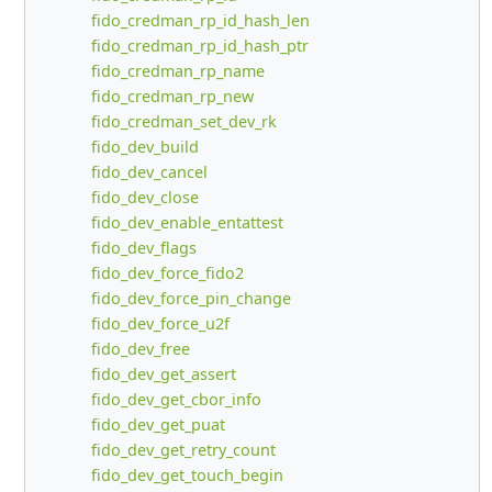
fido_credman_rp_id_hash_len
fido_credman_rp_id_hash_ptr
fido_credman_rp_name
fido_credman_rp_new
fido_credman_set_dev_rk
fido_dev_build
fido_dev_cancel
fido_dev_close
fido_dev_enable_entattest
fido_dev_flags
fido_dev_force_fido2
fido_dev_force_pin_change
fido_dev_force_u2f
fido_dev_free
fido_dev_get_assert
fido_dev_get_cbor_info
fido_dev_get_puat
fido_dev_get_retry_count
fido_dev_get_touch_begin