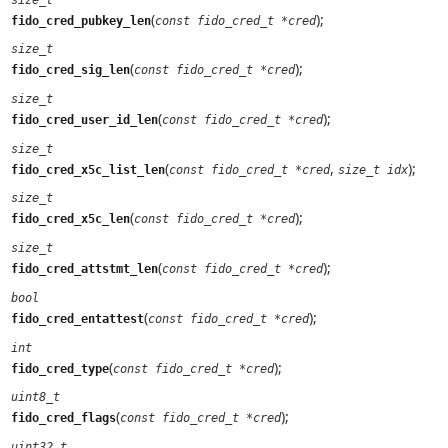
(
);
fido_cred_pubkey_len
const fido_cred_t *cred
size_t
(
);
fido_cred_sig_len
const fido_cred_t *cred
size_t
(
);
fido_cred_user_id_len
const fido_cred_t *cred
size_t
(
,
);
fido_cred_x5c_list_len
const fido_cred_t *cred
size_t idx
size_t
(
);
fido_cred_x5c_len
const fido_cred_t *cred
size_t
(
);
fido_cred_attstmt_len
const fido_cred_t *cred
bool
(
);
fido_cred_entattest
const fido_cred_t *cred
int
(
);
fido_cred_type
const fido_cred_t *cred
uint8_t
(
);
fido_cred_flags
const fido_cred_t *cred
uint32_t