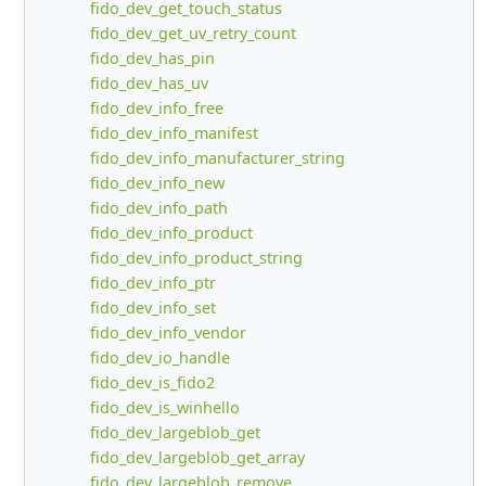
fido_dev_get_touch_status
fido_dev_get_uv_retry_count
fido_dev_has_pin
fido_dev_has_uv
fido_dev_info_free
fido_dev_info_manifest
fido_dev_info_manufacturer_string
fido_dev_info_new
fido_dev_info_path
fido_dev_info_product
fido_dev_info_product_string
fido_dev_info_ptr
fido_dev_info_set
fido_dev_info_vendor
fido_dev_io_handle
fido_dev_is_fido2
fido_dev_is_winhello
fido_dev_largeblob_get
fido_dev_largeblob_get_array
fido_dev_largeblob_remove