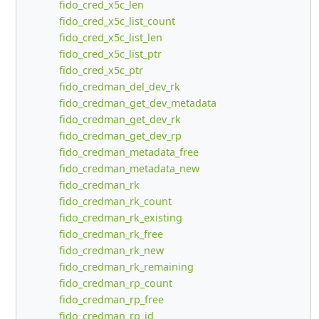
fido_cred_x5c_len
fido_cred_x5c_list_count
fido_cred_x5c_list_len
fido_cred_x5c_list_ptr
fido_cred_x5c_ptr
fido_credman_del_dev_rk
fido_credman_get_dev_metadata
fido_credman_get_dev_rk
fido_credman_get_dev_rp
fido_credman_metadata_free
fido_credman_metadata_new
fido_credman_rk
fido_credman_rk_count
fido_credman_rk_existing
fido_credman_rk_free
fido_credman_rk_new
fido_credman_rk_remaining
fido_credman_rp_count
fido_credman_rp_free
fido_credman_rp_id