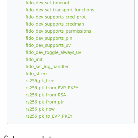
fido_dev_set_timeout
fido_dev_set_transport_functions
fido_dev_supports_cred_prot
fido_dev_supports_credman
fido_dev_supports_permissions
fido_dev_supports_pin
fido_dev_supports_uv
fido_dev_toggle_always_uv
fido_init
fido_set_log_handler
fido_strerr
rs256_pk_free
rs256_pk_from_EVP_PKEY
rs256_pk_from_RSA
rs256_pk_from_ptr
rs256_pk_new
rs256_pk_to_EVP_PKEY