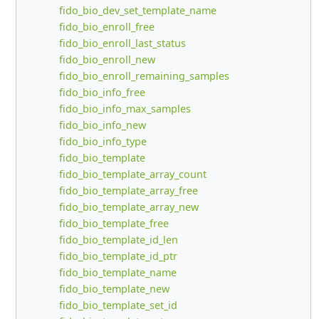
fido_bio_dev_set_template_name
fido_bio_enroll_free
fido_bio_enroll_last_status
fido_bio_enroll_new
fido_bio_enroll_remaining_samples
fido_bio_info_free
fido_bio_info_max_samples
fido_bio_info_new
fido_bio_info_type
fido_bio_template
fido_bio_template_array_count
fido_bio_template_array_free
fido_bio_template_array_new
fido_bio_template_free
fido_bio_template_id_len
fido_bio_template_id_ptr
fido_bio_template_name
fido_bio_template_new
fido_bio_template_set_id