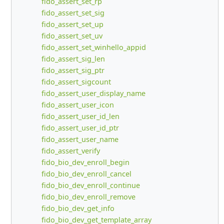
fido_assert_set_rp
fido_assert_set_sig
fido_assert_set_up
fido_assert_set_uv
fido_assert_set_winhello_appid
fido_assert_sig_len
fido_assert_sig_ptr
fido_assert_sigcount
fido_assert_user_display_name
fido_assert_user_icon
fido_assert_user_id_len
fido_assert_user_id_ptr
fido_assert_user_name
fido_assert_verify
fido_bio_dev_enroll_begin
fido_bio_dev_enroll_cancel
fido_bio_dev_enroll_continue
fido_bio_dev_enroll_remove
fido_bio_dev_get_info
fido_bio_dev_get_template_array