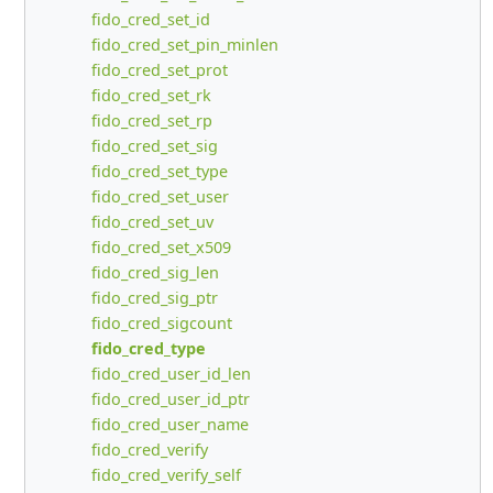
fido_cred_set_id
fido_cred_set_pin_minlen
fido_cred_set_prot
fido_cred_set_rk
fido_cred_set_rp
fido_cred_set_sig
fido_cred_set_type
fido_cred_set_user
fido_cred_set_uv
fido_cred_set_x509
fido_cred_sig_len
fido_cred_sig_ptr
fido_cred_sigcount
fido_cred_type
fido_cred_user_id_len
fido_cred_user_id_ptr
fido_cred_user_name
fido_cred_verify
fido_cred_verify_self