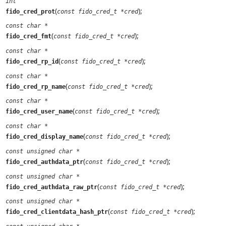
int
(
);
fido_cred_prot
const fido_cred_t *cred
const char *
(
);
fido_cred_fmt
const fido_cred_t *cred
const char *
(
);
fido_cred_rp_id
const fido_cred_t *cred
const char *
(
);
fido_cred_rp_name
const fido_cred_t *cred
const char *
(
);
fido_cred_user_name
const fido_cred_t *cred
const char *
(
);
fido_cred_display_name
const fido_cred_t *cred
const unsigned char *
(
);
fido_cred_authdata_ptr
const fido_cred_t *cred
const unsigned char *
(
);
fido_cred_authdata_raw_ptr
const fido_cred_t *cred
const unsigned char *
(
);
fido_cred_clientdata_hash_ptr
const fido_cred_t *cred