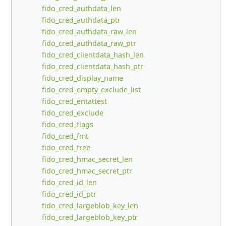
fido_cred_authdata_len
fido_cred_authdata_ptr
fido_cred_authdata_raw_len
fido_cred_authdata_raw_ptr
fido_cred_clientdata_hash_len
fido_cred_clientdata_hash_ptr
fido_cred_display_name
fido_cred_empty_exclude_list
fido_cred_entattest
fido_cred_exclude
fido_cred_flags
fido_cred_fmt
fido_cred_free
fido_cred_hmac_secret_len
fido_cred_hmac_secret_ptr
fido_cred_id_len
fido_cred_id_ptr
fido_cred_largeblob_key_len
fido_cred_largeblob_key_ptr