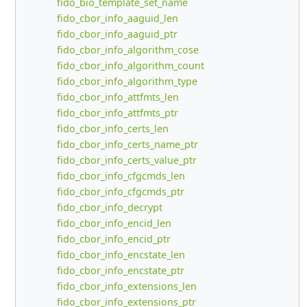
fido_bio_template_set_name
fido_cbor_info_aaguid_len
fido_cbor_info_aaguid_ptr
fido_cbor_info_algorithm_cose
fido_cbor_info_algorithm_count
fido_cbor_info_algorithm_type
fido_cbor_info_attfmts_len
fido_cbor_info_attfmts_ptr
fido_cbor_info_certs_len
fido_cbor_info_certs_name_ptr
fido_cbor_info_certs_value_ptr
fido_cbor_info_cfgcmds_len
fido_cbor_info_cfgcmds_ptr
fido_cbor_info_decrypt
fido_cbor_info_encid_len
fido_cbor_info_encid_ptr
fido_cbor_info_encstate_len
fido_cbor_info_encstate_ptr
fido_cbor_info_extensions_len
fido_cbor_info_extensions_ptr