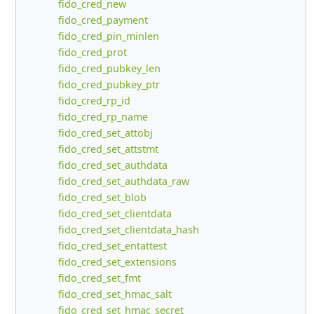
fido_cred_new
fido_cred_payment
fido_cred_pin_minlen
fido_cred_prot
fido_cred_pubkey_len
fido_cred_pubkey_ptr
fido_cred_rp_id
fido_cred_rp_name
fido_cred_set_attobj
fido_cred_set_attstmt
fido_cred_set_authdata
fido_cred_set_authdata_raw
fido_cred_set_blob
fido_cred_set_clientdata
fido_cred_set_clientdata_hash
fido_cred_set_entattest
fido_cred_set_extensions
fido_cred_set_fmt
fido_cred_set_hmac_salt
fido_cred_set_hmac_secret