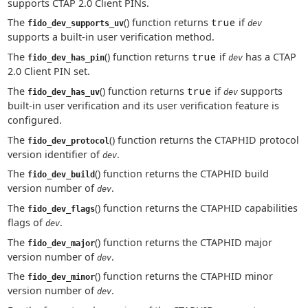
supports CTAP 2.0 Client PINs.
The
() function returns
true
if
fido_dev_supports_uv
dev
supports a built-in user verification method.
The
() function returns
true
if
has a CTAP
fido_dev_has_pin
dev
2.0 Client PIN set.
The
() function returns
true
if
supports
fido_dev_has_uv
dev
built-in user verification and its user verification feature is
configured.
The
() function returns the CTAPHID protocol
fido_dev_protocol
version identifier of
.
dev
The
() function returns the CTAPHID build
fido_dev_build
version number of
.
dev
The
() function returns the CTAPHID capabilities
fido_dev_flags
flags of
.
dev
The
() function returns the CTAPHID major
fido_dev_major
version number of
.
dev
The
() function returns the CTAPHID minor
fido_dev_minor
version number of
.
dev