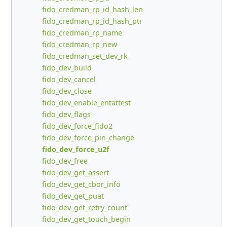
fido_credman_rp_id_hash_len
fido_credman_rp_id_hash_ptr
fido_credman_rp_name
fido_credman_rp_new
fido_credman_set_dev_rk
fido_dev_build
fido_dev_cancel
fido_dev_close
fido_dev_enable_entattest
fido_dev_flags
fido_dev_force_fido2
fido_dev_force_pin_change
fido_dev_force_u2f
fido_dev_free
fido_dev_get_assert
fido_dev_get_cbor_info
fido_dev_get_puat
fido_dev_get_retry_count
fido_dev_get_touch_begin