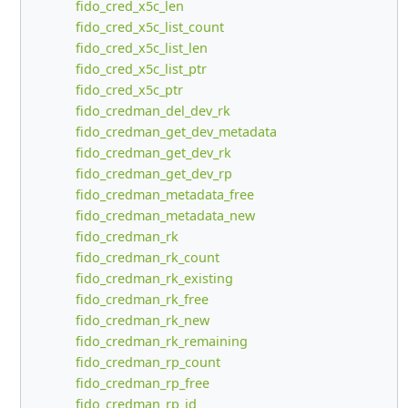
fido_cred_x5c_len
fido_cred_x5c_list_count
fido_cred_x5c_list_len
fido_cred_x5c_list_ptr
fido_cred_x5c_ptr
fido_credman_del_dev_rk
fido_credman_get_dev_metadata
fido_credman_get_dev_rk
fido_credman_get_dev_rp
fido_credman_metadata_free
fido_credman_metadata_new
fido_credman_rk
fido_credman_rk_count
fido_credman_rk_existing
fido_credman_rk_free
fido_credman_rk_new
fido_credman_rk_remaining
fido_credman_rp_count
fido_credman_rp_free
fido_credman_rp_id