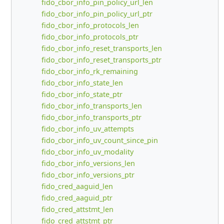
fido_cbor_info_pin_policy_url_len
fido_cbor_info_pin_policy_url_ptr
fido_cbor_info_protocols_len
fido_cbor_info_protocols_ptr
fido_cbor_info_reset_transports_len
fido_cbor_info_reset_transports_ptr
fido_cbor_info_rk_remaining
fido_cbor_info_state_len
fido_cbor_info_state_ptr
fido_cbor_info_transports_len
fido_cbor_info_transports_ptr
fido_cbor_info_uv_attempts
fido_cbor_info_uv_count_since_pin
fido_cbor_info_uv_modality
fido_cbor_info_versions_len
fido_cbor_info_versions_ptr
fido_cred_aaguid_len
fido_cred_aaguid_ptr
fido_cred_attstmt_len
fido_cred_attstmt_ptr