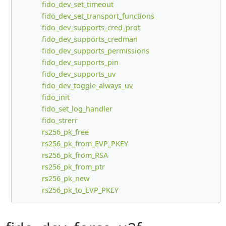
fido_dev_set_timeout
fido_dev_set_transport_functions
fido_dev_supports_cred_prot
fido_dev_supports_credman
fido_dev_supports_permissions
fido_dev_supports_pin
fido_dev_supports_uv
fido_dev_toggle_always_uv
fido_init
fido_set_log_handler
fido_strerr
rs256_pk_free
rs256_pk_from_EVP_PKEY
rs256_pk_from_RSA
rs256_pk_from_ptr
rs256_pk_new
rs256_pk_to_EVP_PKEY