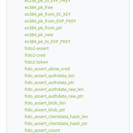
es256_pk_to_EVP_PKEY
es384_pk_free
es384_pk_from_EC_KEY
es384_pk_from_EVP_PKEY
es384_pk_from_ptr
es384_pk_new
es384_pk_to_EVP_PKEY
fido2-assert
fido2-cred
fido2-token
fido_assert_allow_cred
fido_assert_authdata_len
fido_assert_authdata_ptr
fido_assert_authdata_raw_len
fido_assert_authdata_raw_ptr
fido_assert_blob_len
fido_assert_blob_ptr
fido_assert_clientdata_hash_len
fido_assert_clientdata_hash_ptr
fido_assert_count