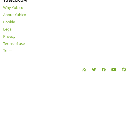
YUBICO.COM
Why Yubico
About Yubico
Cookie
Legal
Privacy
Terms of use
Trust