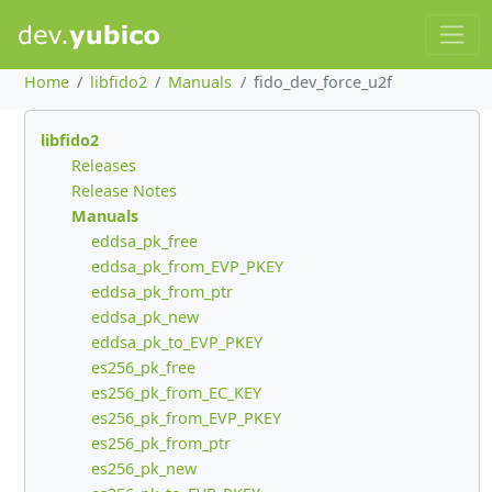
Home
libfido2
Manuals
fido_dev_force_u2f
libfido2
Releases
Release Notes
Manuals
eddsa_pk_free
eddsa_pk_from_EVP_PKEY
eddsa_pk_from_ptr
eddsa_pk_new
eddsa_pk_to_EVP_PKEY
es256_pk_free
es256_pk_from_EC_KEY
es256_pk_from_EVP_PKEY
es256_pk_from_ptr
es256_pk_new