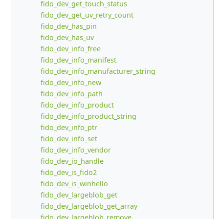
fido_dev_get_touch_status
fido_dev_get_uv_retry_count
fido_dev_has_pin
fido_dev_has_uv
fido_dev_info_free
fido_dev_info_manifest
fido_dev_info_manufacturer_string
fido_dev_info_new
fido_dev_info_path
fido_dev_info_product
fido_dev_info_product_string
fido_dev_info_ptr
fido_dev_info_set
fido_dev_info_vendor
fido_dev_io_handle
fido_dev_is_fido2
fido_dev_is_winhello
fido_dev_largeblob_get
fido_dev_largeblob_get_array
fido_dev_largeblob_remove