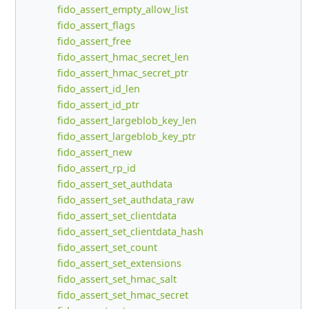
fido_assert_empty_allow_list
fido_assert_flags
fido_assert_free
fido_assert_hmac_secret_len
fido_assert_hmac_secret_ptr
fido_assert_id_len
fido_assert_id_ptr
fido_assert_largeblob_key_len
fido_assert_largeblob_key_ptr
fido_assert_new
fido_assert_rp_id
fido_assert_set_authdata
fido_assert_set_authdata_raw
fido_assert_set_clientdata
fido_assert_set_clientdata_hash
fido_assert_set_count
fido_assert_set_extensions
fido_assert_set_hmac_salt
fido_assert_set_hmac_secret