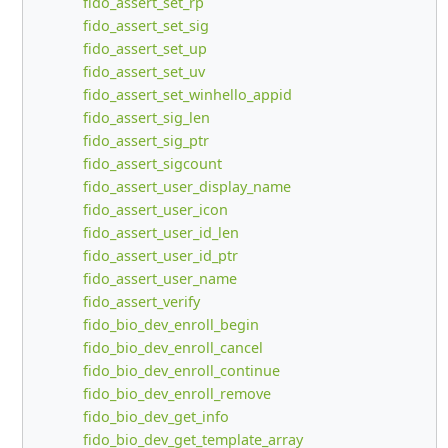
fido_assert_set_rp
fido_assert_set_sig
fido_assert_set_up
fido_assert_set_uv
fido_assert_set_winhello_appid
fido_assert_sig_len
fido_assert_sig_ptr
fido_assert_sigcount
fido_assert_user_display_name
fido_assert_user_icon
fido_assert_user_id_len
fido_assert_user_id_ptr
fido_assert_user_name
fido_assert_verify
fido_bio_dev_enroll_begin
fido_bio_dev_enroll_cancel
fido_bio_dev_enroll_continue
fido_bio_dev_enroll_remove
fido_bio_dev_get_info
fido_bio_dev_get_template_array