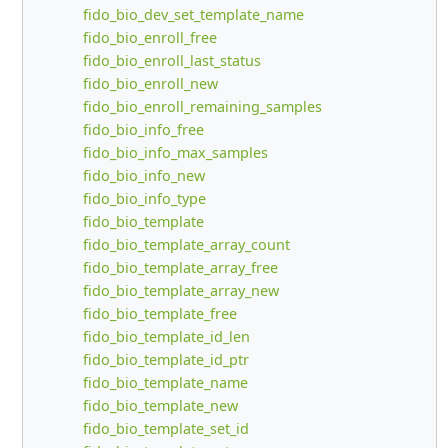
fido_bio_dev_set_template_name
fido_bio_enroll_free
fido_bio_enroll_last_status
fido_bio_enroll_new
fido_bio_enroll_remaining_samples
fido_bio_info_free
fido_bio_info_max_samples
fido_bio_info_new
fido_bio_info_type
fido_bio_template
fido_bio_template_array_count
fido_bio_template_array_free
fido_bio_template_array_new
fido_bio_template_free
fido_bio_template_id_len
fido_bio_template_id_ptr
fido_bio_template_name
fido_bio_template_new
fido_bio_template_set_id