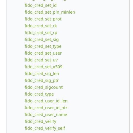
fido_cred_set_id
fido_cred_set_pin_minlen
fido_cred_set_prot
fido_cred_set_rk
fido_cred_set_rp
fido_cred_set_sig
fido_cred_set_type
fido_cred_set_user
fido_cred_set_uv
fido_cred_set_x509
fido_cred_sig_len
fido_cred_sig_ptr
fido_cred_sigcount
fido_cred_type
fido_cred_user_id_len
fido_cred_user_id_ptr
fido_cred_user_name
fido_cred_verify
fido_cred_verify_self