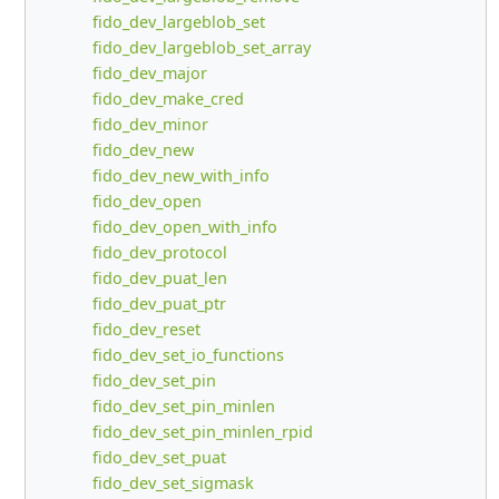
fido_dev_largeblob_set
fido_dev_largeblob_set_array
fido_dev_major
fido_dev_make_cred
fido_dev_minor
fido_dev_new
fido_dev_new_with_info
fido_dev_open
fido_dev_open_with_info
fido_dev_protocol
fido_dev_puat_len
fido_dev_puat_ptr
fido_dev_reset
fido_dev_set_io_functions
fido_dev_set_pin
fido_dev_set_pin_minlen
fido_dev_set_pin_minlen_rpid
fido_dev_set_puat
fido_dev_set_sigmask