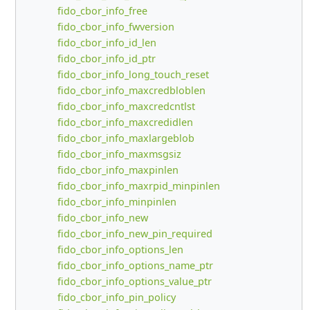
fido_cbor_info_free
fido_cbor_info_fwversion
fido_cbor_info_id_len
fido_cbor_info_id_ptr
fido_cbor_info_long_touch_reset
fido_cbor_info_maxcredbloblen
fido_cbor_info_maxcredcntlst
fido_cbor_info_maxcredidlen
fido_cbor_info_maxlargeblob
fido_cbor_info_maxmsgsiz
fido_cbor_info_maxpinlen
fido_cbor_info_maxrpid_minpinlen
fido_cbor_info_minpinlen
fido_cbor_info_new
fido_cbor_info_new_pin_required
fido_cbor_info_options_len
fido_cbor_info_options_name_ptr
fido_cbor_info_options_value_ptr
fido_cbor_info_pin_policy