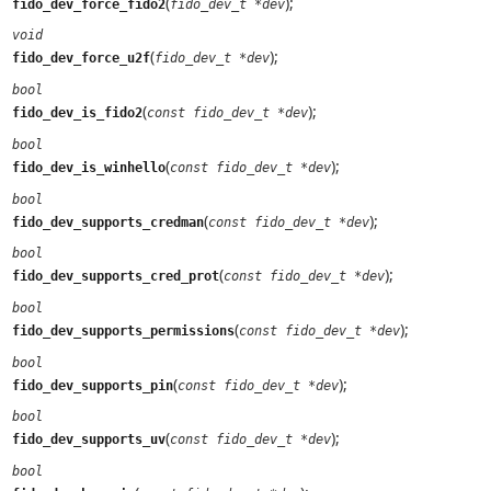
(
);
fido_dev_force_fido2
fido_dev_t *dev
void
(
);
fido_dev_force_u2f
fido_dev_t *dev
bool
(
);
fido_dev_is_fido2
const fido_dev_t *dev
bool
(
);
fido_dev_is_winhello
const fido_dev_t *dev
bool
(
);
fido_dev_supports_credman
const fido_dev_t *dev
bool
(
);
fido_dev_supports_cred_prot
const fido_dev_t *dev
bool
(
);
fido_dev_supports_permissions
const fido_dev_t *dev
bool
(
);
fido_dev_supports_pin
const fido_dev_t *dev
bool
(
);
fido_dev_supports_uv
const fido_dev_t *dev
bool