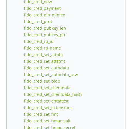
fido_cred_new
fido_cred_payment
fido_cred_pin_minlen
fido_cred_prot
fido_cred_pubkey_len
fido_cred_pubkey_ptr
fido_cred_rp_id
fido_cred_rp_name
fido_cred_set_attobj
fido_cred_set_attstmt
fido_cred_set_authdata
fido_cred_set_authdata_raw
fido_cred_set_blob
fido_cred_set_clientdata
fido_cred_set_clientdata_hash
fido_cred_set_entattest
fido_cred_set_extensions
fido_cred_set_fmt
fido_cred_set_hmac_salt
fido_cred_set_hmac_secret