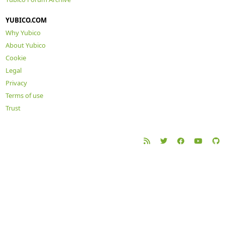
YUBICO.COM
Why Yubico
About Yubico
Cookie
Legal
Privacy
Terms of use
Trust