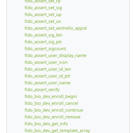
fido_assert_set_rp
fido_assert_set_sig
fido_assert_set_up
fido_assert_set_uv
fido_assert_set_winhello_appid
fido_assert_sig_len
fido_assert_sig_ptr
fido_assert_sigcount
fido_assert_user_display_name
fido_assert_user_icon
fido_assert_user_id_len
fido_assert_user_id_ptr
fido_assert_user_name
fido_assert_verify
fido_bio_dev_enroll_begin
fido_bio_dev_enroll_cancel
fido_bio_dev_enroll_continue
fido_bio_dev_enroll_remove
fido_bio_dev_get_info
fido_bio_dev_get_template_array