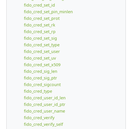
fido_cred_set_id
fido_cred_set_pin_minlen
fido_cred_set_prot
fido_cred_set_rk
fido_cred_set_rp
fido_cred_set_sig
fido_cred_set_type
fido_cred_set_user
fido_cred_set_uv
fido_cred_set_x509
fido_cred_sig_len
fido_cred_sig_ptr
fido_cred_sigcount
fido_cred_type
fido_cred_user_id_len
fido_cred_user_id_ptr
fido_cred_user_name
fido_cred_verify
fido_cred_verify_self