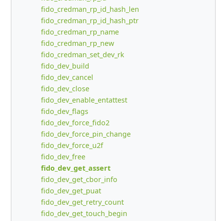
fido_credman_rp_id_hash_len
fido_credman_rp_id_hash_ptr
fido_credman_rp_name
fido_credman_rp_new
fido_credman_set_dev_rk
fido_dev_build
fido_dev_cancel
fido_dev_close
fido_dev_enable_entattest
fido_dev_flags
fido_dev_force_fido2
fido_dev_force_pin_change
fido_dev_force_u2f
fido_dev_free
fido_dev_get_assert
fido_dev_get_cbor_info
fido_dev_get_puat
fido_dev_get_retry_count
fido_dev_get_touch_begin