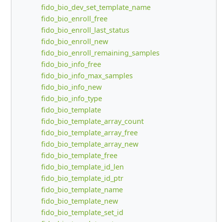
fido_bio_dev_set_template_name
fido_bio_enroll_free
fido_bio_enroll_last_status
fido_bio_enroll_new
fido_bio_enroll_remaining_samples
fido_bio_info_free
fido_bio_info_max_samples
fido_bio_info_new
fido_bio_info_type
fido_bio_template
fido_bio_template_array_count
fido_bio_template_array_free
fido_bio_template_array_new
fido_bio_template_free
fido_bio_template_id_len
fido_bio_template_id_ptr
fido_bio_template_name
fido_bio_template_new
fido_bio_template_set_id