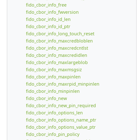
fido_cbor_info_free
fido_cbor_info_fwversion
fido_cbor_info_id_len
fido_cbor_info_id_ptr
fido_cbor_info_long_touch_reset
fido_cbor_info_maxcredbloblen
fido_cbor_info_maxcredcntlst
fido_cbor_info_maxcredidlen
fido_cbor_info_maxlargeblob
fido_cbor_info_maxmsgsiz
fido_cbor_info_maxpinlen
fido_cbor_info_maxrpid_minpinlen
fido_cbor_info_minpinlen
fido_cbor_info_new
fido_cbor_info_new_pin_required
fido_cbor_info_options_len
fido_cbor_info_options_name_ptr
fido_cbor_info_options_value_ptr
fido_cbor_info_pin_policy