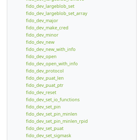
fido_dev_largeblob_set
fido_dev_largeblob_set_array
fido_dev_major
fido_dev_make_cred
fido_dev_minor
fido_dev_new
fido_dev_new_with_info
fido_dev_open
fido_dev_open_with_info
fido_dev_protocol
fido_dev_puat_len
fido_dev_puat_ptr
fido_dev_reset
fido_dev_set_io_functions
fido_dev_set_pin
fido_dev_set_pin_minlen
fido_dev_set_pin_minlen_rpid
fido_dev_set_puat
fido_dev_set_sigmask