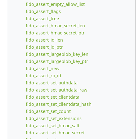
fido_assert_empty_allow_list
fido_assert_flags
fido_assert_free
fido_assert_hmac_secret_len
fido_assert_hmac_secret_ptr
fido_assert_id_len
fido_assert_id_ptr
fido_assert_largeblob_key_len
fido_assert_largeblob_key_ptr
fido_assert_new
fido_assert_rp_id
fido_assert_set_authdata
fido_assert_set_authdata_raw
fido_assert_set_clientdata
fido_assert_set_clientdata_hash
fido_assert_set_count
fido_assert_set_extensions
fido_assert_set_hmac_salt
fido_assert_set_hmac_secret