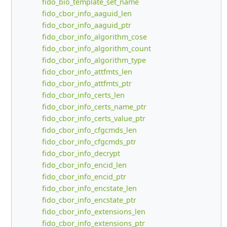
fido_bio_template_set_name
fido_cbor_info_aaguid_len
fido_cbor_info_aaguid_ptr
fido_cbor_info_algorithm_cose
fido_cbor_info_algorithm_count
fido_cbor_info_algorithm_type
fido_cbor_info_attfmts_len
fido_cbor_info_attfmts_ptr
fido_cbor_info_certs_len
fido_cbor_info_certs_name_ptr
fido_cbor_info_certs_value_ptr
fido_cbor_info_cfgcmds_len
fido_cbor_info_cfgcmds_ptr
fido_cbor_info_decrypt
fido_cbor_info_encid_len
fido_cbor_info_encid_ptr
fido_cbor_info_encstate_len
fido_cbor_info_encstate_ptr
fido_cbor_info_extensions_len
fido_cbor_info_extensions_ptr