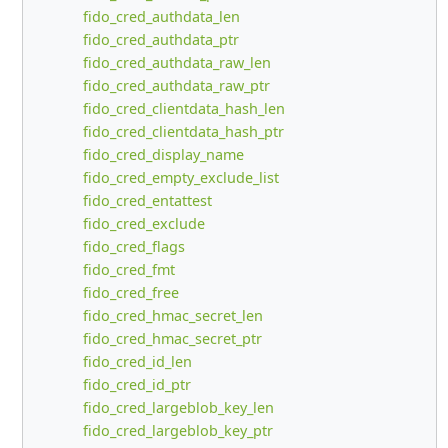
fido_cred_authdata_len
fido_cred_authdata_ptr
fido_cred_authdata_raw_len
fido_cred_authdata_raw_ptr
fido_cred_clientdata_hash_len
fido_cred_clientdata_hash_ptr
fido_cred_display_name
fido_cred_empty_exclude_list
fido_cred_entattest
fido_cred_exclude
fido_cred_flags
fido_cred_fmt
fido_cred_free
fido_cred_hmac_secret_len
fido_cred_hmac_secret_ptr
fido_cred_id_len
fido_cred_id_ptr
fido_cred_largeblob_key_len
fido_cred_largeblob_key_ptr