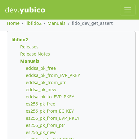
Home
libfido2
Manuals
fido_dev_get_assert
libfido2
Releases
Release Notes
Manuals
eddsa_pk_free
eddsa_pk_from_EVP_PKEY
eddsa_pk_from_ptr
eddsa_pk_new
eddsa_pk_to_EVP_PKEY
es256_pk_free
es256_pk_from_EC_KEY
es256_pk_from_EVP_PKEY
es256_pk_from_ptr
es256_pk_new