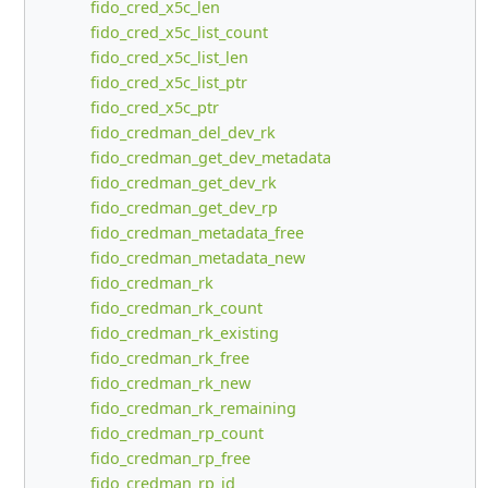
fido_cred_x5c_len
fido_cred_x5c_list_count
fido_cred_x5c_list_len
fido_cred_x5c_list_ptr
fido_cred_x5c_ptr
fido_credman_del_dev_rk
fido_credman_get_dev_metadata
fido_credman_get_dev_rk
fido_credman_get_dev_rp
fido_credman_metadata_free
fido_credman_metadata_new
fido_credman_rk
fido_credman_rk_count
fido_credman_rk_existing
fido_credman_rk_free
fido_credman_rk_new
fido_credman_rk_remaining
fido_credman_rp_count
fido_credman_rp_free
fido_credman_rp_id