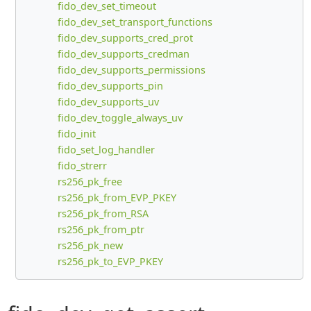
fido_dev_set_timeout
fido_dev_set_transport_functions
fido_dev_supports_cred_prot
fido_dev_supports_credman
fido_dev_supports_permissions
fido_dev_supports_pin
fido_dev_supports_uv
fido_dev_toggle_always_uv
fido_init
fido_set_log_handler
fido_strerr
rs256_pk_free
rs256_pk_from_EVP_PKEY
rs256_pk_from_RSA
rs256_pk_from_ptr
rs256_pk_new
rs256_pk_to_EVP_PKEY