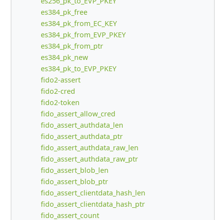
es256_pk_to_EVP_PKEY
es384_pk_free
es384_pk_from_EC_KEY
es384_pk_from_EVP_PKEY
es384_pk_from_ptr
es384_pk_new
es384_pk_to_EVP_PKEY
fido2-assert
fido2-cred
fido2-token
fido_assert_allow_cred
fido_assert_authdata_len
fido_assert_authdata_ptr
fido_assert_authdata_raw_len
fido_assert_authdata_raw_ptr
fido_assert_blob_len
fido_assert_blob_ptr
fido_assert_clientdata_hash_len
fido_assert_clientdata_hash_ptr
fido_assert_count