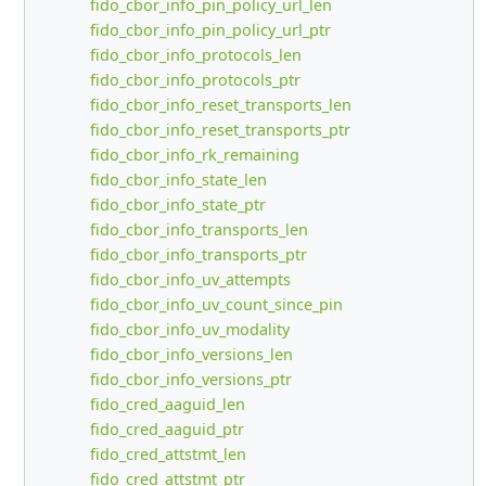
fido_cbor_info_pin_policy_url_len
fido_cbor_info_pin_policy_url_ptr
fido_cbor_info_protocols_len
fido_cbor_info_protocols_ptr
fido_cbor_info_reset_transports_len
fido_cbor_info_reset_transports_ptr
fido_cbor_info_rk_remaining
fido_cbor_info_state_len
fido_cbor_info_state_ptr
fido_cbor_info_transports_len
fido_cbor_info_transports_ptr
fido_cbor_info_uv_attempts
fido_cbor_info_uv_count_since_pin
fido_cbor_info_uv_modality
fido_cbor_info_versions_len
fido_cbor_info_versions_ptr
fido_cred_aaguid_len
fido_cred_aaguid_ptr
fido_cred_attstmt_len
fido_cred_attstmt_ptr