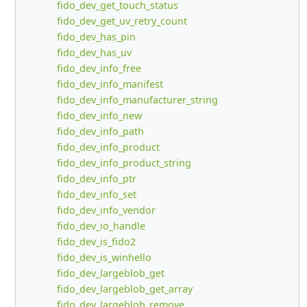
fido_dev_get_touch_status
fido_dev_get_uv_retry_count
fido_dev_has_pin
fido_dev_has_uv
fido_dev_info_free
fido_dev_info_manifest
fido_dev_info_manufacturer_string
fido_dev_info_new
fido_dev_info_path
fido_dev_info_product
fido_dev_info_product_string
fido_dev_info_ptr
fido_dev_info_set
fido_dev_info_vendor
fido_dev_io_handle
fido_dev_is_fido2
fido_dev_is_winhello
fido_dev_largeblob_get
fido_dev_largeblob_get_array
fido_dev_largeblob_remove