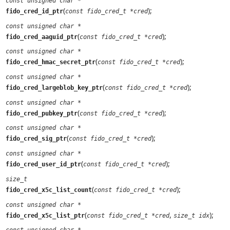
const unsigned char *
(
);
fido_cred_id_ptr
const fido_cred_t *cred
const unsigned char *
(
);
fido_cred_aaguid_ptr
const fido_cred_t *cred
const unsigned char *
(
);
fido_cred_hmac_secret_ptr
const fido_cred_t *cred
const unsigned char *
(
);
fido_cred_largeblob_key_ptr
const fido_cred_t *cred
const unsigned char *
(
);
fido_cred_pubkey_ptr
const fido_cred_t *cred
const unsigned char *
(
);
fido_cred_sig_ptr
const fido_cred_t *cred
const unsigned char *
(
);
fido_cred_user_id_ptr
const fido_cred_t *cred
size_t
(
);
fido_cred_x5c_list_count
const fido_cred_t *cred
const unsigned char *
(
,
);
fido_cred_x5c_list_ptr
const fido_cred_t *cred
size_t idx