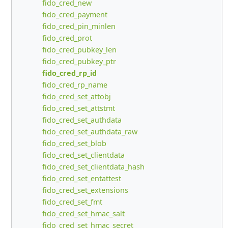
fido_cred_new
fido_cred_payment
fido_cred_pin_minlen
fido_cred_prot
fido_cred_pubkey_len
fido_cred_pubkey_ptr
fido_cred_rp_id
fido_cred_rp_name
fido_cred_set_attobj
fido_cred_set_attstmt
fido_cred_set_authdata
fido_cred_set_authdata_raw
fido_cred_set_blob
fido_cred_set_clientdata
fido_cred_set_clientdata_hash
fido_cred_set_entattest
fido_cred_set_extensions
fido_cred_set_fmt
fido_cred_set_hmac_salt
fido_cred_set_hmac_secret