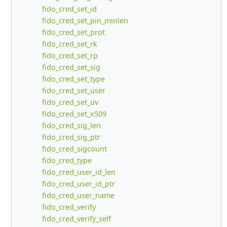
fido_cred_set_id
fido_cred_set_pin_minlen
fido_cred_set_prot
fido_cred_set_rk
fido_cred_set_rp
fido_cred_set_sig
fido_cred_set_type
fido_cred_set_user
fido_cred_set_uv
fido_cred_set_x509
fido_cred_sig_len
fido_cred_sig_ptr
fido_cred_sigcount
fido_cred_type
fido_cred_user_id_len
fido_cred_user_id_ptr
fido_cred_user_name
fido_cred_verify
fido_cred_verify_self