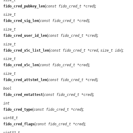
(
);
fido_cred_pubkey_len
const fido_cred_t *cred
size_t
(
);
fido_cred_sig_len
const fido_cred_t *cred
size_t
(
);
fido_cred_user_id_len
const fido_cred_t *cred
size_t
(
,
);
fido_cred_x5c_list_len
const fido_cred_t *cred
size_t idx
size_t
(
);
fido_cred_x5c_len
const fido_cred_t *cred
size_t
(
);
fido_cred_attstmt_len
const fido_cred_t *cred
bool
(
);
fido_cred_entattest
const fido_cred_t *cred
int
(
);
fido_cred_type
const fido_cred_t *cred
uint8_t
(
);
fido_cred_flags
const fido_cred_t *cred
uint32_t