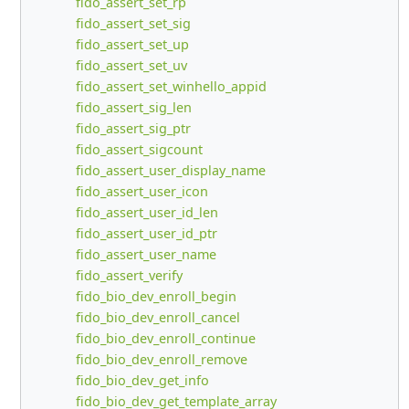
fido_assert_set_rp
fido_assert_set_sig
fido_assert_set_up
fido_assert_set_uv
fido_assert_set_winhello_appid
fido_assert_sig_len
fido_assert_sig_ptr
fido_assert_sigcount
fido_assert_user_display_name
fido_assert_user_icon
fido_assert_user_id_len
fido_assert_user_id_ptr
fido_assert_user_name
fido_assert_verify
fido_bio_dev_enroll_begin
fido_bio_dev_enroll_cancel
fido_bio_dev_enroll_continue
fido_bio_dev_enroll_remove
fido_bio_dev_get_info
fido_bio_dev_get_template_array