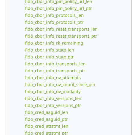
fido_cbor_info_pin_policy_url_len
fido_cbor_info_pin_policy_url_ptr
fido_cbor_info_protocols_len
fido_cbor_info_protocols_ptr
fido_cbor_info_reset_transports_len
fido_cbor_info_reset_transports_ptr
fido_cbor_info_rk_remaining
fido_cbor_info_state_len
fido_cbor_info_state_ptr
fido_cbor_info_transports_len
fido_cbor_info_transports_ptr
fido_cbor_info_uv_attempts
fido_cbor_info_uv_count_since_pin
fido_cbor_info_uv_modality
fido_cbor_info_versions_len
fido_cbor_info_versions_ptr
fido_cred_aaguid_len
fido_cred_aaguid_ptr
fido_cred_attstmt_len
fido_cred_attstmt_ptr