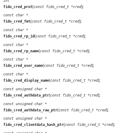
int
(
);
fido_cred_prot
const fido_cred_t *cred
const char *
(
);
fido_cred_fmt
const fido_cred_t *cred
const char *
(
);
fido_cred_rp_id
const fido_cred_t *cred
const char *
(
);
fido_cred_rp_name
const fido_cred_t *cred
const char *
(
);
fido_cred_user_name
const fido_cred_t *cred
const char *
(
);
fido_cred_display_name
const fido_cred_t *cred
const unsigned char *
(
);
fido_cred_authdata_ptr
const fido_cred_t *cred
const unsigned char *
(
);
fido_cred_authdata_raw_ptr
const fido_cred_t *cred
const unsigned char *
(
);
fido_cred_clientdata_hash_ptr
const fido_cred_t *cred