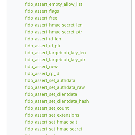
fido_assert_empty_allow_list
fido_assert_flags
fido_assert_free
fido_assert_hmac_secret_len
fido_assert_hmac_secret_ptr
fido_assert_id_len
fido_assert_id_ptr
fido_assert_largeblob_key_len
fido_assert_largeblob_key_ptr
fido_assert_new
fido_assert_rp_id
fido_assert_set_authdata
fido_assert_set_authdata_raw
fido_assert_set_clientdata
fido_assert_set_clientdata_hash
fido_assert_set_count
fido_assert_set_extensions
fido_assert_set_hmac_salt
fido_assert_set_hmac_secret