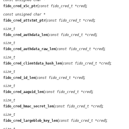
const unsigned char *
(
);
fido_cred_x5c_ptr
const fido_cred_t *cred
const unsigned char *
(
);
fido_cred_attstmt_ptr
const fido_cred_t *cred
size_t
(
);
fido_cred_authdata_len
const fido_cred_t *cred
size_t
(
);
fido_cred_authdata_raw_len
const fido_cred_t *cred
size_t
(
);
fido_cred_clientdata_hash_len
const fido_cred_t *cred
size_t
(
);
fido_cred_id_len
const fido_cred_t *cred
size_t
(
);
fido_cred_aaguid_len
const fido_cred_t *cred
size_t
(
);
fido_cred_hmac_secret_len
const fido_cred_t *cred
size_t
(
);
fido_cred_largeblob_key_len
const fido_cred_t *cred
size_t