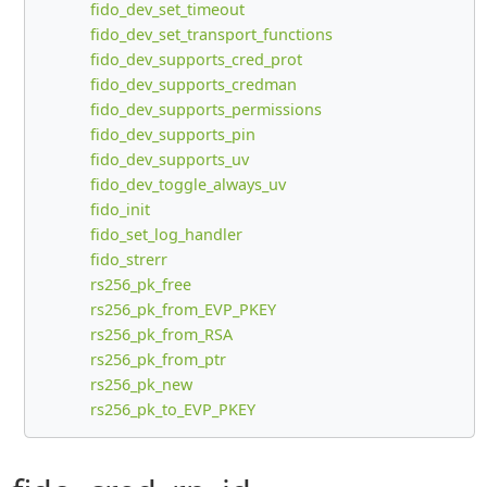
fido_dev_set_timeout
fido_dev_set_transport_functions
fido_dev_supports_cred_prot
fido_dev_supports_credman
fido_dev_supports_permissions
fido_dev_supports_pin
fido_dev_supports_uv
fido_dev_toggle_always_uv
fido_init
fido_set_log_handler
fido_strerr
rs256_pk_free
rs256_pk_from_EVP_PKEY
rs256_pk_from_RSA
rs256_pk_from_ptr
rs256_pk_new
rs256_pk_to_EVP_PKEY