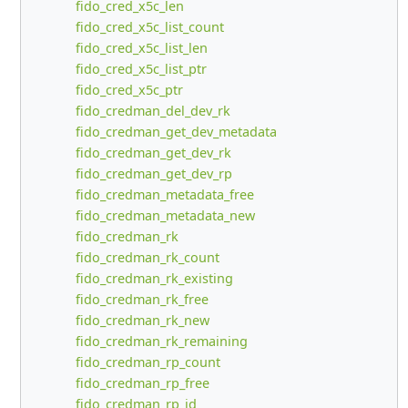
fido_cred_x5c_len
fido_cred_x5c_list_count
fido_cred_x5c_list_len
fido_cred_x5c_list_ptr
fido_cred_x5c_ptr
fido_credman_del_dev_rk
fido_credman_get_dev_metadata
fido_credman_get_dev_rk
fido_credman_get_dev_rp
fido_credman_metadata_free
fido_credman_metadata_new
fido_credman_rk
fido_credman_rk_count
fido_credman_rk_existing
fido_credman_rk_free
fido_credman_rk_new
fido_credman_rk_remaining
fido_credman_rp_count
fido_credman_rp_free
fido_credman_rp_id