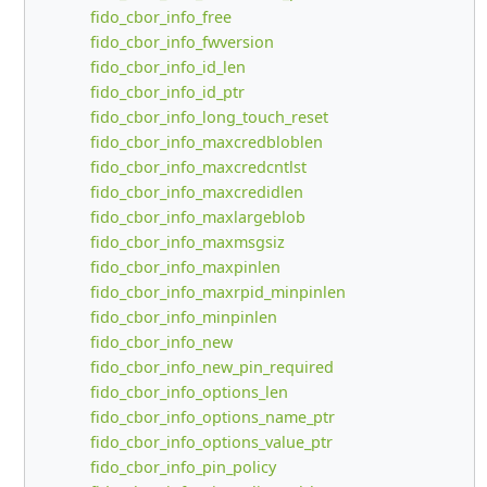
fido_cbor_info_free
fido_cbor_info_fwversion
fido_cbor_info_id_len
fido_cbor_info_id_ptr
fido_cbor_info_long_touch_reset
fido_cbor_info_maxcredbloblen
fido_cbor_info_maxcredcntlst
fido_cbor_info_maxcredidlen
fido_cbor_info_maxlargeblob
fido_cbor_info_maxmsgsiz
fido_cbor_info_maxpinlen
fido_cbor_info_maxrpid_minpinlen
fido_cbor_info_minpinlen
fido_cbor_info_new
fido_cbor_info_new_pin_required
fido_cbor_info_options_len
fido_cbor_info_options_name_ptr
fido_cbor_info_options_value_ptr
fido_cbor_info_pin_policy