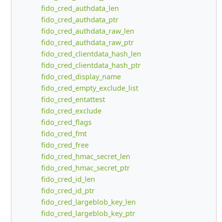
fido_cred_authdata_len
fido_cred_authdata_ptr
fido_cred_authdata_raw_len
fido_cred_authdata_raw_ptr
fido_cred_clientdata_hash_len
fido_cred_clientdata_hash_ptr
fido_cred_display_name
fido_cred_empty_exclude_list
fido_cred_entattest
fido_cred_exclude
fido_cred_flags
fido_cred_fmt
fido_cred_free
fido_cred_hmac_secret_len
fido_cred_hmac_secret_ptr
fido_cred_id_len
fido_cred_id_ptr
fido_cred_largeblob_key_len
fido_cred_largeblob_key_ptr