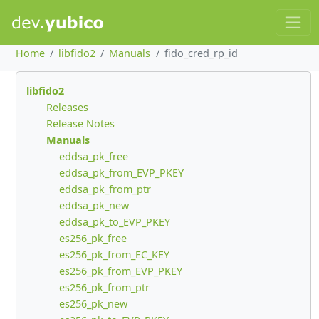
Home
libfido2
Manuals
fido_cred_rp_id
libfido2
Releases
Release Notes
Manuals
eddsa_pk_free
eddsa_pk_from_EVP_PKEY
eddsa_pk_from_ptr
eddsa_pk_new
eddsa_pk_to_EVP_PKEY
es256_pk_free
es256_pk_from_EC_KEY
es256_pk_from_EVP_PKEY
es256_pk_from_ptr
es256_pk_new