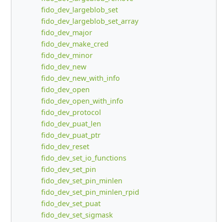
fido_dev_largeblob_set
fido_dev_largeblob_set_array
fido_dev_major
fido_dev_make_cred
fido_dev_minor
fido_dev_new
fido_dev_new_with_info
fido_dev_open
fido_dev_open_with_info
fido_dev_protocol
fido_dev_puat_len
fido_dev_puat_ptr
fido_dev_reset
fido_dev_set_io_functions
fido_dev_set_pin
fido_dev_set_pin_minlen
fido_dev_set_pin_minlen_rpid
fido_dev_set_puat
fido_dev_set_sigmask