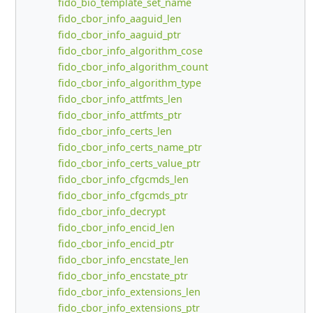
fido_bio_template_set_name
fido_cbor_info_aaguid_len
fido_cbor_info_aaguid_ptr
fido_cbor_info_algorithm_cose
fido_cbor_info_algorithm_count
fido_cbor_info_algorithm_type
fido_cbor_info_attfmts_len
fido_cbor_info_attfmts_ptr
fido_cbor_info_certs_len
fido_cbor_info_certs_name_ptr
fido_cbor_info_certs_value_ptr
fido_cbor_info_cfgcmds_len
fido_cbor_info_cfgcmds_ptr
fido_cbor_info_decrypt
fido_cbor_info_encid_len
fido_cbor_info_encid_ptr
fido_cbor_info_encstate_len
fido_cbor_info_encstate_ptr
fido_cbor_info_extensions_len
fido_cbor_info_extensions_ptr