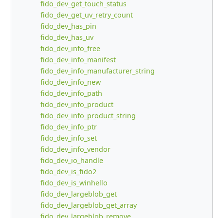
fido_dev_get_touch_status
fido_dev_get_uv_retry_count
fido_dev_has_pin
fido_dev_has_uv
fido_dev_info_free
fido_dev_info_manifest
fido_dev_info_manufacturer_string
fido_dev_info_new
fido_dev_info_path
fido_dev_info_product
fido_dev_info_product_string
fido_dev_info_ptr
fido_dev_info_set
fido_dev_info_vendor
fido_dev_io_handle
fido_dev_is_fido2
fido_dev_is_winhello
fido_dev_largeblob_get
fido_dev_largeblob_get_array
fido_dev_largeblob_remove