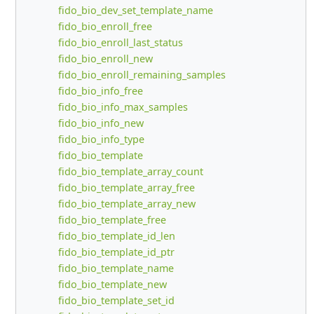
fido_bio_dev_set_template_name
fido_bio_enroll_free
fido_bio_enroll_last_status
fido_bio_enroll_new
fido_bio_enroll_remaining_samples
fido_bio_info_free
fido_bio_info_max_samples
fido_bio_info_new
fido_bio_info_type
fido_bio_template
fido_bio_template_array_count
fido_bio_template_array_free
fido_bio_template_array_new
fido_bio_template_free
fido_bio_template_id_len
fido_bio_template_id_ptr
fido_bio_template_name
fido_bio_template_new
fido_bio_template_set_id