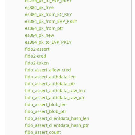
es256_pk_to_EVP_PKEY
es384_pk_free
es384_pk_from_EC_KEY
es384_pk_from_EVP_PKEY
es384_pk_from_ptr
es384_pk_new
es384_pk_to_EVP_PKEY
fido2-assert
fido2-cred
fido2-token
fido_assert_allow_cred
fido_assert_authdata_len
fido_assert_authdata_ptr
fido_assert_authdata_raw_len
fido_assert_authdata_raw_ptr
fido_assert_blob_len
fido_assert_blob_ptr
fido_assert_clientdata_hash_len
fido_assert_clientdata_hash_ptr
fido_assert_count