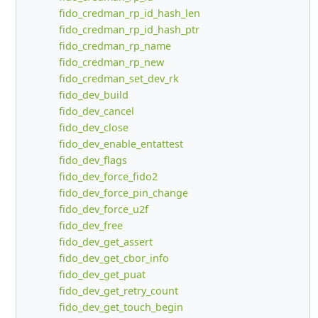
fido_credman_rp_id_hash_len
fido_credman_rp_id_hash_ptr
fido_credman_rp_name
fido_credman_rp_new
fido_credman_set_dev_rk
fido_dev_build
fido_dev_cancel
fido_dev_close
fido_dev_enable_entattest
fido_dev_flags
fido_dev_force_fido2
fido_dev_force_pin_change
fido_dev_force_u2f
fido_dev_free
fido_dev_get_assert
fido_dev_get_cbor_info
fido_dev_get_puat
fido_dev_get_retry_count
fido_dev_get_touch_begin