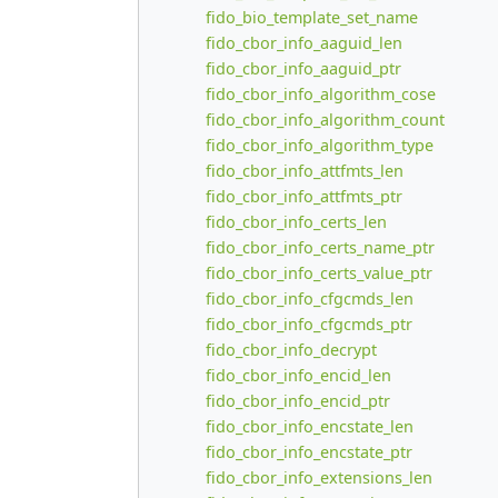
fido_bio_template_set_name
fido_cbor_info_aaguid_len
fido_cbor_info_aaguid_ptr
fido_cbor_info_algorithm_cose
fido_cbor_info_algorithm_count
fido_cbor_info_algorithm_type
fido_cbor_info_attfmts_len
fido_cbor_info_attfmts_ptr
fido_cbor_info_certs_len
fido_cbor_info_certs_name_ptr
fido_cbor_info_certs_value_ptr
fido_cbor_info_cfgcmds_len
fido_cbor_info_cfgcmds_ptr
fido_cbor_info_decrypt
fido_cbor_info_encid_len
fido_cbor_info_encid_ptr
fido_cbor_info_encstate_len
fido_cbor_info_encstate_ptr
fido_cbor_info_extensions_len