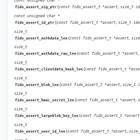
const unsigned char *
(
,
const fido_assert_t *assert
size_t id
fido_assert_sig_ptr
const unsigned char *
(
,
const fido_assert_t *assert
size_t idx
fido_assert_id_ptr
size_t
(
,
const fido_assert_t *assert
size
fido_assert_authdata_len
size_t
(
,
const fido_assert_t *assert
fido_assert_authdata_raw_len
size_t
(
const fido_assert_t *asse
fido_assert_clientdata_hash_len
size_t
(
,
const fido_assert_t *assert
size_t i
fido_assert_blob_len
size_t
(
,
const fido_assert_t *assert
s
fido_assert_hmac_secret_len
size_t
(
const fido_assert_t *assert
fido_assert_largeblob_key_len
size_t
(
,
const fido_assert_t *assert
size_
fido_assert_user_id_len