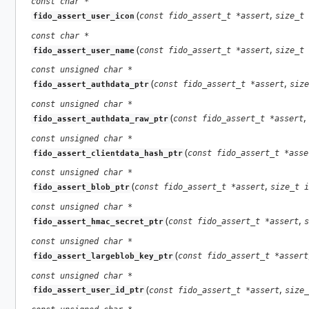
const char *
(
,
const fido_assert_t *assert
size_t 
fido_assert_user_icon
const char *
(
,
const fido_assert_t *assert
size_t 
fido_assert_user_name
const unsigned char *
(
,
const fido_assert_t *assert
size
fido_assert_authdata_ptr
const unsigned char *
(
,
const fido_assert_t *assert
fido_assert_authdata_raw_ptr
const unsigned char *
(
const fido_assert_t *asse
fido_assert_clientdata_hash_ptr
const unsigned char *
(
,
const fido_assert_t *assert
size_t i
fido_assert_blob_ptr
const unsigned char *
(
,
const fido_assert_t *assert
s
fido_assert_hmac_secret_ptr
const unsigned char *
(
const fido_assert_t *assert
fido_assert_largeblob_key_ptr
const unsigned char *
(
,
const fido_assert_t *assert
size_
fido_assert_user_id_ptr