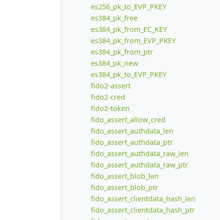
es256_pk_to_EVP_PKEY
es384_pk_free
es384_pk_from_EC_KEY
es384_pk_from_EVP_PKEY
es384_pk_from_ptr
es384_pk_new
es384_pk_to_EVP_PKEY
fido2-assert
fido2-cred
fido2-token
fido_assert_allow_cred
fido_assert_authdata_len
fido_assert_authdata_ptr
fido_assert_authdata_raw_len
fido_assert_authdata_raw_ptr
fido_assert_blob_len
fido_assert_blob_ptr
fido_assert_clientdata_hash_len
fido_assert_clientdata_hash_ptr