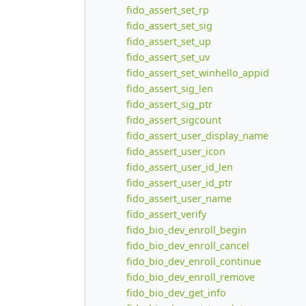
fido_assert_set_rp
fido_assert_set_sig
fido_assert_set_up
fido_assert_set_uv
fido_assert_set_winhello_appid
fido_assert_sig_len
fido_assert_sig_ptr
fido_assert_sigcount
fido_assert_user_display_name
fido_assert_user_icon
fido_assert_user_id_len
fido_assert_user_id_ptr
fido_assert_user_name
fido_assert_verify
fido_bio_dev_enroll_begin
fido_bio_dev_enroll_cancel
fido_bio_dev_enroll_continue
fido_bio_dev_enroll_remove
fido_bio_dev_get_info