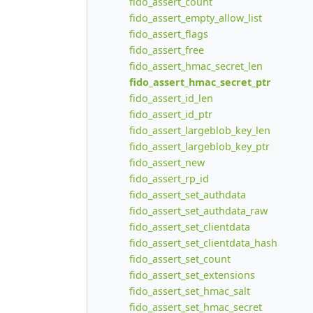
fido_assert_count
fido_assert_empty_allow_list
fido_assert_flags
fido_assert_free
fido_assert_hmac_secret_len
fido_assert_hmac_secret_ptr
fido_assert_id_len
fido_assert_id_ptr
fido_assert_largeblob_key_len
fido_assert_largeblob_key_ptr
fido_assert_new
fido_assert_rp_id
fido_assert_set_authdata
fido_assert_set_authdata_raw
fido_assert_set_clientdata
fido_assert_set_clientdata_hash
fido_assert_set_count
fido_assert_set_extensions
fido_assert_set_hmac_salt
fido_assert_set_hmac_secret