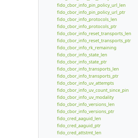
fido_cbor_info_pin_policy_url_len
fido_cbor_info_pin_policy_url_ptr
fido_cbor_info_protocols_len
fido_cbor_info_protocols_ptr
fido_cbor_info_reset_transports_len
fido_cbor_info_reset_transports_ptr
fido_cbor_info_rk_remaining
fido_cbor_info_state_len
fido_cbor_info_state_ptr
fido_cbor_info_transports_len
fido_cbor_info_transports_ptr
fido_cbor_info_uv_attempts
fido_cbor_info_uv_count_since_pin
fido_cbor_info_uv_modality
fido_cbor_info_versions_len
fido_cbor_info_versions_ptr
fido_cred_aaguid_len
fido_cred_aaguid_ptr
fido_cred_attstmt_len