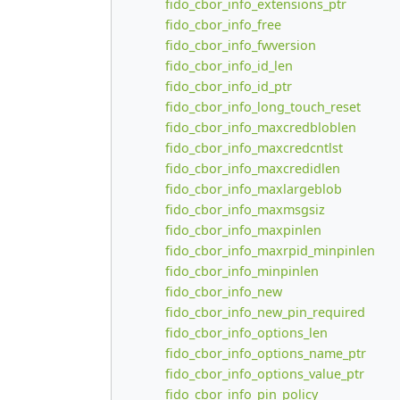
fido_cbor_info_extensions_ptr
fido_cbor_info_free
fido_cbor_info_fwversion
fido_cbor_info_id_len
fido_cbor_info_id_ptr
fido_cbor_info_long_touch_reset
fido_cbor_info_maxcredbloblen
fido_cbor_info_maxcredcntlst
fido_cbor_info_maxcredidlen
fido_cbor_info_maxlargeblob
fido_cbor_info_maxmsgsiz
fido_cbor_info_maxpinlen
fido_cbor_info_maxrpid_minpinlen
fido_cbor_info_minpinlen
fido_cbor_info_new
fido_cbor_info_new_pin_required
fido_cbor_info_options_len
fido_cbor_info_options_name_ptr
fido_cbor_info_options_value_ptr
fido_cbor_info_pin_policy