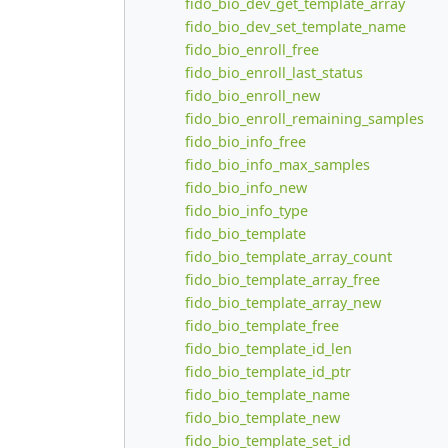
fido_bio_dev_get_template_array
fido_bio_dev_set_template_name
fido_bio_enroll_free
fido_bio_enroll_last_status
fido_bio_enroll_new
fido_bio_enroll_remaining_samples
fido_bio_info_free
fido_bio_info_max_samples
fido_bio_info_new
fido_bio_info_type
fido_bio_template
fido_bio_template_array_count
fido_bio_template_array_free
fido_bio_template_array_new
fido_bio_template_free
fido_bio_template_id_len
fido_bio_template_id_ptr
fido_bio_template_name
fido_bio_template_new
fido_bio_template_set_id