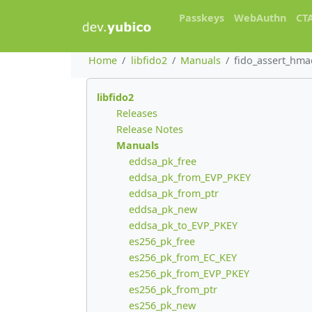
Passkeys
WebAuthn
CT
Home
libfido2
Manuals
fido_assert_hma
libfido2
Releases
Release Notes
Manuals
eddsa_pk_free
eddsa_pk_from_EVP_PKEY
eddsa_pk_from_ptr
eddsa_pk_new
eddsa_pk_to_EVP_PKEY
es256_pk_free
es256_pk_from_EC_KEY
es256_pk_from_EVP_PKEY
es256_pk_from_ptr
es256_pk_new