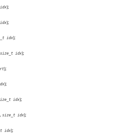
);
idx
);
idx
);
_t idx
);
size_t idx
);
rt
);
dx
);
ize_t idx
,
);
size_t idx
);
t idx