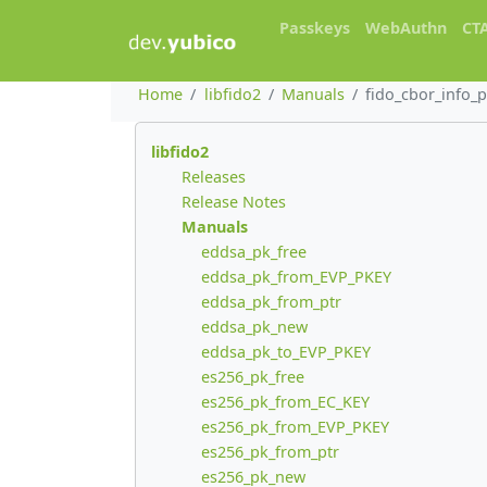
Passkeys
WebAuthn
CT
Home
libfido2
Manuals
fido_cbor_info_p
libfido2
Releases
Release Notes
Manuals
eddsa_pk_free
eddsa_pk_from_EVP_PKEY
eddsa_pk_from_ptr
eddsa_pk_new
eddsa_pk_to_EVP_PKEY
es256_pk_free
es256_pk_from_EC_KEY
es256_pk_from_EVP_PKEY
es256_pk_from_ptr
es256_pk_new