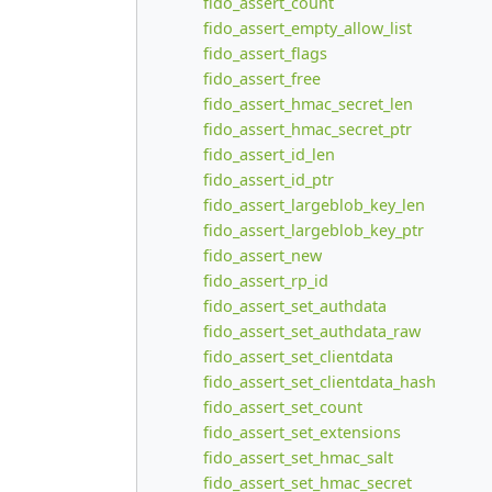
fido_assert_count
fido_assert_empty_allow_list
fido_assert_flags
fido_assert_free
fido_assert_hmac_secret_len
fido_assert_hmac_secret_ptr
fido_assert_id_len
fido_assert_id_ptr
fido_assert_largeblob_key_len
fido_assert_largeblob_key_ptr
fido_assert_new
fido_assert_rp_id
fido_assert_set_authdata
fido_assert_set_authdata_raw
fido_assert_set_clientdata
fido_assert_set_clientdata_hash
fido_assert_set_count
fido_assert_set_extensions
fido_assert_set_hmac_salt
fido_assert_set_hmac_secret