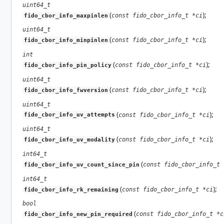
uint64_t
(
);
const fido_cbor_info_t *ci
fido_cbor_info_maxpinlen
uint64_t
(
);
const fido_cbor_info_t *ci
fido_cbor_info_minpinlen
int
(
);
const fido_cbor_info_t *ci
fido_cbor_info_pin_policy
uint64_t
(
);
const fido_cbor_info_t *ci
fido_cbor_info_fwversion
uint64_t
(
);
const fido_cbor_info_t *ci
fido_cbor_info_uv_attempts
uint64_t
(
);
const fido_cbor_info_t *ci
fido_cbor_info_uv_modality
int64_t
(
const fido_cbor_info_t 
fido_cbor_info_uv_count_since_pin
int64_t
(
);
const fido_cbor_info_t *ci
fido_cbor_info_rk_remaining
bool
(
const fido_cbor_info_t *c
fido_cbor_info_new_pin_required