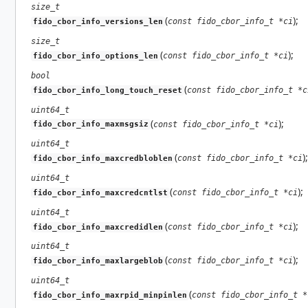
size_t
(
);
const fido_cbor_info_t *ci
fido_cbor_info_versions_len
size_t
(
);
const fido_cbor_info_t *ci
fido_cbor_info_options_len
bool
(
const fido_cbor_info_t *c
fido_cbor_info_long_touch_reset
uint64_t
(
);
const fido_cbor_info_t *ci
fido_cbor_info_maxmsgsiz
uint64_t
(
);
const fido_cbor_info_t *ci
fido_cbor_info_maxcredbloblen
uint64_t
(
);
const fido_cbor_info_t *ci
fido_cbor_info_maxcredcntlst
uint64_t
(
);
const fido_cbor_info_t *ci
fido_cbor_info_maxcredidlen
uint64_t
(
);
const fido_cbor_info_t *ci
fido_cbor_info_maxlargeblob
uint64_t
(
const fido_cbor_info_t *
fido_cbor_info_maxrpid_minpinlen