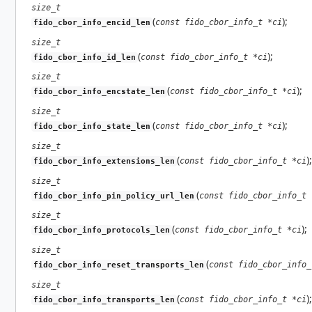
size_t
(
);
const fido_cbor_info_t *ci
fido_cbor_info_encid_len
size_t
(
);
const fido_cbor_info_t *ci
fido_cbor_info_id_len
size_t
(
);
const fido_cbor_info_t *ci
fido_cbor_info_encstate_len
size_t
(
);
const fido_cbor_info_t *ci
fido_cbor_info_state_len
size_t
(
);
const fido_cbor_info_t *ci
fido_cbor_info_extensions_len
size_t
(
const fido_cbor_info_t 
fido_cbor_info_pin_policy_url_len
size_t
(
);
const fido_cbor_info_t *ci
fido_cbor_info_protocols_len
size_t
(
const fido_cbor_info_
fido_cbor_info_reset_transports_len
size_t
(
);
const fido_cbor_info_t *ci
fido_cbor_info_transports_len