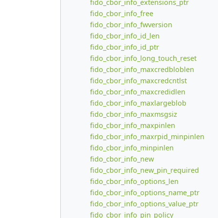
fido_cbor_info_extensions_ptr
fido_cbor_info_free
fido_cbor_info_fwversion
fido_cbor_info_id_len
fido_cbor_info_id_ptr
fido_cbor_info_long_touch_reset
fido_cbor_info_maxcredbloblen
fido_cbor_info_maxcredcntlst
fido_cbor_info_maxcredidlen
fido_cbor_info_maxlargeblob
fido_cbor_info_maxmsgsiz
fido_cbor_info_maxpinlen
fido_cbor_info_maxrpid_minpinlen
fido_cbor_info_minpinlen
fido_cbor_info_new
fido_cbor_info_new_pin_required
fido_cbor_info_options_len
fido_cbor_info_options_name_ptr
fido_cbor_info_options_value_ptr
fido_cbor_info_pin_policy