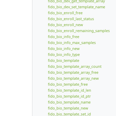
fido_bio_dev_get_template_array
fido_bio_dev_set_template_name
fido_bio_enroll_free
fido_bio_enroll_last_status
fido_bio_enroll_new
fido_bio_enroll_remaining_samples
fido_bio_info_free
fido_bio_info_max_samples
fido_bio_info_new
fido_bio_info_type
fido_bio_template
fido_bio_template_array_count
fido_bio_template_array_free
fido_bio_template_array_new
fido_bio_template_free
fido_bio_template_id_len
fido_bio_template_id_ptr
fido_bio_template_name
fido_bio_template_new
fido_bio_template_set_id