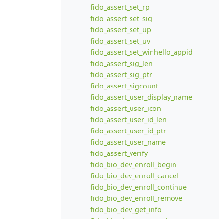
fido_assert_set_rp
fido_assert_set_sig
fido_assert_set_up
fido_assert_set_uv
fido_assert_set_winhello_appid
fido_assert_sig_len
fido_assert_sig_ptr
fido_assert_sigcount
fido_assert_user_display_name
fido_assert_user_icon
fido_assert_user_id_len
fido_assert_user_id_ptr
fido_assert_user_name
fido_assert_verify
fido_bio_dev_enroll_begin
fido_bio_dev_enroll_cancel
fido_bio_dev_enroll_continue
fido_bio_dev_enroll_remove
fido_bio_dev_get_info