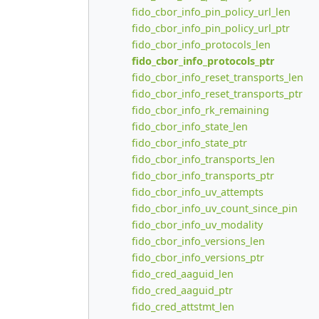
fido_cbor_info_pin_policy_url_len
fido_cbor_info_pin_policy_url_ptr
fido_cbor_info_protocols_len
fido_cbor_info_protocols_ptr
fido_cbor_info_reset_transports_len
fido_cbor_info_reset_transports_ptr
fido_cbor_info_rk_remaining
fido_cbor_info_state_len
fido_cbor_info_state_ptr
fido_cbor_info_transports_len
fido_cbor_info_transports_ptr
fido_cbor_info_uv_attempts
fido_cbor_info_uv_count_since_pin
fido_cbor_info_uv_modality
fido_cbor_info_versions_len
fido_cbor_info_versions_ptr
fido_cred_aaguid_len
fido_cred_aaguid_ptr
fido_cred_attstmt_len