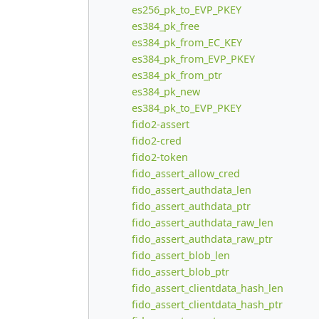
es256_pk_to_EVP_PKEY
es384_pk_free
es384_pk_from_EC_KEY
es384_pk_from_EVP_PKEY
es384_pk_from_ptr
es384_pk_new
es384_pk_to_EVP_PKEY
fido2-assert
fido2-cred
fido2-token
fido_assert_allow_cred
fido_assert_authdata_len
fido_assert_authdata_ptr
fido_assert_authdata_raw_len
fido_assert_authdata_raw_ptr
fido_assert_blob_len
fido_assert_blob_ptr
fido_assert_clientdata_hash_len
fido_assert_clientdata_hash_ptr