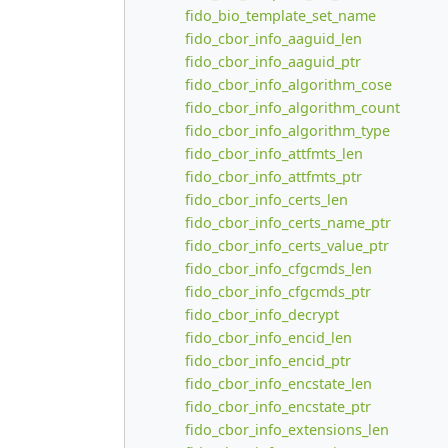
fido_bio_template_set_name
fido_cbor_info_aaguid_len
fido_cbor_info_aaguid_ptr
fido_cbor_info_algorithm_cose
fido_cbor_info_algorithm_count
fido_cbor_info_algorithm_type
fido_cbor_info_attfmts_len
fido_cbor_info_attfmts_ptr
fido_cbor_info_certs_len
fido_cbor_info_certs_name_ptr
fido_cbor_info_certs_value_ptr
fido_cbor_info_cfgcmds_len
fido_cbor_info_cfgcmds_ptr
fido_cbor_info_decrypt
fido_cbor_info_encid_len
fido_cbor_info_encid_ptr
fido_cbor_info_encstate_len
fido_cbor_info_encstate_ptr
fido_cbor_info_extensions_len