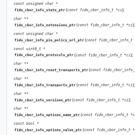
const unsigned char *
(
);
const fido_cbor_info_t *ci
fido_cbor_info_state_ptr
char **
(
);
const fido_cbor_info_t *ci
fido_cbor_info_extensions_ptr
const unsigned char *
(
const fido_cbor_info_t 
fido_cbor_info_pin_policy_url_ptr
const uint8_t *
(
);
const fido_cbor_info_t *ci
fido_cbor_info_protocols_ptr
char **
(
const fido_cbor_info_
fido_cbor_info_reset_transports_ptr
char **
(
);
const fido_cbor_info_t *ci
fido_cbor_info_transports_ptr
char **
(
);
const fido_cbor_info_t *ci
fido_cbor_info_versions_ptr
char **
(
const fido_cbor_info_t *c
fido_cbor_info_options_name_ptr
const bool *
(
const fido_cbor_info_t *
fido_cbor_info_options_value_ptr