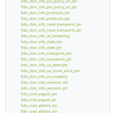
fido_cbor_info_pin_policy_url_len
fido_cbor_info_pin_policy_url_ptr
fido_cbor_info_protocols_len
fido_cbor_info_protocols_ptr
fido_cbor_info_reset_transports_len
fido_cbor_info_reset_transports_ptr
fido_cbor_info_rk_remaining
fido_cbor_info_state_len
fido_cbor_info_state_ptr
fido_cbor_info_transports_len
fido_cbor_info_transports_ptr
fido_cbor_info_uv_attempts
fido_cbor_info_uv_count_since_pin
fido_cbor_info_uv_modality
fido_cbor_info_versions_len
fido_cbor_info_versions_ptr
fido_cred_aaguid_len
fido_cred_aaguid_ptr
fido_cred_attstmt_len
fido_cred_attstmt_ptr