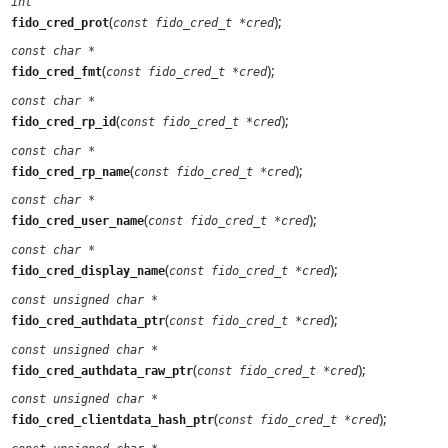
int
(
);
fido_cred_prot
const fido_cred_t *cred
const char *
(
);
fido_cred_fmt
const fido_cred_t *cred
const char *
(
);
fido_cred_rp_id
const fido_cred_t *cred
const char *
(
);
fido_cred_rp_name
const fido_cred_t *cred
const char *
(
);
fido_cred_user_name
const fido_cred_t *cred
const char *
(
);
fido_cred_display_name
const fido_cred_t *cred
const unsigned char *
(
);
fido_cred_authdata_ptr
const fido_cred_t *cred
const unsigned char *
(
);
fido_cred_authdata_raw_ptr
const fido_cred_t *cred
const unsigned char *
(
);
fido_cred_clientdata_hash_ptr
const fido_cred_t *cred