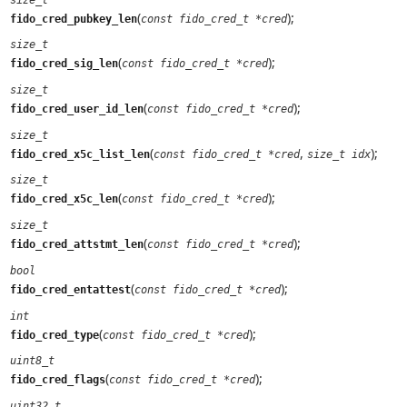
(
);
fido_cred_pubkey_len
const fido_cred_t *cred
size_t
(
);
fido_cred_sig_len
const fido_cred_t *cred
size_t
(
);
fido_cred_user_id_len
const fido_cred_t *cred
size_t
(
,
);
fido_cred_x5c_list_len
const fido_cred_t *cred
size_t idx
size_t
(
);
fido_cred_x5c_len
const fido_cred_t *cred
size_t
(
);
fido_cred_attstmt_len
const fido_cred_t *cred
bool
(
);
fido_cred_entattest
const fido_cred_t *cred
int
(
);
fido_cred_type
const fido_cred_t *cred
uint8_t
(
);
fido_cred_flags
const fido_cred_t *cred
uint32_t