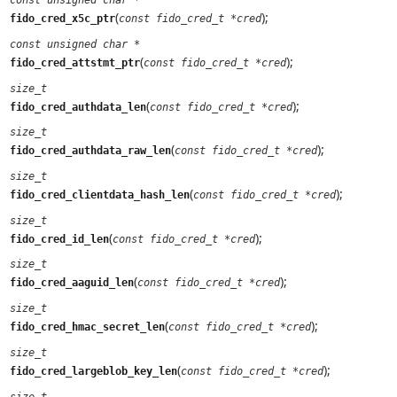
const unsigned char *
(
);
fido_cred_x5c_ptr
const fido_cred_t *cred
const unsigned char *
(
);
fido_cred_attstmt_ptr
const fido_cred_t *cred
size_t
(
);
fido_cred_authdata_len
const fido_cred_t *cred
size_t
(
);
fido_cred_authdata_raw_len
const fido_cred_t *cred
size_t
(
);
fido_cred_clientdata_hash_len
const fido_cred_t *cred
size_t
(
);
fido_cred_id_len
const fido_cred_t *cred
size_t
(
);
fido_cred_aaguid_len
const fido_cred_t *cred
size_t
(
);
fido_cred_hmac_secret_len
const fido_cred_t *cred
size_t
(
);
fido_cred_largeblob_key_len
const fido_cred_t *cred
size_t