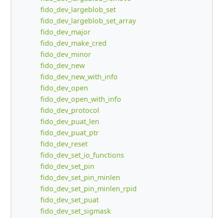
fido_dev_largeblob_set
fido_dev_largeblob_set_array
fido_dev_major
fido_dev_make_cred
fido_dev_minor
fido_dev_new
fido_dev_new_with_info
fido_dev_open
fido_dev_open_with_info
fido_dev_protocol
fido_dev_puat_len
fido_dev_puat_ptr
fido_dev_reset
fido_dev_set_io_functions
fido_dev_set_pin
fido_dev_set_pin_minlen
fido_dev_set_pin_minlen_rpid
fido_dev_set_puat
fido_dev_set_sigmask