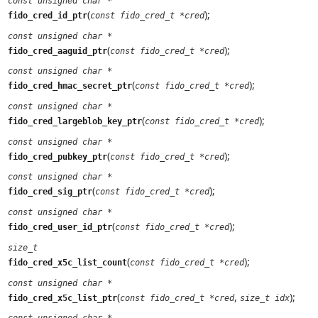
const unsigned char *
(
);
fido_cred_id_ptr
const fido_cred_t *cred
const unsigned char *
(
);
fido_cred_aaguid_ptr
const fido_cred_t *cred
const unsigned char *
(
);
fido_cred_hmac_secret_ptr
const fido_cred_t *cred
const unsigned char *
(
);
fido_cred_largeblob_key_ptr
const fido_cred_t *cred
const unsigned char *
(
);
fido_cred_pubkey_ptr
const fido_cred_t *cred
const unsigned char *
(
);
fido_cred_sig_ptr
const fido_cred_t *cred
const unsigned char *
(
);
fido_cred_user_id_ptr
const fido_cred_t *cred
size_t
(
);
fido_cred_x5c_list_count
const fido_cred_t *cred
const unsigned char *
(
,
);
fido_cred_x5c_list_ptr
const fido_cred_t *cred
size_t idx