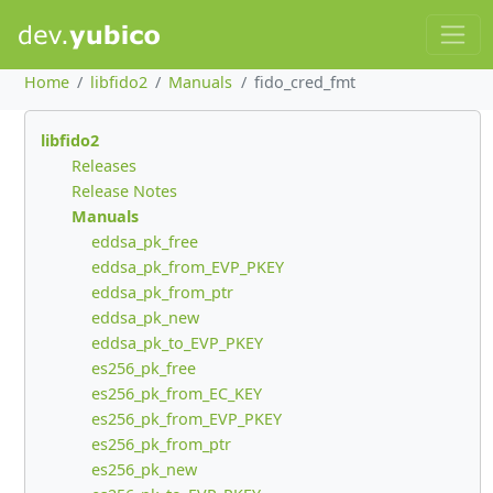
Home
libfido2
Manuals
fido_cred_fmt
libfido2
Releases
Release Notes
Manuals
eddsa_pk_free
eddsa_pk_from_EVP_PKEY
eddsa_pk_from_ptr
eddsa_pk_new
eddsa_pk_to_EVP_PKEY
es256_pk_free
es256_pk_from_EC_KEY
es256_pk_from_EVP_PKEY
es256_pk_from_ptr
es256_pk_new