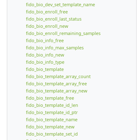
fido_bio_dev_set_template_name
fido_bio_enroll_free
fido_bio_enroll_last_status
fido_bio_enroll_new
fido_bio_enroll_remaining_samples
fido_bio_info_free
fido_bio_info_max_samples
fido_bio_info_new
fido_bio_info_type
fido_bio_template
fido_bio_template_array_count
fido_bio_template_array_free
fido_bio_template_array_new
fido_bio_template_free
fido_bio_template_id_len
fido_bio_template_id_ptr
fido_bio_template_name
fido_bio_template_new
fido_bio_template_set_id