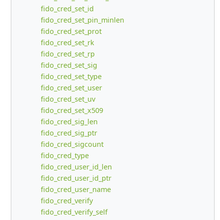
fido_cred_set_id
fido_cred_set_pin_minlen
fido_cred_set_prot
fido_cred_set_rk
fido_cred_set_rp
fido_cred_set_sig
fido_cred_set_type
fido_cred_set_user
fido_cred_set_uv
fido_cred_set_x509
fido_cred_sig_len
fido_cred_sig_ptr
fido_cred_sigcount
fido_cred_type
fido_cred_user_id_len
fido_cred_user_id_ptr
fido_cred_user_name
fido_cred_verify
fido_cred_verify_self