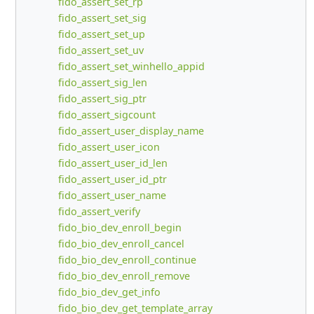
fido_assert_set_rp
fido_assert_set_sig
fido_assert_set_up
fido_assert_set_uv
fido_assert_set_winhello_appid
fido_assert_sig_len
fido_assert_sig_ptr
fido_assert_sigcount
fido_assert_user_display_name
fido_assert_user_icon
fido_assert_user_id_len
fido_assert_user_id_ptr
fido_assert_user_name
fido_assert_verify
fido_bio_dev_enroll_begin
fido_bio_dev_enroll_cancel
fido_bio_dev_enroll_continue
fido_bio_dev_enroll_remove
fido_bio_dev_get_info
fido_bio_dev_get_template_array