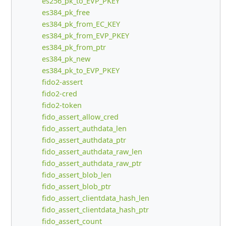
es256_pk_to_EVP_PKEY
es384_pk_free
es384_pk_from_EC_KEY
es384_pk_from_EVP_PKEY
es384_pk_from_ptr
es384_pk_new
es384_pk_to_EVP_PKEY
fido2-assert
fido2-cred
fido2-token
fido_assert_allow_cred
fido_assert_authdata_len
fido_assert_authdata_ptr
fido_assert_authdata_raw_len
fido_assert_authdata_raw_ptr
fido_assert_blob_len
fido_assert_blob_ptr
fido_assert_clientdata_hash_len
fido_assert_clientdata_hash_ptr
fido_assert_count