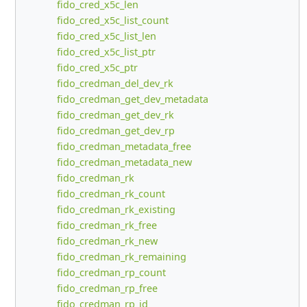
fido_cred_x5c_len
fido_cred_x5c_list_count
fido_cred_x5c_list_len
fido_cred_x5c_list_ptr
fido_cred_x5c_ptr
fido_credman_del_dev_rk
fido_credman_get_dev_metadata
fido_credman_get_dev_rk
fido_credman_get_dev_rp
fido_credman_metadata_free
fido_credman_metadata_new
fido_credman_rk
fido_credman_rk_count
fido_credman_rk_existing
fido_credman_rk_free
fido_credman_rk_new
fido_credman_rk_remaining
fido_credman_rp_count
fido_credman_rp_free
fido_credman_rp_id