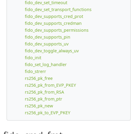
fido_dev_set_timeout
fido_dev_set_transport_functions
fido_dev_supports_cred_prot
fido_dev_supports_credman
fido_dev_supports_permissions
fido_dev_supports_pin
fido_dev_supports_uv
fido_dev_toggle_always_uv
fido_init
fido_set_log_handler
fido_strerr
rs256_pk_free
rs256_pk_from_EVP_PKEY
rs256_pk_from_RSA
rs256_pk_from_ptr
rs256_pk_new
rs256_pk_to_EVP_PKEY