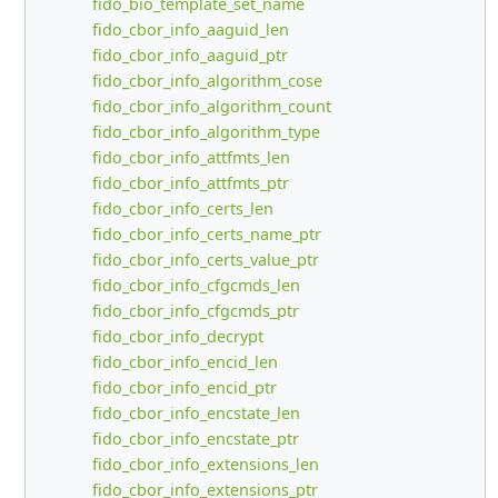
fido_bio_template_set_name
fido_cbor_info_aaguid_len
fido_cbor_info_aaguid_ptr
fido_cbor_info_algorithm_cose
fido_cbor_info_algorithm_count
fido_cbor_info_algorithm_type
fido_cbor_info_attfmts_len
fido_cbor_info_attfmts_ptr
fido_cbor_info_certs_len
fido_cbor_info_certs_name_ptr
fido_cbor_info_certs_value_ptr
fido_cbor_info_cfgcmds_len
fido_cbor_info_cfgcmds_ptr
fido_cbor_info_decrypt
fido_cbor_info_encid_len
fido_cbor_info_encid_ptr
fido_cbor_info_encstate_len
fido_cbor_info_encstate_ptr
fido_cbor_info_extensions_len
fido_cbor_info_extensions_ptr