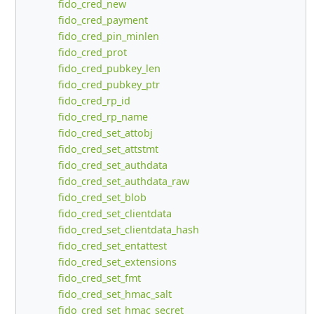
fido_cred_new
fido_cred_payment
fido_cred_pin_minlen
fido_cred_prot
fido_cred_pubkey_len
fido_cred_pubkey_ptr
fido_cred_rp_id
fido_cred_rp_name
fido_cred_set_attobj
fido_cred_set_attstmt
fido_cred_set_authdata
fido_cred_set_authdata_raw
fido_cred_set_blob
fido_cred_set_clientdata
fido_cred_set_clientdata_hash
fido_cred_set_entattest
fido_cred_set_extensions
fido_cred_set_fmt
fido_cred_set_hmac_salt
fido_cred_set_hmac_secret