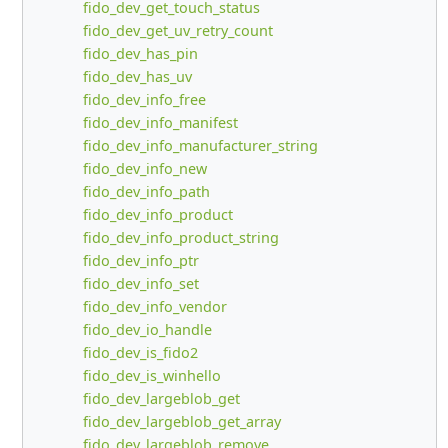
fido_dev_get_touch_status
fido_dev_get_uv_retry_count
fido_dev_has_pin
fido_dev_has_uv
fido_dev_info_free
fido_dev_info_manifest
fido_dev_info_manufacturer_string
fido_dev_info_new
fido_dev_info_path
fido_dev_info_product
fido_dev_info_product_string
fido_dev_info_ptr
fido_dev_info_set
fido_dev_info_vendor
fido_dev_io_handle
fido_dev_is_fido2
fido_dev_is_winhello
fido_dev_largeblob_get
fido_dev_largeblob_get_array
fido_dev_largeblob_remove