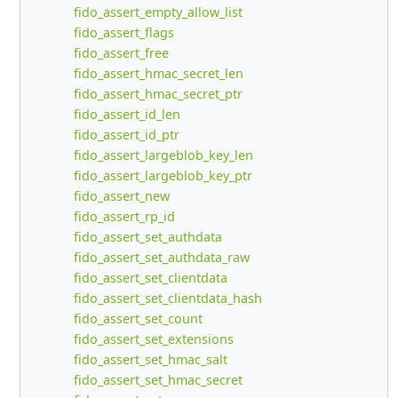
fido_assert_empty_allow_list
fido_assert_flags
fido_assert_free
fido_assert_hmac_secret_len
fido_assert_hmac_secret_ptr
fido_assert_id_len
fido_assert_id_ptr
fido_assert_largeblob_key_len
fido_assert_largeblob_key_ptr
fido_assert_new
fido_assert_rp_id
fido_assert_set_authdata
fido_assert_set_authdata_raw
fido_assert_set_clientdata
fido_assert_set_clientdata_hash
fido_assert_set_count
fido_assert_set_extensions
fido_assert_set_hmac_salt
fido_assert_set_hmac_secret