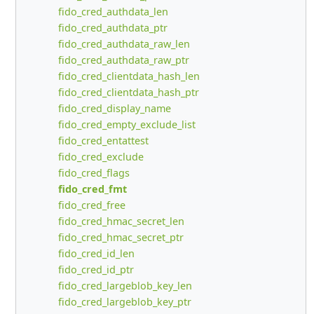
fido_cred_authdata_len
fido_cred_authdata_ptr
fido_cred_authdata_raw_len
fido_cred_authdata_raw_ptr
fido_cred_clientdata_hash_len
fido_cred_clientdata_hash_ptr
fido_cred_display_name
fido_cred_empty_exclude_list
fido_cred_entattest
fido_cred_exclude
fido_cred_flags
fido_cred_fmt
fido_cred_free
fido_cred_hmac_secret_len
fido_cred_hmac_secret_ptr
fido_cred_id_len
fido_cred_id_ptr
fido_cred_largeblob_key_len
fido_cred_largeblob_key_ptr