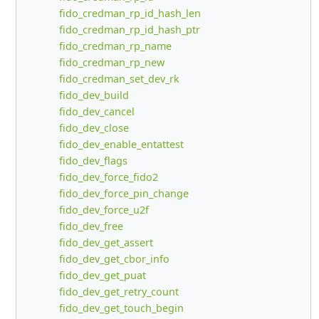
fido_credman_rp_id_hash_len
fido_credman_rp_id_hash_ptr
fido_credman_rp_name
fido_credman_rp_new
fido_credman_set_dev_rk
fido_dev_build
fido_dev_cancel
fido_dev_close
fido_dev_enable_entattest
fido_dev_flags
fido_dev_force_fido2
fido_dev_force_pin_change
fido_dev_force_u2f
fido_dev_free
fido_dev_get_assert
fido_dev_get_cbor_info
fido_dev_get_puat
fido_dev_get_retry_count
fido_dev_get_touch_begin