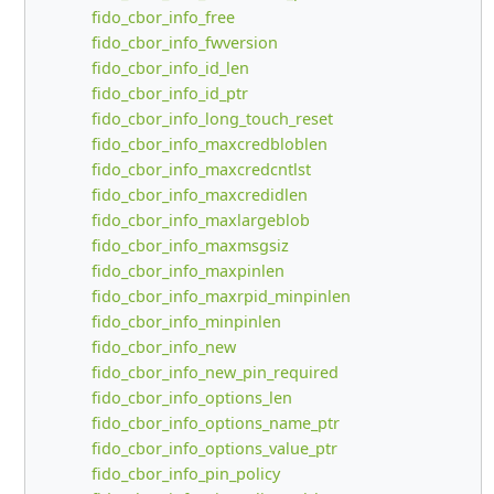
fido_cbor_info_free
fido_cbor_info_fwversion
fido_cbor_info_id_len
fido_cbor_info_id_ptr
fido_cbor_info_long_touch_reset
fido_cbor_info_maxcredbloblen
fido_cbor_info_maxcredcntlst
fido_cbor_info_maxcredidlen
fido_cbor_info_maxlargeblob
fido_cbor_info_maxmsgsiz
fido_cbor_info_maxpinlen
fido_cbor_info_maxrpid_minpinlen
fido_cbor_info_minpinlen
fido_cbor_info_new
fido_cbor_info_new_pin_required
fido_cbor_info_options_len
fido_cbor_info_options_name_ptr
fido_cbor_info_options_value_ptr
fido_cbor_info_pin_policy