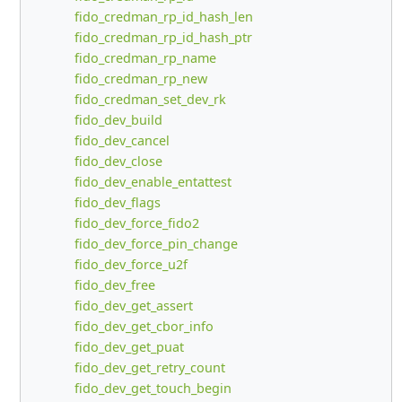
fido_credman_rp_id_hash_len
fido_credman_rp_id_hash_ptr
fido_credman_rp_name
fido_credman_rp_new
fido_credman_set_dev_rk
fido_dev_build
fido_dev_cancel
fido_dev_close
fido_dev_enable_entattest
fido_dev_flags
fido_dev_force_fido2
fido_dev_force_pin_change
fido_dev_force_u2f
fido_dev_free
fido_dev_get_assert
fido_dev_get_cbor_info
fido_dev_get_puat
fido_dev_get_retry_count
fido_dev_get_touch_begin