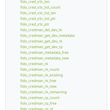
fido_cred_x5c_len
fido_cred_x5c_list_count
fido_cred_x5c_list_len
fido_cred_x5c_list_ptr
fido_cred_x5c_ptr
fido_credman_del_dev_rk
fido_credman_get_dev_metadata
fido_credman_get_dev_rk
fido_credman_get_dev_rp
fido_credman_metadata_free
fido_credman_metadata_new
fido_credman_rk
fido_credman_rk_count
fido_credman_rk_existing
fido_credman_rk_free
fido_credman_rk_new
fido_credman_rk_remaining
fido_credman_rp_count
fido_credman_rp_free
fido_credman_rp_id