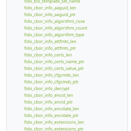
fido_bio_template_set_name
fido_cbor_info_aaguid_len
fido_cbor_info_aaguid_ptr
fido_cbor_info_algorithm_cose
fido_cbor_info_algorithm_count
fido_cbor_info_algorithm_type
fido_cbor_info_attfmts_len
fido_cbor_info_attfmts_ptr
fido_cbor_info_certs_len
fido_cbor_info_certs_name_ptr
fido_cbor_info_certs_value_ptr
fido_cbor_info_cfgcmds_len
fido_cbor_info_cfgcmds_ptr
fido_cbor_info_decrypt
fido_cbor_info_encid_len
fido_cbor_info_encid_ptr
fido_cbor_info_encstate_len
fido_cbor_info_encstate_ptr
fido_cbor_info_extensions_len
fido_cbor_info_extensions_ptr