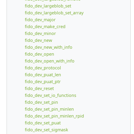
fido_dev_largeblob_set
fido_dev_largeblob_set_array
fido_dev_major
fido_dev_make_cred
fido_dev_minor
fido_dev_new
fido_dev_new_with_info
fido_dev_open
fido_dev_open_with_info
fido_dev_protocol
fido_dev_puat_len
fido_dev_puat_ptr
fido_dev_reset
fido_dev_set_io_functions
fido_dev_set_pin
fido_dev_set_pin_minlen
fido_dev_set_pin_minlen_rpid
fido_dev_set_puat
fido_dev_set_sigmask