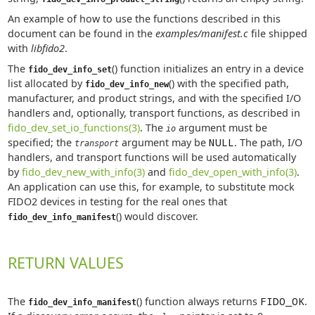
An example of how to use the functions described in this
document can be found in the
examples/manifest.c
file shipped
with
libfido2
.
The
() function initializes an entry in a device
fido_dev_info_set
list allocated by
() with the specified path,
fido_dev_info_new
manufacturer, and product strings, and with the specified I/O
handlers and, optionally, transport functions, as described in
fido_dev_set_io_functions(3)
. The
argument must be
io
specified; the
argument may be
NULL
. The path, I/O
transport
handlers, and transport functions will be used automatically
by
fido_dev_new_with_info(3)
and
fido_dev_open_with_info(3)
.
An application can use this, for example, to substitute mock
FIDO2 devices in testing for the real ones that
() would discover.
fido_dev_info_manifest
RETURN VALUES
The
() function always returns
FIDO_OK
.
fido_dev_info_manifest