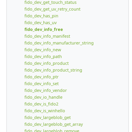
fido_dev_get_touch_status
fido_dev_get_uv_retry_count
fido_dev_has_pin
fido_dev_has_uv
fido_dev_info_free
fido_dev_info_manifest
fido_dev_info_manufacturer_string
fido_dev_info_new
fido_dev_info_path
fido_dev_info_product
fido_dev_info_product_string
fido_dev_info_ptr
fido_dev_info_set
fido_dev_info_vendor
fido_dev_io_handle
fido_dev_is_fido2
fido_dev_is_winhello
fido_dev_largeblob_get
fido_dev_largeblob_get_array
fido_dev_largeblob_remove