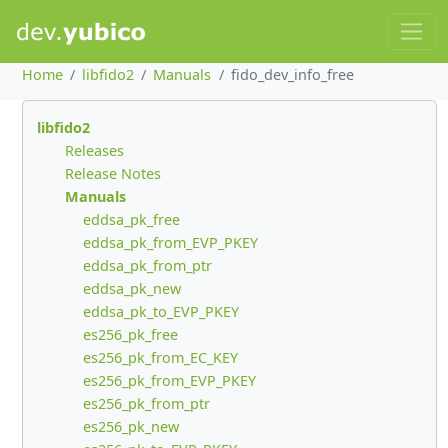
Home
libfido2
Manuals
fido_dev_info_free
libfido2
Releases
Release Notes
Manuals
eddsa_pk_free
eddsa_pk_from_EVP_PKEY
eddsa_pk_from_ptr
eddsa_pk_new
eddsa_pk_to_EVP_PKEY
es256_pk_free
es256_pk_from_EC_KEY
es256_pk_from_EVP_PKEY
es256_pk_from_ptr
es256_pk_new