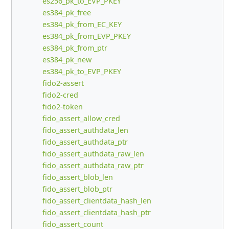
es256_pk_to_EVP_PKEY
es384_pk_free
es384_pk_from_EC_KEY
es384_pk_from_EVP_PKEY
es384_pk_from_ptr
es384_pk_new
es384_pk_to_EVP_PKEY
fido2-assert
fido2-cred
fido2-token
fido_assert_allow_cred
fido_assert_authdata_len
fido_assert_authdata_ptr
fido_assert_authdata_raw_len
fido_assert_authdata_raw_ptr
fido_assert_blob_len
fido_assert_blob_ptr
fido_assert_clientdata_hash_len
fido_assert_clientdata_hash_ptr
fido_assert_count