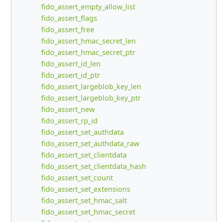
fido_assert_empty_allow_list
fido_assert_flags
fido_assert_free
fido_assert_hmac_secret_len
fido_assert_hmac_secret_ptr
fido_assert_id_len
fido_assert_id_ptr
fido_assert_largeblob_key_len
fido_assert_largeblob_key_ptr
fido_assert_new
fido_assert_rp_id
fido_assert_set_authdata
fido_assert_set_authdata_raw
fido_assert_set_clientdata
fido_assert_set_clientdata_hash
fido_assert_set_count
fido_assert_set_extensions
fido_assert_set_hmac_salt
fido_assert_set_hmac_secret