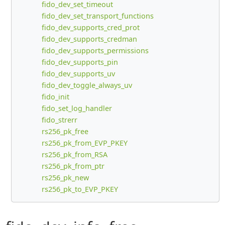
fido_dev_set_timeout
fido_dev_set_transport_functions
fido_dev_supports_cred_prot
fido_dev_supports_credman
fido_dev_supports_permissions
fido_dev_supports_pin
fido_dev_supports_uv
fido_dev_toggle_always_uv
fido_init
fido_set_log_handler
fido_strerr
rs256_pk_free
rs256_pk_from_EVP_PKEY
rs256_pk_from_RSA
rs256_pk_from_ptr
rs256_pk_new
rs256_pk_to_EVP_PKEY