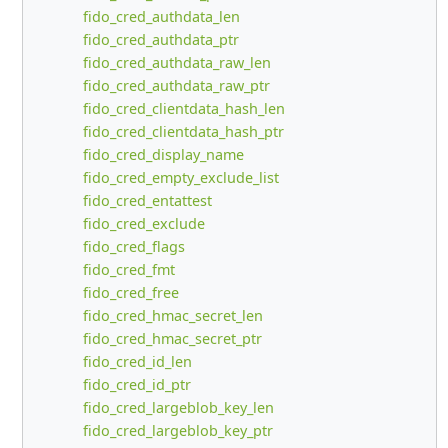
fido_cred_authdata_len
fido_cred_authdata_ptr
fido_cred_authdata_raw_len
fido_cred_authdata_raw_ptr
fido_cred_clientdata_hash_len
fido_cred_clientdata_hash_ptr
fido_cred_display_name
fido_cred_empty_exclude_list
fido_cred_entattest
fido_cred_exclude
fido_cred_flags
fido_cred_fmt
fido_cred_free
fido_cred_hmac_secret_len
fido_cred_hmac_secret_ptr
fido_cred_id_len
fido_cred_id_ptr
fido_cred_largeblob_key_len
fido_cred_largeblob_key_ptr