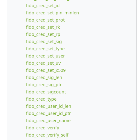
fido_cred_set_id
fido_cred_set_pin_minlen
fido_cred_set_prot
fido_cred_set_rk
fido_cred_set_rp
fido_cred_set_sig
fido_cred_set_type
fido_cred_set_user
fido_cred_set_uv
fido_cred_set_x509
fido_cred_sig_len
fido_cred_sig_ptr
fido_cred_sigcount
fido_cred_type
fido_cred_user_id_len
fido_cred_user_id_ptr
fido_cred_user_name
fido_cred_verify
fido_cred_verify_self