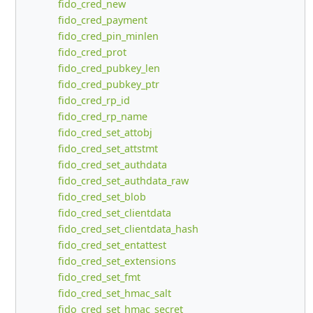
fido_cred_new
fido_cred_payment
fido_cred_pin_minlen
fido_cred_prot
fido_cred_pubkey_len
fido_cred_pubkey_ptr
fido_cred_rp_id
fido_cred_rp_name
fido_cred_set_attobj
fido_cred_set_attstmt
fido_cred_set_authdata
fido_cred_set_authdata_raw
fido_cred_set_blob
fido_cred_set_clientdata
fido_cred_set_clientdata_hash
fido_cred_set_entattest
fido_cred_set_extensions
fido_cred_set_fmt
fido_cred_set_hmac_salt
fido_cred_set_hmac_secret