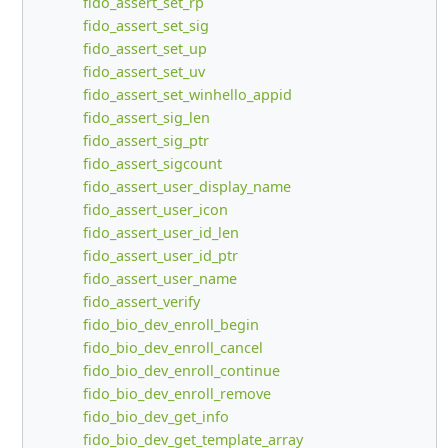
fido_assert_set_rp
fido_assert_set_sig
fido_assert_set_up
fido_assert_set_uv
fido_assert_set_winhello_appid
fido_assert_sig_len
fido_assert_sig_ptr
fido_assert_sigcount
fido_assert_user_display_name
fido_assert_user_icon
fido_assert_user_id_len
fido_assert_user_id_ptr
fido_assert_user_name
fido_assert_verify
fido_bio_dev_enroll_begin
fido_bio_dev_enroll_cancel
fido_bio_dev_enroll_continue
fido_bio_dev_enroll_remove
fido_bio_dev_get_info
fido_bio_dev_get_template_array