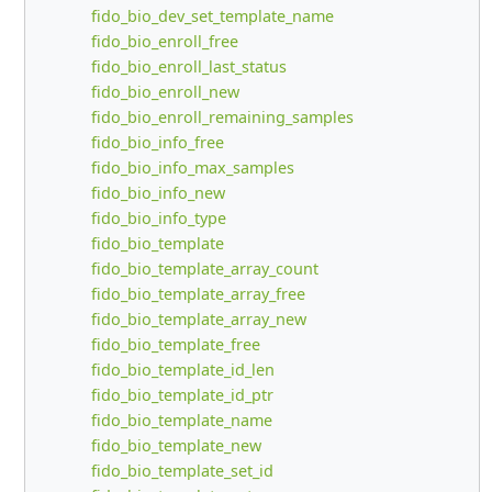
fido_bio_dev_set_template_name
fido_bio_enroll_free
fido_bio_enroll_last_status
fido_bio_enroll_new
fido_bio_enroll_remaining_samples
fido_bio_info_free
fido_bio_info_max_samples
fido_bio_info_new
fido_bio_info_type
fido_bio_template
fido_bio_template_array_count
fido_bio_template_array_free
fido_bio_template_array_new
fido_bio_template_free
fido_bio_template_id_len
fido_bio_template_id_ptr
fido_bio_template_name
fido_bio_template_new
fido_bio_template_set_id