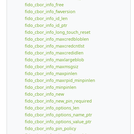
fido_cbor_info_free
fido_cbor_info_fwversion
fido_cbor_info_id_len
fido_cbor_info_id_ptr
fido_cbor_info_long_touch_reset
fido_cbor_info_maxcredbloblen
fido_cbor_info_maxcredcntlst
fido_cbor_info_maxcredidlen
fido_cbor_info_maxlargeblob
fido_cbor_info_maxmsgsiz
fido_cbor_info_maxpinlen
fido_cbor_info_maxrpid_minpinlen
fido_cbor_info_minpinlen
fido_cbor_info_new
fido_cbor_info_new_pin_required
fido_cbor_info_options_len
fido_cbor_info_options_name_ptr
fido_cbor_info_options_value_ptr
fido_cbor_info_pin_policy