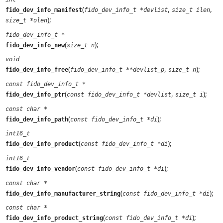
(
,
,
fido_dev_info_manifest
fido_dev_info_t *devlist
size_t ilen
);
size_t *olen
fido_dev_info_t *
(
);
fido_dev_info_new
size_t n
void
(
,
);
fido_dev_info_free
fido_dev_info_t **devlist_p
size_t n
const fido_dev_info_t *
(
,
);
fido_dev_info_ptr
const fido_dev_info_t *devlist
size_t i
const char *
(
);
fido_dev_info_path
const fido_dev_info_t *di
int16_t
(
);
fido_dev_info_product
const fido_dev_info_t *di
int16_t
(
);
fido_dev_info_vendor
const fido_dev_info_t *di
const char *
(
);
fido_dev_info_manufacturer_string
const fido_dev_info_t *di
const char *
(
);
fido_dev_info_product_string
const fido_dev_info_t *di