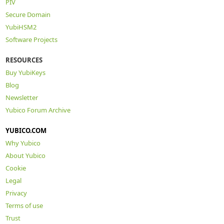
PIV
Secure Domain
YubiHSM2
Software Projects
RESOURCES
Buy YubiKeys
Blog
Newsletter
Yubico Forum Archive
YUBICO.COM
Why Yubico
About Yubico
Cookie
Legal
Privacy
Terms of use
Trust