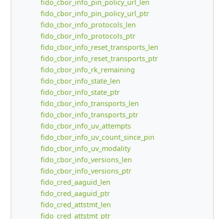
fido_cbor_info_pin_policy_url_len
fido_cbor_info_pin_policy_url_ptr
fido_cbor_info_protocols_len
fido_cbor_info_protocols_ptr
fido_cbor_info_reset_transports_len
fido_cbor_info_reset_transports_ptr
fido_cbor_info_rk_remaining
fido_cbor_info_state_len
fido_cbor_info_state_ptr
fido_cbor_info_transports_len
fido_cbor_info_transports_ptr
fido_cbor_info_uv_attempts
fido_cbor_info_uv_count_since_pin
fido_cbor_info_uv_modality
fido_cbor_info_versions_len
fido_cbor_info_versions_ptr
fido_cred_aaguid_len
fido_cred_aaguid_ptr
fido_cred_attstmt_len
fido_cred_attstmt_ptr