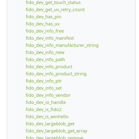
fido_dev_get_touch_status
fido_dev_get_uv_retry_count
fido_dev_has_pin
fido_dev_has_uv
fido_dev_info_free
fido_dev_info_manifest
fido_dev_info_manufacturer_string
fido_dev_info_new
fido_dev_info_path
fido_dev_info_product
fido_dev_info_product_string
fido_dev_info_ptr
fido_dev_info_set
fido_dev_info_vendor
fido_dev_io_handle
fido_dev_is_fido2
fido_dev_is_winhello
fido_dev_largeblob_get
fido_dev_largeblob_get_array
fido_dev_largeblob_remove