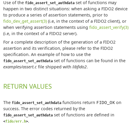
Use of the
set of functions may
fido_assert_set_authdata
happen in two distinct situations: when asking a FIDO2 device
to produce a series of assertion statements, prior to
fido_dev_get_assert(3)
(i.e, in the context of a FIDO2 client), or
when verifying assertion statements using
fido_assert_verify(3)
(i.e, in the context of a FIDO2 server).
For a complete description of the generation of a FIDO2
assertion and its verification, please refer to the FIDO2
specification. An example of how to use the
set of functions can be found in the
fido_assert_set_authdata
examples/assert.c
file shipped with
libfido2
.
RETURN VALUES
The
functions return
FIDO_OK
on
fido_assert_set_authdata
success. The error codes returned by the
set of functions are defined in
fido_assert_set_authdata
.
<
fido/err.h
>