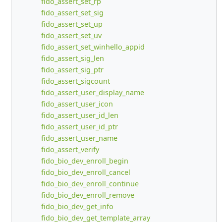
fido_assert_set_rp
fido_assert_set_sig
fido_assert_set_up
fido_assert_set_uv
fido_assert_set_winhello_appid
fido_assert_sig_len
fido_assert_sig_ptr
fido_assert_sigcount
fido_assert_user_display_name
fido_assert_user_icon
fido_assert_user_id_len
fido_assert_user_id_ptr
fido_assert_user_name
fido_assert_verify
fido_bio_dev_enroll_begin
fido_bio_dev_enroll_cancel
fido_bio_dev_enroll_continue
fido_bio_dev_enroll_remove
fido_bio_dev_get_info
fido_bio_dev_get_template_array