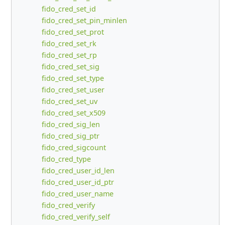
fido_cred_set_id
fido_cred_set_pin_minlen
fido_cred_set_prot
fido_cred_set_rk
fido_cred_set_rp
fido_cred_set_sig
fido_cred_set_type
fido_cred_set_user
fido_cred_set_uv
fido_cred_set_x509
fido_cred_sig_len
fido_cred_sig_ptr
fido_cred_sigcount
fido_cred_type
fido_cred_user_id_len
fido_cred_user_id_ptr
fido_cred_user_name
fido_cred_verify
fido_cred_verify_self