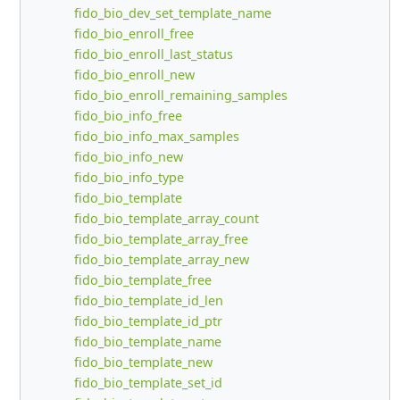
fido_bio_dev_set_template_name
fido_bio_enroll_free
fido_bio_enroll_last_status
fido_bio_enroll_new
fido_bio_enroll_remaining_samples
fido_bio_info_free
fido_bio_info_max_samples
fido_bio_info_new
fido_bio_info_type
fido_bio_template
fido_bio_template_array_count
fido_bio_template_array_free
fido_bio_template_array_new
fido_bio_template_free
fido_bio_template_id_len
fido_bio_template_id_ptr
fido_bio_template_name
fido_bio_template_new
fido_bio_template_set_id