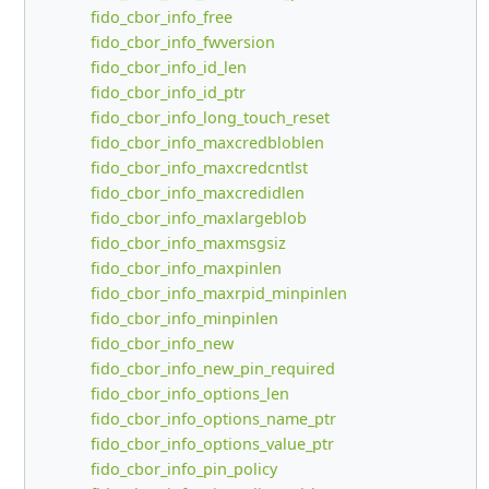
fido_cbor_info_free
fido_cbor_info_fwversion
fido_cbor_info_id_len
fido_cbor_info_id_ptr
fido_cbor_info_long_touch_reset
fido_cbor_info_maxcredbloblen
fido_cbor_info_maxcredcntlst
fido_cbor_info_maxcredidlen
fido_cbor_info_maxlargeblob
fido_cbor_info_maxmsgsiz
fido_cbor_info_maxpinlen
fido_cbor_info_maxrpid_minpinlen
fido_cbor_info_minpinlen
fido_cbor_info_new
fido_cbor_info_new_pin_required
fido_cbor_info_options_len
fido_cbor_info_options_name_ptr
fido_cbor_info_options_value_ptr
fido_cbor_info_pin_policy