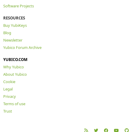
Software Projects
RESOURCES
Buy YubiKeys
Blog
Newsletter
Yubico Forum Archive
YUBICO.COM
Why Yubico
About Yubico
Cookie
Legal
Privacy
Terms of use
Trust