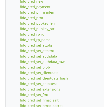
fido_cred_new
fido_cred_payment
fido_cred_pin_minlen
fido_cred_prot
fido_cred_pubkey_len
fido_cred_pubkey_ptr
fido_cred_rp_id
fido_cred_rp_name
fido_cred_set_attobj
fido_cred_set_attstmt
fido_cred_set_authdata
fido_cred_set_authdata_raw
fido_cred_set_blob
fido_cred_set_clientdata
fido_cred_set_clientdata_hash
fido_cred_set_entattest
fido_cred_set_extensions
fido_cred_set_fmt
fido_cred_set_hmac_salt
fido_cred_set_hmac_secret