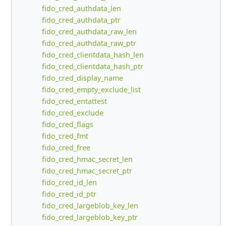
fido_cred_authdata_len
fido_cred_authdata_ptr
fido_cred_authdata_raw_len
fido_cred_authdata_raw_ptr
fido_cred_clientdata_hash_len
fido_cred_clientdata_hash_ptr
fido_cred_display_name
fido_cred_empty_exclude_list
fido_cred_entattest
fido_cred_exclude
fido_cred_flags
fido_cred_fmt
fido_cred_free
fido_cred_hmac_secret_len
fido_cred_hmac_secret_ptr
fido_cred_id_len
fido_cred_id_ptr
fido_cred_largeblob_key_len
fido_cred_largeblob_key_ptr