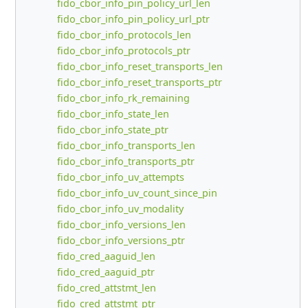
fido_cbor_info_pin_policy_url_len
fido_cbor_info_pin_policy_url_ptr
fido_cbor_info_protocols_len
fido_cbor_info_protocols_ptr
fido_cbor_info_reset_transports_len
fido_cbor_info_reset_transports_ptr
fido_cbor_info_rk_remaining
fido_cbor_info_state_len
fido_cbor_info_state_ptr
fido_cbor_info_transports_len
fido_cbor_info_transports_ptr
fido_cbor_info_uv_attempts
fido_cbor_info_uv_count_since_pin
fido_cbor_info_uv_modality
fido_cbor_info_versions_len
fido_cbor_info_versions_ptr
fido_cred_aaguid_len
fido_cred_aaguid_ptr
fido_cred_attstmt_len
fido_cred_attstmt_ptr