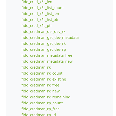
fido_cred_x5c_len
fido_cred_x5c_list_count
fido_cred_x5c_list_len
fido_cred_x5c_list_ptr
fido_cred_x5c_ptr
fido_credman_del_dev_rk
fido_credman_get_dev_metadata
fido_credman_get_dev_rk
fido_credman_get_dev_rp
fido_credman_metadata_free
fido_credman_metadata_new
fido_credman_rk
fido_credman_rk_count
fido_credman_rk_existing
fido_credman_rk_free
fido_credman_rk_new
fido_credman_rk_remaining
fido_credman_rp_count
fido_credman_rp_free
fido_credman_rp_id