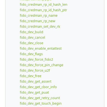
fido_credman_rp_id_hash_len
fido_credman_rp_id_hash_ptr
fido_credman_rp_name
fido_credman_rp_new
fido_credman_set_dev_rk
fido_dev_build
fido_dev_cancel
fido_dev_close
fido_dev_enable_entattest
fido_dev_flags
fido_dev_force_fido2
fido_dev_force_pin_change
fido_dev_force_u2f
fido_dev_free
fido_dev_get_assert
fido_dev_get_cbor_info
fido_dev_get_puat
fido_dev_get_retry_count
fido_dev_get_touch_begin