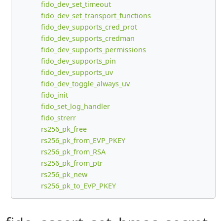
fido_dev_set_timeout
fido_dev_set_transport_functions
fido_dev_supports_cred_prot
fido_dev_supports_credman
fido_dev_supports_permissions
fido_dev_supports_pin
fido_dev_supports_uv
fido_dev_toggle_always_uv
fido_init
fido_set_log_handler
fido_strerr
rs256_pk_free
rs256_pk_from_EVP_PKEY
rs256_pk_from_RSA
rs256_pk_from_ptr
rs256_pk_new
rs256_pk_to_EVP_PKEY