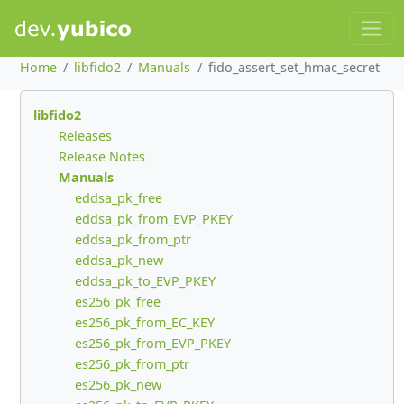
Home
libfido2
Manuals
fido_assert_set_hmac_secret
libfido2
Releases
Release Notes
Manuals
eddsa_pk_free
eddsa_pk_from_EVP_PKEY
eddsa_pk_from_ptr
eddsa_pk_new
eddsa_pk_to_EVP_PKEY
es256_pk_free
es256_pk_from_EC_KEY
es256_pk_from_EVP_PKEY
es256_pk_from_ptr
es256_pk_new