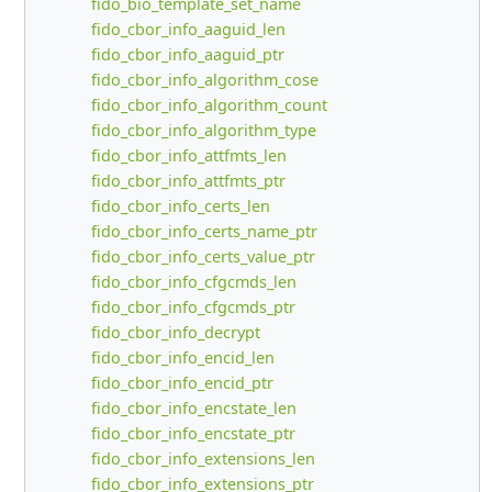
fido_bio_template_set_name
fido_cbor_info_aaguid_len
fido_cbor_info_aaguid_ptr
fido_cbor_info_algorithm_cose
fido_cbor_info_algorithm_count
fido_cbor_info_algorithm_type
fido_cbor_info_attfmts_len
fido_cbor_info_attfmts_ptr
fido_cbor_info_certs_len
fido_cbor_info_certs_name_ptr
fido_cbor_info_certs_value_ptr
fido_cbor_info_cfgcmds_len
fido_cbor_info_cfgcmds_ptr
fido_cbor_info_decrypt
fido_cbor_info_encid_len
fido_cbor_info_encid_ptr
fido_cbor_info_encstate_len
fido_cbor_info_encstate_ptr
fido_cbor_info_extensions_len
fido_cbor_info_extensions_ptr