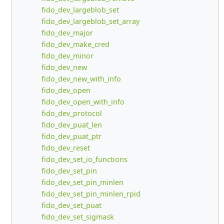
fido_dev_largeblob_set
fido_dev_largeblob_set_array
fido_dev_major
fido_dev_make_cred
fido_dev_minor
fido_dev_new
fido_dev_new_with_info
fido_dev_open
fido_dev_open_with_info
fido_dev_protocol
fido_dev_puat_len
fido_dev_puat_ptr
fido_dev_reset
fido_dev_set_io_functions
fido_dev_set_pin
fido_dev_set_pin_minlen
fido_dev_set_pin_minlen_rpid
fido_dev_set_puat
fido_dev_set_sigmask