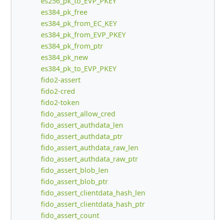
es256_pk_to_EVP_PKEY
es384_pk_free
es384_pk_from_EC_KEY
es384_pk_from_EVP_PKEY
es384_pk_from_ptr
es384_pk_new
es384_pk_to_EVP_PKEY
fido2-assert
fido2-cred
fido2-token
fido_assert_allow_cred
fido_assert_authdata_len
fido_assert_authdata_ptr
fido_assert_authdata_raw_len
fido_assert_authdata_raw_ptr
fido_assert_blob_len
fido_assert_blob_ptr
fido_assert_clientdata_hash_len
fido_assert_clientdata_hash_ptr
fido_assert_count