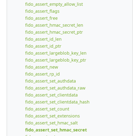
fido_assert_empty_allow_list
fido_assert_flags
fido_assert_free
fido_assert_hmac_secret_len
fido_assert_hmac_secret_ptr
fido_assert_id_len
fido_assert_id_ptr
fido_assert_largeblob_key_len
fido_assert_largeblob_key_ptr
fido_assert_new
fido_assert_rp_id
fido_assert_set_authdata
fido_assert_set_authdata_raw
fido_assert_set_clientdata
fido_assert_set_clientdata_hash
fido_assert_set_count
fido_assert_set_extensions
fido_assert_set_hmac_salt
fido_assert_set_hmac_secret