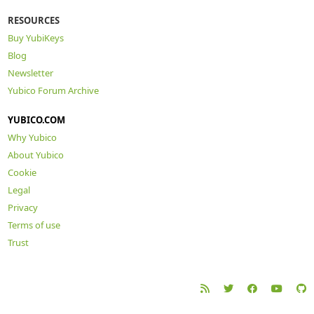
RESOURCES
Buy YubiKeys
Blog
Newsletter
Yubico Forum Archive
YUBICO.COM
Why Yubico
About Yubico
Cookie
Legal
Privacy
Terms of use
Trust