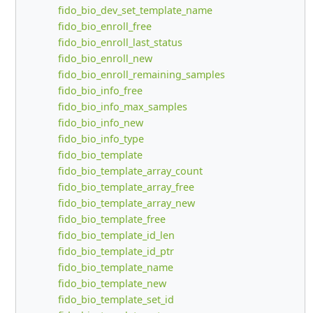
fido_bio_dev_set_template_name
fido_bio_enroll_free
fido_bio_enroll_last_status
fido_bio_enroll_new
fido_bio_enroll_remaining_samples
fido_bio_info_free
fido_bio_info_max_samples
fido_bio_info_new
fido_bio_info_type
fido_bio_template
fido_bio_template_array_count
fido_bio_template_array_free
fido_bio_template_array_new
fido_bio_template_free
fido_bio_template_id_len
fido_bio_template_id_ptr
fido_bio_template_name
fido_bio_template_new
fido_bio_template_set_id