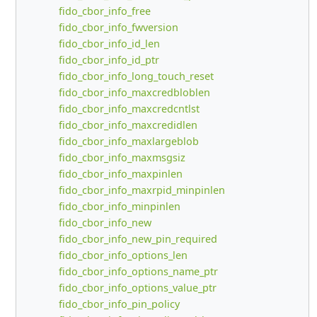
fido_cbor_info_free
fido_cbor_info_fwversion
fido_cbor_info_id_len
fido_cbor_info_id_ptr
fido_cbor_info_long_touch_reset
fido_cbor_info_maxcredbloblen
fido_cbor_info_maxcredcntlst
fido_cbor_info_maxcredidlen
fido_cbor_info_maxlargeblob
fido_cbor_info_maxmsgsiz
fido_cbor_info_maxpinlen
fido_cbor_info_maxrpid_minpinlen
fido_cbor_info_minpinlen
fido_cbor_info_new
fido_cbor_info_new_pin_required
fido_cbor_info_options_len
fido_cbor_info_options_name_ptr
fido_cbor_info_options_value_ptr
fido_cbor_info_pin_policy