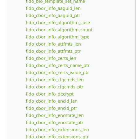
fido_bio_template_set_name
fido_cbor_info_aaguid_len
fido_cbor_info_aaguid_ptr
fido_cbor_info_algorithm_cose
fido_cbor_info_algorithm_count
fido_cbor_info_algorithm_type
fido_cbor_info_attfmts_len
fido_cbor_info_attfmts_ptr
fido_cbor_info_certs_len
fido_cbor_info_certs_name_ptr
fido_cbor_info_certs_value_ptr
fido_cbor_info_cfgcmds_len
fido_cbor_info_cfgcmds_ptr
fido_cbor_info_decrypt
fido_cbor_info_encid_len
fido_cbor_info_encid_ptr
fido_cbor_info_encstate_len
fido_cbor_info_encstate_ptr
fido_cbor_info_extensions_len
fido_cbor_info_extensions_ptr