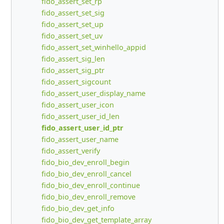
fido_assert_set_rp
fido_assert_set_sig
fido_assert_set_up
fido_assert_set_uv
fido_assert_set_winhello_appid
fido_assert_sig_len
fido_assert_sig_ptr
fido_assert_sigcount
fido_assert_user_display_name
fido_assert_user_icon
fido_assert_user_id_len
fido_assert_user_id_ptr
fido_assert_user_name
fido_assert_verify
fido_bio_dev_enroll_begin
fido_bio_dev_enroll_cancel
fido_bio_dev_enroll_continue
fido_bio_dev_enroll_remove
fido_bio_dev_get_info
fido_bio_dev_get_template_array