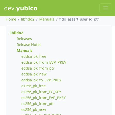
Home
libfido2
Manuals
fido_assert_user_id_ptr
libfido2
Releases
Release Notes
Manuals
eddsa_pk_free
eddsa_pk_from_EVP_PKEY
eddsa_pk_from_ptr
eddsa_pk_new
eddsa_pk_to_EVP_PKEY
es256_pk_free
es256_pk_from_EC_KEY
es256_pk_from_EVP_PKEY
es256_pk_from_ptr
es256_pk_new