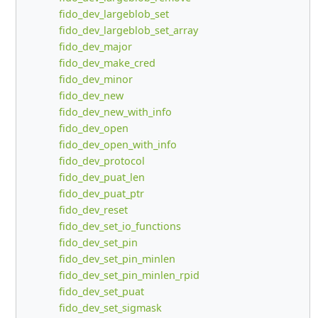
fido_dev_largeblob_set
fido_dev_largeblob_set_array
fido_dev_major
fido_dev_make_cred
fido_dev_minor
fido_dev_new
fido_dev_new_with_info
fido_dev_open
fido_dev_open_with_info
fido_dev_protocol
fido_dev_puat_len
fido_dev_puat_ptr
fido_dev_reset
fido_dev_set_io_functions
fido_dev_set_pin
fido_dev_set_pin_minlen
fido_dev_set_pin_minlen_rpid
fido_dev_set_puat
fido_dev_set_sigmask