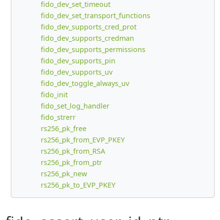
fido_dev_set_timeout
fido_dev_set_transport_functions
fido_dev_supports_cred_prot
fido_dev_supports_credman
fido_dev_supports_permissions
fido_dev_supports_pin
fido_dev_supports_uv
fido_dev_toggle_always_uv
fido_init
fido_set_log_handler
fido_strerr
rs256_pk_free
rs256_pk_from_EVP_PKEY
rs256_pk_from_RSA
rs256_pk_from_ptr
rs256_pk_new
rs256_pk_to_EVP_PKEY