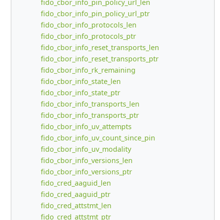
fido_cbor_info_pin_policy_url_len
fido_cbor_info_pin_policy_url_ptr
fido_cbor_info_protocols_len
fido_cbor_info_protocols_ptr
fido_cbor_info_reset_transports_len
fido_cbor_info_reset_transports_ptr
fido_cbor_info_rk_remaining
fido_cbor_info_state_len
fido_cbor_info_state_ptr
fido_cbor_info_transports_len
fido_cbor_info_transports_ptr
fido_cbor_info_uv_attempts
fido_cbor_info_uv_count_since_pin
fido_cbor_info_uv_modality
fido_cbor_info_versions_len
fido_cbor_info_versions_ptr
fido_cred_aaguid_len
fido_cred_aaguid_ptr
fido_cred_attstmt_len
fido_cred_attstmt_ptr