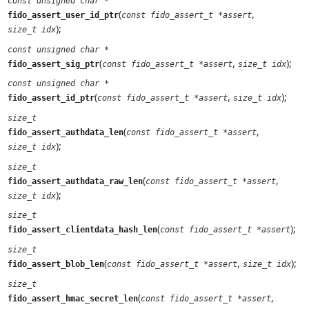
const unsigned char *
(
,
fido_assert_user_id_ptr
const fido_assert_t *assert
);
size_t idx
const unsigned char *
(
,
);
fido_assert_sig_ptr
const fido_assert_t *assert
size_t idx
const unsigned char *
(
,
);
fido_assert_id_ptr
const fido_assert_t *assert
size_t idx
size_t
(
,
fido_assert_authdata_len
const fido_assert_t *assert
);
size_t idx
size_t
(
,
fido_assert_authdata_raw_len
const fido_assert_t *assert
);
size_t idx
size_t
(
);
fido_assert_clientdata_hash_len
const fido_assert_t *assert
size_t
(
,
);
fido_assert_blob_len
const fido_assert_t *assert
size_t idx
size_t
(
,
fido_assert_hmac_secret_len
const fido_assert_t *assert