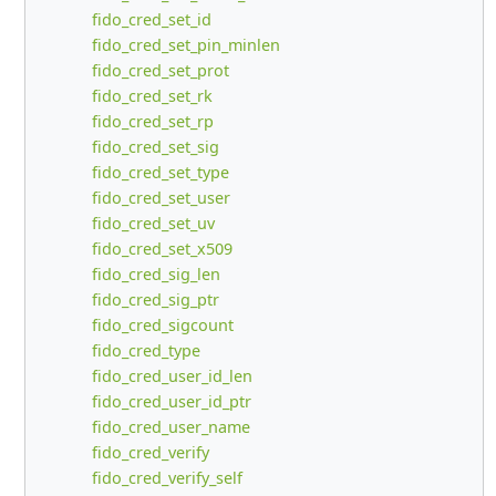
fido_cred_set_id
fido_cred_set_pin_minlen
fido_cred_set_prot
fido_cred_set_rk
fido_cred_set_rp
fido_cred_set_sig
fido_cred_set_type
fido_cred_set_user
fido_cred_set_uv
fido_cred_set_x509
fido_cred_sig_len
fido_cred_sig_ptr
fido_cred_sigcount
fido_cred_type
fido_cred_user_id_len
fido_cred_user_id_ptr
fido_cred_user_name
fido_cred_verify
fido_cred_verify_self