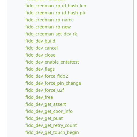
fido_credman_rp_id_hash_len
fido_credman_rp_id_hash_ptr
fido_credman_rp_name
fido_credman_rp_new
fido_credman_set_dev_rk
fido_dev_build
fido_dev_cancel
fido_dev_close
fido_dev_enable_entattest
fido_dev_flags
fido_dev_force_fido2
fido_dev_force_pin_change
fido_dev_force_u2f
fido_dev_free
fido_dev_get_assert
fido_dev_get_cbor_info
fido_dev_get_puat
fido_dev_get_retry_count
fido_dev_get_touch_begin