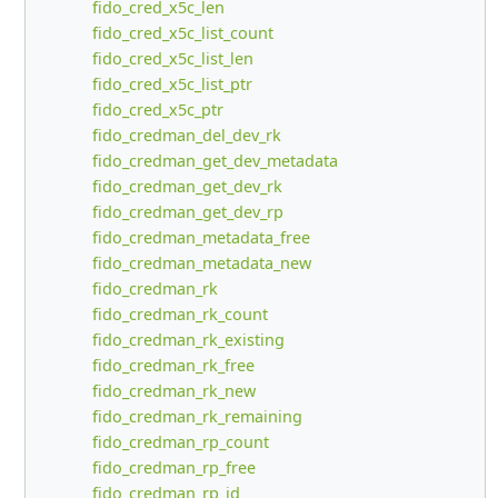
fido_cred_x5c_len
fido_cred_x5c_list_count
fido_cred_x5c_list_len
fido_cred_x5c_list_ptr
fido_cred_x5c_ptr
fido_credman_del_dev_rk
fido_credman_get_dev_metadata
fido_credman_get_dev_rk
fido_credman_get_dev_rp
fido_credman_metadata_free
fido_credman_metadata_new
fido_credman_rk
fido_credman_rk_count
fido_credman_rk_existing
fido_credman_rk_free
fido_credman_rk_new
fido_credman_rk_remaining
fido_credman_rp_count
fido_credman_rp_free
fido_credman_rp_id