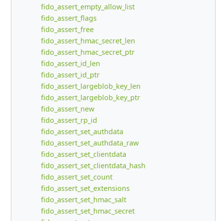
fido_assert_empty_allow_list
fido_assert_flags
fido_assert_free
fido_assert_hmac_secret_len
fido_assert_hmac_secret_ptr
fido_assert_id_len
fido_assert_id_ptr
fido_assert_largeblob_key_len
fido_assert_largeblob_key_ptr
fido_assert_new
fido_assert_rp_id
fido_assert_set_authdata
fido_assert_set_authdata_raw
fido_assert_set_clientdata
fido_assert_set_clientdata_hash
fido_assert_set_count
fido_assert_set_extensions
fido_assert_set_hmac_salt
fido_assert_set_hmac_secret