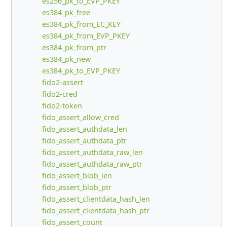
es256_pk_to_EVP_PKEY
es384_pk_free
es384_pk_from_EC_KEY
es384_pk_from_EVP_PKEY
es384_pk_from_ptr
es384_pk_new
es384_pk_to_EVP_PKEY
fido2-assert
fido2-cred
fido2-token
fido_assert_allow_cred
fido_assert_authdata_len
fido_assert_authdata_ptr
fido_assert_authdata_raw_len
fido_assert_authdata_raw_ptr
fido_assert_blob_len
fido_assert_blob_ptr
fido_assert_clientdata_hash_len
fido_assert_clientdata_hash_ptr
fido_assert_count