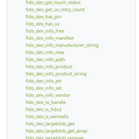
fido_dev_get_touch_status
fido_dev_get_uv_retry_count
fido_dev_has_pin
fido_dev_has_uv
fido_dev_info_free
fido_dev_info_manifest
fido_dev_info_manufacturer_string
fido_dev_info_new
fido_dev_info_path
fido_dev_info_product
fido_dev_info_product_string
fido_dev_info_ptr
fido_dev_info_set
fido_dev_info_vendor
fido_dev_io_handle
fido_dev_is_fido2
fido_dev_is_winhello
fido_dev_largeblob_get
fido_dev_largeblob_get_array
fido_dev_largeblob_remove