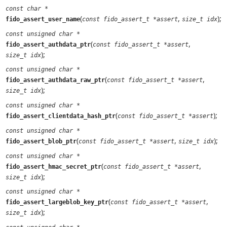
const char *
(
,
);
fido_assert_user_name
const fido_assert_t *assert
size_t idx
const unsigned char *
(
,
fido_assert_authdata_ptr
const fido_assert_t *assert
);
size_t idx
const unsigned char *
(
,
fido_assert_authdata_raw_ptr
const fido_assert_t *assert
);
size_t idx
const unsigned char *
(
);
fido_assert_clientdata_hash_ptr
const fido_assert_t *assert
const unsigned char *
(
,
);
fido_assert_blob_ptr
const fido_assert_t *assert
size_t idx
const unsigned char *
(
,
fido_assert_hmac_secret_ptr
const fido_assert_t *assert
);
size_t idx
const unsigned char *
(
,
fido_assert_largeblob_key_ptr
const fido_assert_t *assert
);
size_t idx