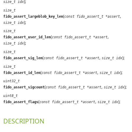
);
size_t idx
size_t
(
,
fido_assert_largeblob_key_len
const fido_assert_t *assert
);
size_t idx
size_t
(
,
fido_assert_user_id_len
const fido_assert_t *assert
);
size_t idx
size_t
(
,
);
fido_assert_sig_len
const fido_assert_t *assert
size_t idx
size_t
(
,
);
fido_assert_id_len
const fido_assert_t *assert
size_t idx
uint32_t
(
,
);
fido_assert_sigcount
const fido_assert_t *assert
size_t idx
uint8_t
(
,
);
fido_assert_flags
const fido_assert_t *assert
size_t idx
DESCRIPTION