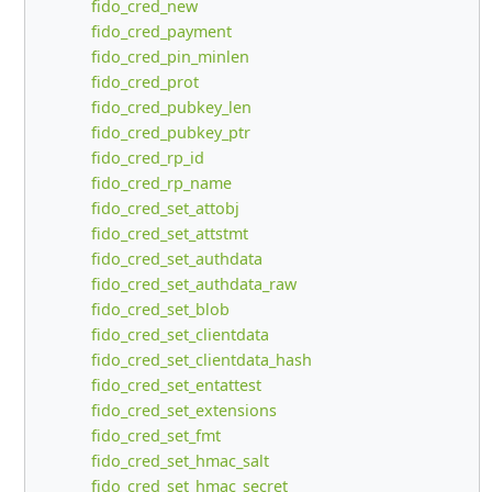
fido_cred_new
fido_cred_payment
fido_cred_pin_minlen
fido_cred_prot
fido_cred_pubkey_len
fido_cred_pubkey_ptr
fido_cred_rp_id
fido_cred_rp_name
fido_cred_set_attobj
fido_cred_set_attstmt
fido_cred_set_authdata
fido_cred_set_authdata_raw
fido_cred_set_blob
fido_cred_set_clientdata
fido_cred_set_clientdata_hash
fido_cred_set_entattest
fido_cred_set_extensions
fido_cred_set_fmt
fido_cred_set_hmac_salt
fido_cred_set_hmac_secret