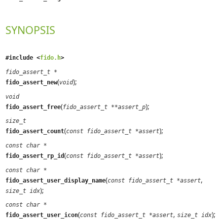
SYNOPSIS
#include <
fido.h
>
fido_assert_t *
(
);
fido_assert_new
void
void
(
);
fido_assert_free
fido_assert_t **assert_p
size_t
(
);
fido_assert_count
const fido_assert_t *assert
const char *
(
);
fido_assert_rp_id
const fido_assert_t *assert
const char *
(
,
fido_assert_user_display_name
const fido_assert_t *assert
);
size_t idx
const char *
(
,
);
fido_assert_user_icon
const fido_assert_t *assert
size_t idx