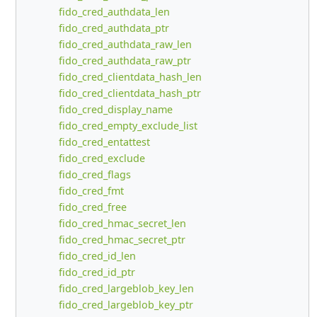
fido_cred_authdata_len
fido_cred_authdata_ptr
fido_cred_authdata_raw_len
fido_cred_authdata_raw_ptr
fido_cred_clientdata_hash_len
fido_cred_clientdata_hash_ptr
fido_cred_display_name
fido_cred_empty_exclude_list
fido_cred_entattest
fido_cred_exclude
fido_cred_flags
fido_cred_fmt
fido_cred_free
fido_cred_hmac_secret_len
fido_cred_hmac_secret_ptr
fido_cred_id_len
fido_cred_id_ptr
fido_cred_largeblob_key_len
fido_cred_largeblob_key_ptr