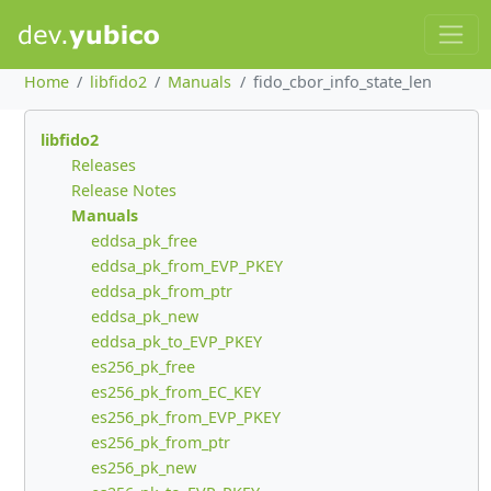
Home
libfido2
Manuals
fido_cbor_info_state_len
libfido2
Releases
Release Notes
Manuals
eddsa_pk_free
eddsa_pk_from_EVP_PKEY
eddsa_pk_from_ptr
eddsa_pk_new
eddsa_pk_to_EVP_PKEY
es256_pk_free
es256_pk_from_EC_KEY
es256_pk_from_EVP_PKEY
es256_pk_from_ptr
es256_pk_new