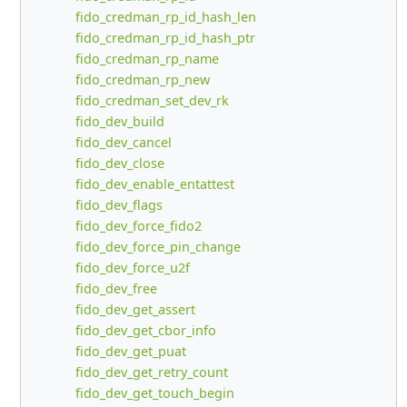
fido_credman_rp_id_hash_len
fido_credman_rp_id_hash_ptr
fido_credman_rp_name
fido_credman_rp_new
fido_credman_set_dev_rk
fido_dev_build
fido_dev_cancel
fido_dev_close
fido_dev_enable_entattest
fido_dev_flags
fido_dev_force_fido2
fido_dev_force_pin_change
fido_dev_force_u2f
fido_dev_free
fido_dev_get_assert
fido_dev_get_cbor_info
fido_dev_get_puat
fido_dev_get_retry_count
fido_dev_get_touch_begin