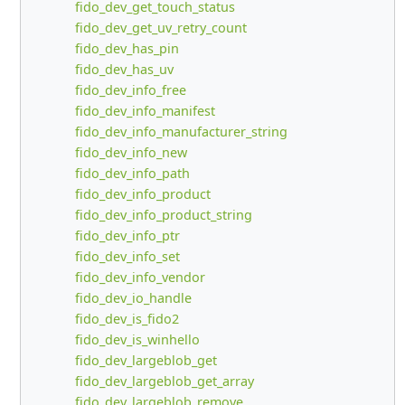
fido_dev_get_touch_status
fido_dev_get_uv_retry_count
fido_dev_has_pin
fido_dev_has_uv
fido_dev_info_free
fido_dev_info_manifest
fido_dev_info_manufacturer_string
fido_dev_info_new
fido_dev_info_path
fido_dev_info_product
fido_dev_info_product_string
fido_dev_info_ptr
fido_dev_info_set
fido_dev_info_vendor
fido_dev_io_handle
fido_dev_is_fido2
fido_dev_is_winhello
fido_dev_largeblob_get
fido_dev_largeblob_get_array
fido_dev_largeblob_remove