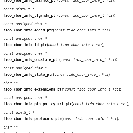
(
);
fido_cbor_info_attfmts_ptr
const fido_cbor_info_t *ci
const uint8_t *
(
);
fido_cbor_info_cfgcmds_ptr
const fido_cbor_info_t *ci
const unsigned char *
(
);
fido_cbor_info_encid_ptr
const fido_cbor_info_t *ci
const unsigned char *
(
);
fido_cbor_info_id_ptr
const fido_cbor_info_t *ci
const unsigned char *
(
);
fido_cbor_info_encstate_ptr
const fido_cbor_info_t *ci
const unsigned char *
(
);
fido_cbor_info_state_ptr
const fido_cbor_info_t *ci
char **
(
);
fido_cbor_info_extensions_ptr
const fido_cbor_info_t *ci
const unsigned char *
(
);
fido_cbor_info_pin_policy_url_ptr
const fido_cbor_info_t *ci
const uint8_t *
(
);
fido_cbor_info_protocols_ptr
const fido_cbor_info_t *ci
char **