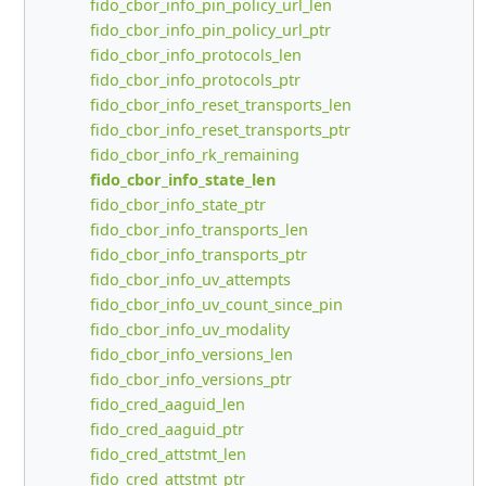
fido_cbor_info_pin_policy_url_len
fido_cbor_info_pin_policy_url_ptr
fido_cbor_info_protocols_len
fido_cbor_info_protocols_ptr
fido_cbor_info_reset_transports_len
fido_cbor_info_reset_transports_ptr
fido_cbor_info_rk_remaining
fido_cbor_info_state_len
fido_cbor_info_state_ptr
fido_cbor_info_transports_len
fido_cbor_info_transports_ptr
fido_cbor_info_uv_attempts
fido_cbor_info_uv_count_since_pin
fido_cbor_info_uv_modality
fido_cbor_info_versions_len
fido_cbor_info_versions_ptr
fido_cred_aaguid_len
fido_cred_aaguid_ptr
fido_cred_attstmt_len
fido_cred_attstmt_ptr