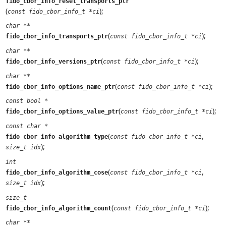
fido_cbor_info_reset_transports_ptr
(
);
const fido_cbor_info_t *ci
char **
(
);
fido_cbor_info_transports_ptr
const fido_cbor_info_t *ci
char **
(
);
fido_cbor_info_versions_ptr
const fido_cbor_info_t *ci
char **
(
);
fido_cbor_info_options_name_ptr
const fido_cbor_info_t *ci
const bool *
(
);
fido_cbor_info_options_value_ptr
const fido_cbor_info_t *ci
const char *
(
,
fido_cbor_info_algorithm_type
const fido_cbor_info_t *ci
);
size_t idx
int
(
,
fido_cbor_info_algorithm_cose
const fido_cbor_info_t *ci
);
size_t idx
size_t
(
);
fido_cbor_info_algorithm_count
const fido_cbor_info_t *ci
char **