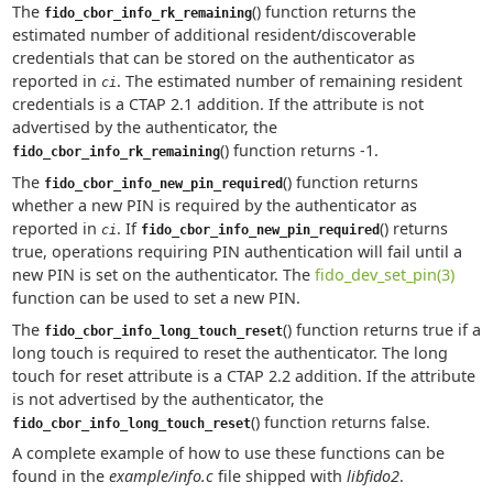
The
() function returns the
fido_cbor_info_rk_remaining
estimated number of additional resident/discoverable
credentials that can be stored on the authenticator as
reported in
. The estimated number of remaining resident
ci
credentials is a CTAP 2.1 addition. If the attribute is not
advertised by the authenticator, the
() function returns -1.
fido_cbor_info_rk_remaining
The
() function returns
fido_cbor_info_new_pin_required
whether a new PIN is required by the authenticator as
reported in
. If
() returns
ci
fido_cbor_info_new_pin_required
true, operations requiring PIN authentication will fail until a
new PIN is set on the authenticator. The
fido_dev_set_pin(3)
function can be used to set a new PIN.
The
() function returns true if a
fido_cbor_info_long_touch_reset
long touch is required to reset the authenticator. The long
touch for reset attribute is a CTAP 2.2 addition. If the attribute
is not advertised by the authenticator, the
() function returns false.
fido_cbor_info_long_touch_reset
A complete example of how to use these functions can be
found in the
example/info.c
file shipped with
libfido2
.