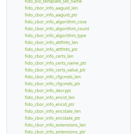
fido_bio_template_set_name
fido_cbor_info_aaguid_len
fido_cbor_info_aaguid_ptr
fido_cbor_info_algorithm_cose
fido_cbor_info_algorithm_count
fido_cbor_info_algorithm_type
fido_cbor_info_attfmts_len
fido_cbor_info_attfmts_ptr
fido_cbor_info_certs_len
fido_cbor_info_certs_name_ptr
fido_cbor_info_certs_value_ptr
fido_cbor_info_cfgcmds_len
fido_cbor_info_cfgcmds_ptr
fido_cbor_info_decrypt
fido_cbor_info_encid_len
fido_cbor_info_encid_ptr
fido_cbor_info_encstate_len
fido_cbor_info_encstate_ptr
fido_cbor_info_extensions_len
fido_cbor_info_extensions_ptr