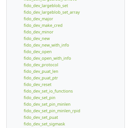
fido_dev_largeblob_set
fido_dev_largeblob_set_array
fido_dev_major
fido_dev_make_cred
fido_dev_minor
fido_dev_new
fido_dev_new_with_info
fido_dev_open
fido_dev_open_with_info
fido_dev_protocol
fido_dev_puat_len
fido_dev_puat_ptr
fido_dev_reset
fido_dev_set_io_functions
fido_dev_set_pin
fido_dev_set_pin_minlen
fido_dev_set_pin_minlen_rpid
fido_dev_set_puat
fido_dev_set_sigmask