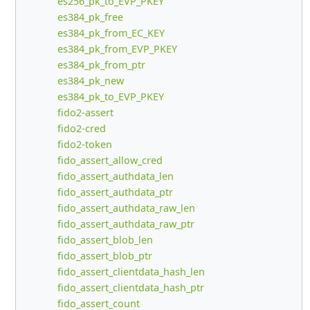
es256_pk_to_EVP_PKEY
es384_pk_free
es384_pk_from_EC_KEY
es384_pk_from_EVP_PKEY
es384_pk_from_ptr
es384_pk_new
es384_pk_to_EVP_PKEY
fido2-assert
fido2-cred
fido2-token
fido_assert_allow_cred
fido_assert_authdata_len
fido_assert_authdata_ptr
fido_assert_authdata_raw_len
fido_assert_authdata_raw_ptr
fido_assert_blob_len
fido_assert_blob_ptr
fido_assert_clientdata_hash_len
fido_assert_clientdata_hash_ptr
fido_assert_count