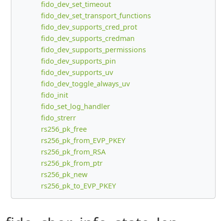
fido_dev_set_timeout
fido_dev_set_transport_functions
fido_dev_supports_cred_prot
fido_dev_supports_credman
fido_dev_supports_permissions
fido_dev_supports_pin
fido_dev_supports_uv
fido_dev_toggle_always_uv
fido_init
fido_set_log_handler
fido_strerr
rs256_pk_free
rs256_pk_from_EVP_PKEY
rs256_pk_from_RSA
rs256_pk_from_ptr
rs256_pk_new
rs256_pk_to_EVP_PKEY