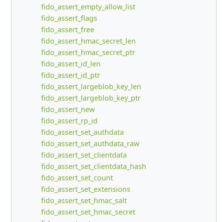
fido_assert_empty_allow_list
fido_assert_flags
fido_assert_free
fido_assert_hmac_secret_len
fido_assert_hmac_secret_ptr
fido_assert_id_len
fido_assert_id_ptr
fido_assert_largeblob_key_len
fido_assert_largeblob_key_ptr
fido_assert_new
fido_assert_rp_id
fido_assert_set_authdata
fido_assert_set_authdata_raw
fido_assert_set_clientdata
fido_assert_set_clientdata_hash
fido_assert_set_count
fido_assert_set_extensions
fido_assert_set_hmac_salt
fido_assert_set_hmac_secret