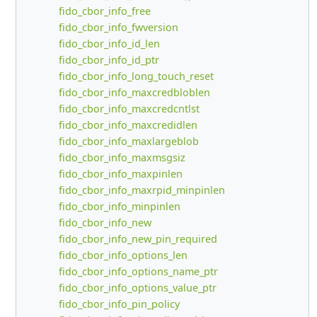
fido_cbor_info_free
fido_cbor_info_fwversion
fido_cbor_info_id_len
fido_cbor_info_id_ptr
fido_cbor_info_long_touch_reset
fido_cbor_info_maxcredbloblen
fido_cbor_info_maxcredcntlst
fido_cbor_info_maxcredidlen
fido_cbor_info_maxlargeblob
fido_cbor_info_maxmsgsiz
fido_cbor_info_maxpinlen
fido_cbor_info_maxrpid_minpinlen
fido_cbor_info_minpinlen
fido_cbor_info_new
fido_cbor_info_new_pin_required
fido_cbor_info_options_len
fido_cbor_info_options_name_ptr
fido_cbor_info_options_value_ptr
fido_cbor_info_pin_policy