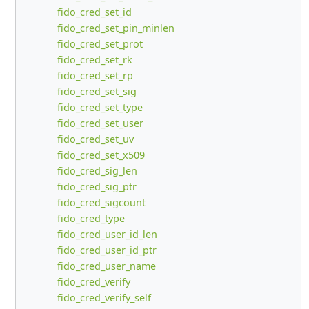
fido_cred_set_id
fido_cred_set_pin_minlen
fido_cred_set_prot
fido_cred_set_rk
fido_cred_set_rp
fido_cred_set_sig
fido_cred_set_type
fido_cred_set_user
fido_cred_set_uv
fido_cred_set_x509
fido_cred_sig_len
fido_cred_sig_ptr
fido_cred_sigcount
fido_cred_type
fido_cred_user_id_len
fido_cred_user_id_ptr
fido_cred_user_name
fido_cred_verify
fido_cred_verify_self