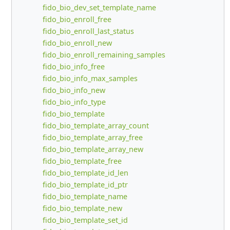
fido_bio_dev_set_template_name
fido_bio_enroll_free
fido_bio_enroll_last_status
fido_bio_enroll_new
fido_bio_enroll_remaining_samples
fido_bio_info_free
fido_bio_info_max_samples
fido_bio_info_new
fido_bio_info_type
fido_bio_template
fido_bio_template_array_count
fido_bio_template_array_free
fido_bio_template_array_new
fido_bio_template_free
fido_bio_template_id_len
fido_bio_template_id_ptr
fido_bio_template_name
fido_bio_template_new
fido_bio_template_set_id