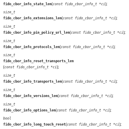
(
);
fido_cbor_info_state_len
const fido_cbor_info_t *ci
size_t
(
);
fido_cbor_info_extensions_len
const fido_cbor_info_t *ci
size_t
(
);
fido_cbor_info_pin_policy_url_len
const fido_cbor_info_t *ci
size_t
(
);
fido_cbor_info_protocols_len
const fido_cbor_info_t *ci
size_t
fido_cbor_info_reset_transports_len
(
);
const fido_cbor_info_t *ci
size_t
(
);
fido_cbor_info_transports_len
const fido_cbor_info_t *ci
size_t
(
);
fido_cbor_info_versions_len
const fido_cbor_info_t *ci
size_t
(
);
fido_cbor_info_options_len
const fido_cbor_info_t *ci
bool
(
);
fido_cbor_info_long_touch_reset
const fido_cbor_info_t *ci