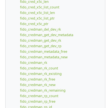
fido_cred_x5c_len
fido_cred_x5c_list_count
fido_cred_x5c_list_len
fido_cred_x5c_list_ptr
fido_cred_x5c_ptr
fido_credman_del_dev_rk
fido_credman_get_dev_metadata
fido_credman_get_dev_rk
fido_credman_get_dev_rp
fido_credman_metadata_free
fido_credman_metadata_new
fido_credman_rk
fido_credman_rk_count
fido_credman_rk_existing
fido_credman_rk_free
fido_credman_rk_new
fido_credman_rk_remaining
fido_credman_rp_count
fido_credman_rp_free
fido_credman_rp_id