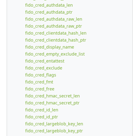
fido_cred_authdata_len
fido_cred_authdata_ptr
fido_cred_authdata_raw_len
fido_cred_authdata_raw_ptr
fido_cred_clientdata_hash_len
fido_cred_clientdata_hash_ptr
fido_cred_display_name
fido_cred_empty_exclude_list
fido_cred_entattest
fido_cred_exclude
fido_cred_flags
fido_cred_fmt
fido_cred_free
fido_cred_hmac_secret_len
fido_cred_hmac_secret_ptr
fido_cred_id_len
fido_cred_id_ptr
fido_cred_largeblob_key_len
fido_cred_largeblob_key_ptr