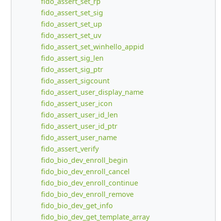
fido_assert_set_rp
fido_assert_set_sig
fido_assert_set_up
fido_assert_set_uv
fido_assert_set_winhello_appid
fido_assert_sig_len
fido_assert_sig_ptr
fido_assert_sigcount
fido_assert_user_display_name
fido_assert_user_icon
fido_assert_user_id_len
fido_assert_user_id_ptr
fido_assert_user_name
fido_assert_verify
fido_bio_dev_enroll_begin
fido_bio_dev_enroll_cancel
fido_bio_dev_enroll_continue
fido_bio_dev_enroll_remove
fido_bio_dev_get_info
fido_bio_dev_get_template_array