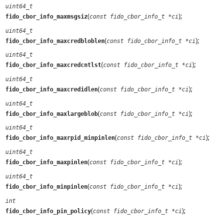
uint64_t
(
);
fido_cbor_info_maxmsgsiz
const fido_cbor_info_t *ci
uint64_t
(
);
fido_cbor_info_maxcredbloblen
const fido_cbor_info_t *ci
uint64_t
(
);
fido_cbor_info_maxcredcntlst
const fido_cbor_info_t *ci
uint64_t
(
);
fido_cbor_info_maxcredidlen
const fido_cbor_info_t *ci
uint64_t
(
);
fido_cbor_info_maxlargeblob
const fido_cbor_info_t *ci
uint64_t
(
);
fido_cbor_info_maxrpid_minpinlen
const fido_cbor_info_t *ci
uint64_t
(
);
fido_cbor_info_maxpinlen
const fido_cbor_info_t *ci
uint64_t
(
);
fido_cbor_info_minpinlen
const fido_cbor_info_t *ci
int
(
);
fido_cbor_info_pin_policy
const fido_cbor_info_t *ci