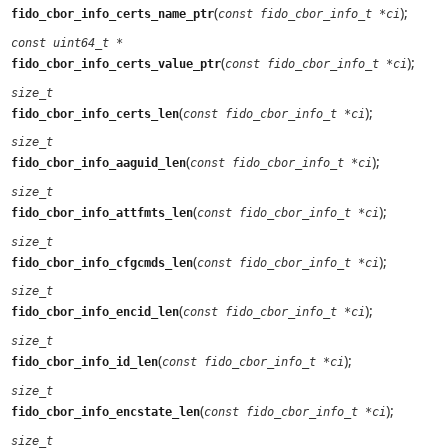
(
);
fido_cbor_info_certs_name_ptr
const fido_cbor_info_t *ci
const uint64_t *
(
);
fido_cbor_info_certs_value_ptr
const fido_cbor_info_t *ci
size_t
(
);
fido_cbor_info_certs_len
const fido_cbor_info_t *ci
size_t
(
);
fido_cbor_info_aaguid_len
const fido_cbor_info_t *ci
size_t
(
);
fido_cbor_info_attfmts_len
const fido_cbor_info_t *ci
size_t
(
);
fido_cbor_info_cfgcmds_len
const fido_cbor_info_t *ci
size_t
(
);
fido_cbor_info_encid_len
const fido_cbor_info_t *ci
size_t
(
);
fido_cbor_info_id_len
const fido_cbor_info_t *ci
size_t
(
);
fido_cbor_info_encstate_len
const fido_cbor_info_t *ci
size_t