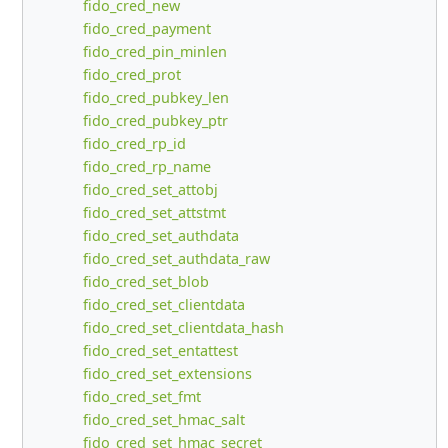
fido_cred_new
fido_cred_payment
fido_cred_pin_minlen
fido_cred_prot
fido_cred_pubkey_len
fido_cred_pubkey_ptr
fido_cred_rp_id
fido_cred_rp_name
fido_cred_set_attobj
fido_cred_set_attstmt
fido_cred_set_authdata
fido_cred_set_authdata_raw
fido_cred_set_blob
fido_cred_set_clientdata
fido_cred_set_clientdata_hash
fido_cred_set_entattest
fido_cred_set_extensions
fido_cred_set_fmt
fido_cred_set_hmac_salt
fido_cred_set_hmac_secret